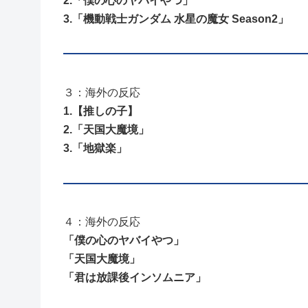
2.「僕の心のヤバイやつ」
3.「機動戦士ガンダム 水星の魔女 Season2」
３：海外の反応
1.【推しの子】
2.「天国大魔境」
3.「地獄楽」
４：海外の反応
「僕の心のヤバイやつ」
「天国大魔境」
「君は放課後インソムニア」