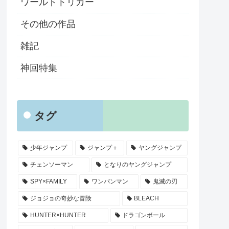
ワールドトリガー
その他の作品
雑記
神回特集
タグ
少年ジャンプ
ジャンプ＋
ヤングジャンプ
チェンソーマン
となりのヤングジャンプ
SPY×FAMILY
ワンパンマン
鬼滅の刃
ジョジョの奇妙な冒険
BLEACH
HUNTER×HUNTER
ドラゴンボール