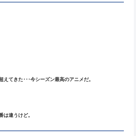
えてきた･･･今シーズン最高のアニメだ。
番は違うけど。