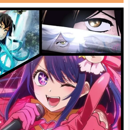
Powered by livedoor 相互