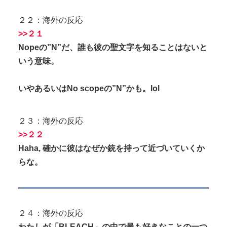
２２：海外の反応
>>２１
Nopeの”N”だ、誰も彼の聖文字を知ることはないと
いう意味。
いやあるいはNo scopeの”N”かも。lol
２３：海外の反応
>>２２
Haha, 確かに彼はなぜか銃を持って近づいていくか
らな。
２４：海外の反応
わたしが「BLEACH」の中で最も好きなことの一つ