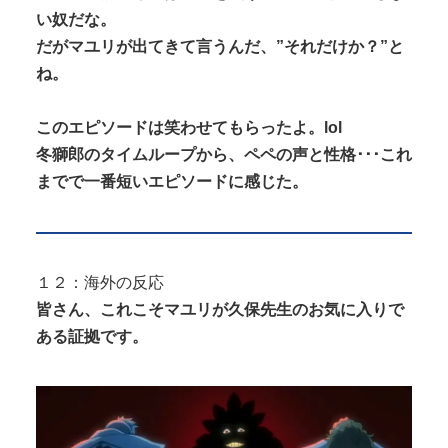
い奴だな。
だがマユリが出てきて言うんだ、”それだけか？”と
ね。
このエピソードは笑わせてもらったよ。lol
冬獅郎のタイムループから、ペペの声と性格･･･これ
までで一番短いエピソードに感じた。
１２：海外の反応
皆さん、これこそマユリが久保先生のお気に入りで
ある証拠です。