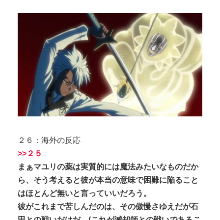
２６：海外の反応
>>２５
まぁマユリの薬は実質的には魔法みたいなものだか
ら、そう考えると彼が本当の意味で困難に陥ること
はほとんど無いと言っていいだろう。
彼がこれまで苦しんだのは、その傲慢さゆえだが石
田との戦いだけだ。(これが滅却師との戦いであるこ