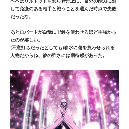
ペペはリルトットを怒らせた上に、自分の能力に対
して免疫のある相手と戦うことを選んだ時点で失敗
だったな。
あとロバートが白哉に卍解を使わせるほど手強かっ
たのが嬉しい。
(不意打ちだったとしても)春水に傷を負わせられる
人物だからね、彼の強さには期待感があった。