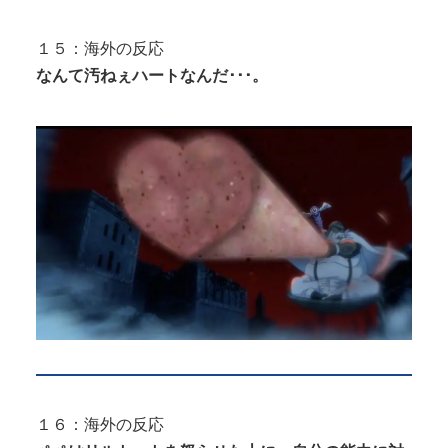
１５：海外の反応
なんて汚ねぇハートなんだ･･･。
１６：海外の反応