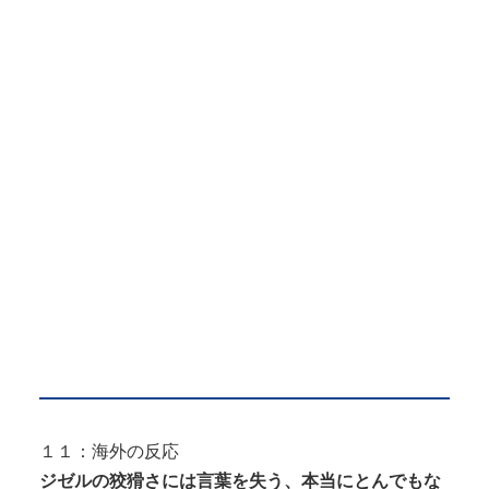
１１：海外の反応
ジゼルの狡猾さには言葉を失う、本当にとんでもな