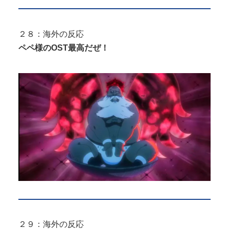
２８：海外の反応
ペペ様のOST最高だぜ！
２９：海外の反応