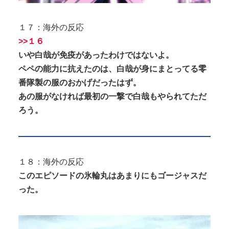
１７：海外の反応
>>１６
いや白哉が免疫があったわけではないよ。
ペペの能力に抗えたのは、白哉が身にまとってる零
番隊製の服のおかげだったはず。
あの服がなければ最初の一撃で白哉もやられてただ
ろう。
１８：海外の反応
このエピソードの氷輪丸はあまりにもゴージャスだ
った。