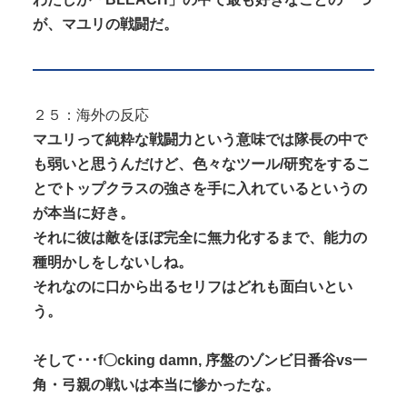
が、マユリの戦闘だ。
２５：海外の反応
マユリって純粋な戦闘力という意味では隊長の中で
も弱いと思うんだけど、色々なツール/研究をするこ
とでトップクラスの強さを手に入れているというの
が本当に好き。
それに彼は敵をほぼ完全に無力化するまで、能力の
種明かしをしないしね。
それなのに口から出るセリフはどれも面白いとい
う。
そして･･･f〇cking damn, 序盤のゾンビ日番谷vs一
角・弓親の戦いは本当に惨かったな。