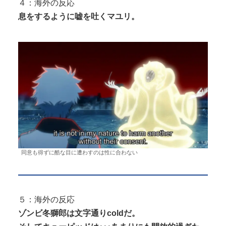
４：海外の反応
息をするように嘘を吐くマユリ。
同意も得ずに酷な目に遭わすのは性に合わない
５：海外の反応
ゾンビ冬獅郎は文字通りcoldだ。