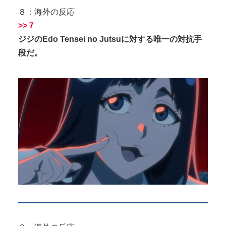
８：海外の反応
>>７
ジジのEdo Tensei no Jutsuに対する唯一の対抗手
段だ。