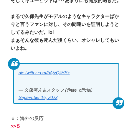
そしてキューピッドは･･･あまりにも開放的過ぎた。
まるで久保先生がモデルのようなキャラクターばか
りと言うファンに対し、その間違いを証明しようと
してるみたいだ。lol
まぁそんな彼も死んだ後くらい、オシャレしてもい
いよね。
pic.twitter.com/bAjvOjiHSx
— 久保帯人＆スタッフ (@tite_official)
September 16, 2023
６：海外の反応
>>５