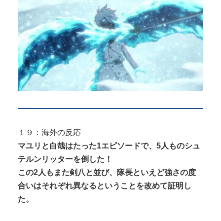
１９：海外の反応
マユリと白哉はたった1エピソードで、5人ものシュ
テルンリッターを倒した！
この2人もまた剣八と並び、隊長といえど強さの度
合いはそれぞれ異なるということを改めて証明し
た。