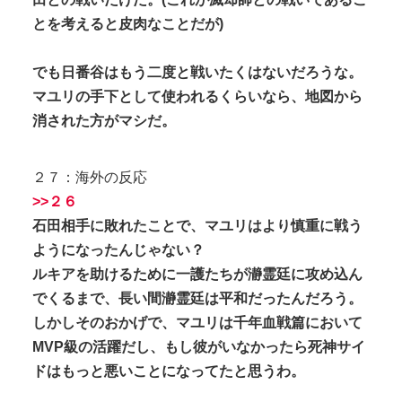
とを考えると皮肉なことだが)
でも日番谷はもう二度と戦いたくはないだろうな。
マユリの手下として使われるくらいなら、地図から
消された方がマシだ。
２７：海外の反応
>>２６
石田相手に敗れたことで、マユリはより慎重に戦う
ようになったんじゃない？
ルキアを助けるために一護たちが瀞霊廷に攻め込ん
でくるまで、長い間瀞霊廷は平和だったんだろう。
しかしそのおかげで、マユリは千年血戦篇において
MVP級の活躍だし、もし彼がいなかったら死神サイ
ドはもっと悪いことになってたと思うわ。