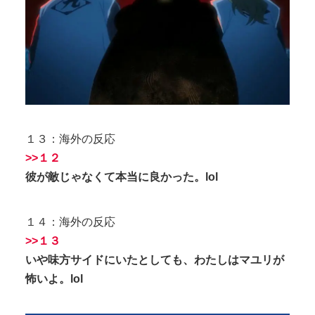
１３：海外の反応
>>１２
彼が敵じゃなくて本当に良かった。lol
１４：海外の反応
>>１３
いや味方サイドにいたとしても、わたしはマユリが
怖いよ。lol