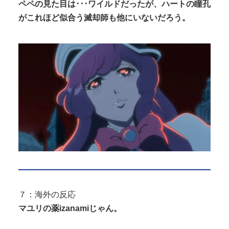
ペペの見た目は･･･ワイルドだったが、ハートの瞳孔
がこれほど似合う滅却師も他にいないだろう。
７：海外の反応
マユリの薬izanamiじゃん。