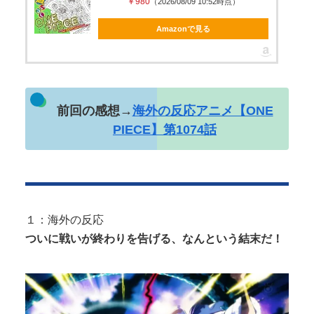
￥980
（2026/08/09 10:52時点）
Powered by livedoor 相互RSS
Amazonで見る
Powered by livedoor 相互RSS
前回の感想→
海外の反応アニメ【ONE
PIECE】第1074話
１：海外の反応
ついに戦いが終わりを告げる、なんという結末だ！