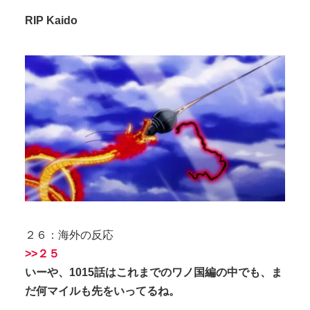
RIP Kaido
２６：海外の反応
>>２５
いーや、1015話はこれまでのワノ国編の中でも、ま
だ何マイルも先をいってるね。