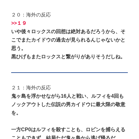
２０：海外の反応
>>１９
いや後々ロックスの回想は絶対あるだろうから、そ
こでまたカイドウの過去が見られるんじゃないかと
思う。
黒ひげもまたロックスと繋がりがありそうだしね。
２１：海外の反応
鬼ヶ島を浮かせながら16人と戦い、ルフィを4回も
ノックアウトした伝説の男カイドウに最大限の敬意
を。
一方CP0はルフィを殺すことも、ロビンを捕らえる
こともできず、結局ただ鬼ヶ島から逃げ帰るだ