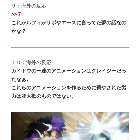
９：海外の反応
>>７
これがルフィがサボやエースに言ってた夢の話なの
かな？
１０：海外の反応
カイドウの一連のアニメーションはクレイジーだっ
たなぁ。
これらのアニメーションを作るために費やされた労
力は並大抵のものではない。