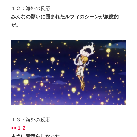
１２：海外の反応
みんなの願いに囲まれたルフィのシーンが象徴的
だ。
１３：海外の反応
>>１２
本当に素晴らしかった。