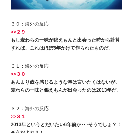
３０：海外の反応
>>２９
もし麦わらの一味が錦えもんと出会った時から計算
すれば、これはほぼ6年かけて作られたものだ。
３１：海外の反応
>>３０
あんまり歳を感じるような事は言いたくはないが、
麦わらの一味と錦えもんが出会ったのは2013年だ。
３２：海外の反応
>>３１
2013年というとだいたい6年前か･･･そうでしょ？！
そうだよね？！