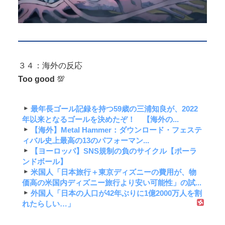
３４：海外の反応
Too good
💯
最年長ゴール記録を持つ59歳の三浦知良が、2022
年以来となるゴールを決めたぞ！ 【海外の...
【海外】Metal Hammer：ダウンロード・フェステ
ィバル史上最高の13のパフォーマン...
【ヨーロッパ】SNS規制の負のサイクル【ポーラ
ンドボール】
米国人「日本旅行＋東京ディズニーの費用が、物
価高の米国内ディズニー旅行より安い可能性」の試...
外国人「日本の人口が42年ぶりに1億2000万人を割
れたらしい…」