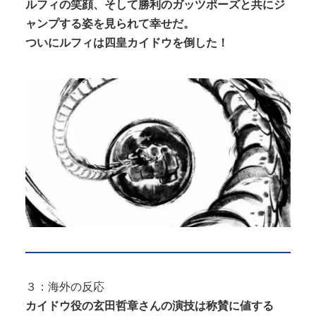
ルフィの笑顔、そして勝利のガッツポーズと共にジ
ャンプする姿を見られて幸せだ。
ついにルフィは四皇カイドウを倒した！
３：海外の反応
カイドウ役の玄田哲章さんの演技は称賛に値する