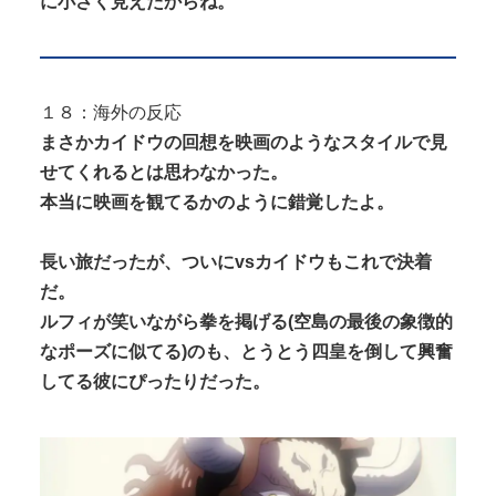
に小さく見えたからね。
１８：海外の反応
まさかカイドウの回想を映画のようなスタイルで見
せてくれるとは思わなかった。
本当に映画を観てるかのように錯覚したよ。
長い旅だったが、ついにvsカイドウもこれで決着
だ。
ルフィが笑いながら拳を掲げる(空島の最後の象徴的
なポーズに似てる)のも、とうとう四皇を倒して興奮
してる彼にぴったりだった。