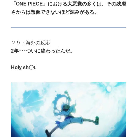
「ONE PIECE」における大悪党の多くは、その残虐
さからは想像できないほど深みがある。
２９：海外の反応
2年･･･ついに終わったんだ。
Holy sh〇t.