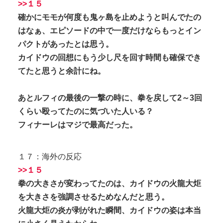
>>１５
確かにモモが何度も鬼ヶ島を止めようと叫んでたの
はなぁ、エピソードの中で一度だけならもっとイン
パクトがあったとは思う。
カイドウの回想にもう少し尺を回す時間も確保でき
てたと思うと余計にね。
あとルフィの最後の一撃の時に、拳を戻して2～3回
くらい殴ってたのに気づいた人いる？
フィナーレはマジで最高だった。
１７：海外の反応
>>１５
拳の大きさが変わってたのは、カイドウの火龍大炬
を大きさを強調させるためなんだと思う。
火龍大炬の炎が剥がれた瞬間、カイドウの姿は本当