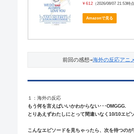
￥612
（2026/08/07 21:53
Amazonで見る
前回の感想→
海外の反応アニメ
１：海外の反応
もう何を言えばいいかわからない･･･OMGGG.
とりあえずわたしにとって間違いなく10/10エピ
こんなエピソードを見ちゃったら、次を待つのが