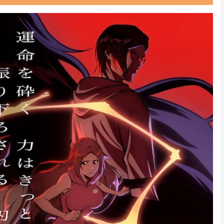
Powered by livedoor 相互