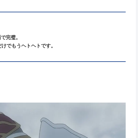
面で完璧。
だけでもうヘトヘトです。