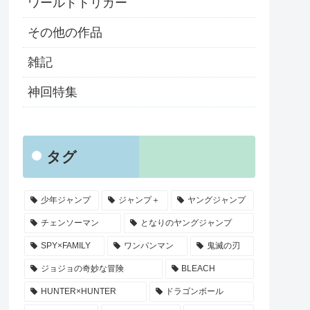
ワールドトリガー
その他の作品
雑記
神回特集
タグ
少年ジャンプ
ジャンプ＋
ヤングジャンプ
チェンソーマン
となりのヤングジャンプ
SPY×FAMILY
ワンパンマン
鬼滅の刃
ジョジョの奇妙な冒険
BLEACH
HUNTER×HUNTER
ドラゴンボール