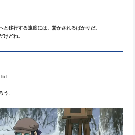
へと移行する速度には、驚かされるばかりだ。
だけどね。
ol
ろう。