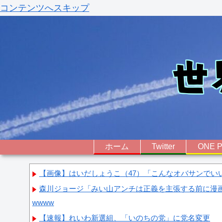
コンテンツへスキップ
ホーム
Twitter
ONE P
【画像】はいだしょうこ（47）「こんなオバサンでい
森川ジョージ「みい山アンチは正義を主張する前に漫
wwww
【速報】れいわ新選組、「いのちの党」に党名変更