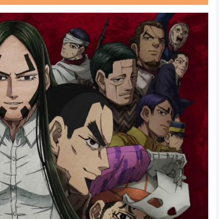
Powered by livedoor 相互