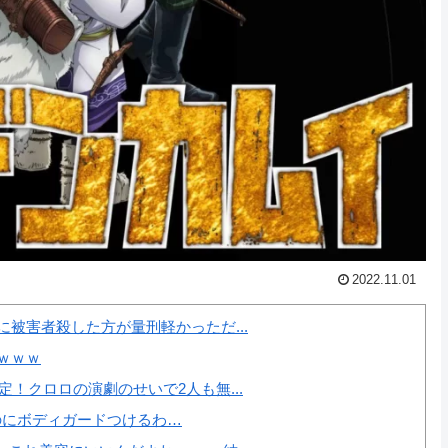
2022.11.01
被害者殺した方が量刑軽かっただ...
ｗｗｗｗ
！クロロの演劇のせいで2人も無...
のにボディガードつけるわ…