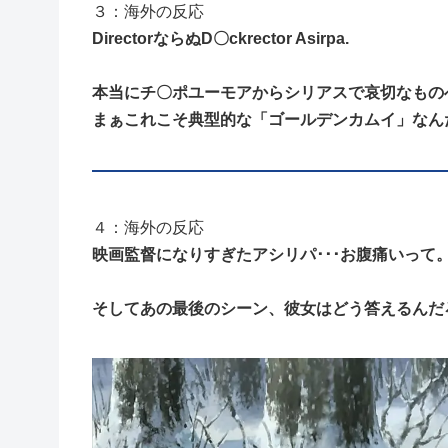
３：海外の反応
DirectorならぬD〇ckrector Asirpa.
本当にチ〇ポユーモアからシリアスで哀切なもの
まぁこれこそ典型的な「ゴールデンカムイ」なん
４：海外の反応
映画監督になりすぎたアシリパ･･･お腹痛いって。l
そしてあの最後のシーン、彼女はどう答えるんだ