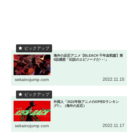
海外の反応アニメ【BLEACH 千年血戦篇】第
6話感想「伝説のエピソードだ･･･」
2022.11.15
sekainojump.com
外国人「2022年秋アニメのOP/EDランキン
グ!!」（海外の反応）
2022.11.17
sekainojump.com