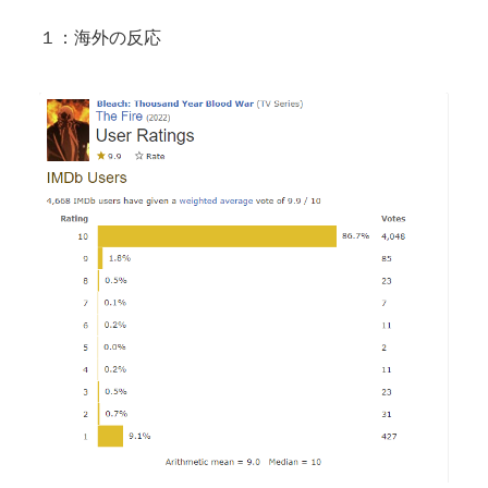
海水浴場の10代ギャル、女友達にノリで手マンされ
潮吹いてガチイキしてしまうｗｗｗ
１：海外の反応
【画像】 『"鼻"の整形』、あまりにも効果がありす
ぎるｗｗｗｗｗｗｗｗｗｗｗ
Powered by livedoor 相互RSS