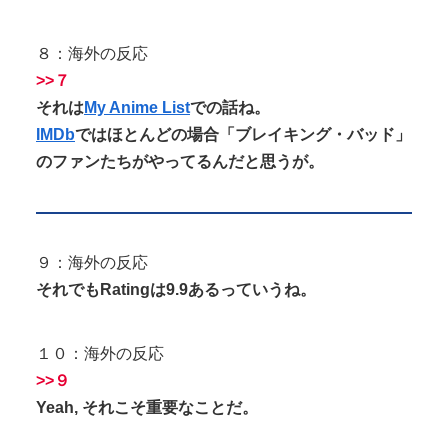
８：海外の反応
>>７
それは
My Anime List
での話ね。
IMDb
ではほとんどの場合「ブレイキング・バッド」
のファンたちがやってるんだと思うが。
９：海外の反応
それでもRatingは9.9あるっていうね。
１０：海外の反応
>>９
Yeah, それこそ重要なことだ。