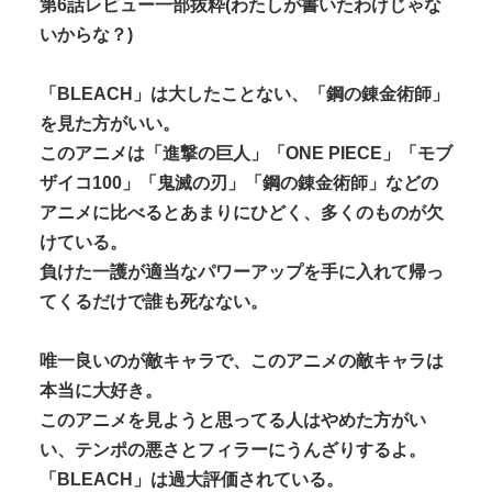
第6話レビュー一部抜粋(わたしが書いたわけじゃな
いからな？)
「BLEACH」は大したことない、「鋼の錬金術師」
を見た方がいい。
このアニメは「進撃の巨人」「ONE PIECE」「モブ
ザイコ100」「鬼滅の刃」「鋼の錬金術師」などの
アニメに比べるとあまりにひどく、多くのものが欠
けている。
負けた一護が適当なパワーアップを手に入れて帰っ
てくるだけで誰も死なない。
唯一良いのが敵キャラで、このアニメの敵キャラは
本当に大好き。
このアニメを見ようと思ってる人はやめた方がい
い、テンポの悪さとフィラーにうんざりするよ。
「BLEACH」は過大評価されている。