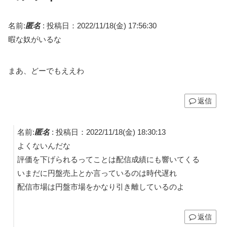
名前:
匿名
:
投稿日：2022/11/18(金) 17:56:30
暇な奴がいるな
まあ、どーでもええわ
返信
名前:
匿名
:
投稿日：2022/11/18(金) 18:30:13
よくないんだな
評価を下げられるってことは配信成績にも響いてくる
いまだに円盤売上とか言っているのは時代遅れ
配信市場は円盤市場をかなり引き離しているのよ
返信