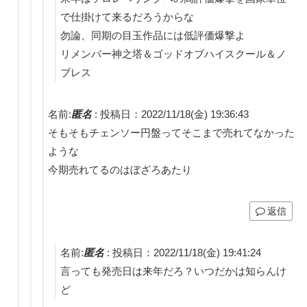
で仕掛けて来るだろうからな
勿論、同期の目玉作品には低評価爆撃よ
リメンバー神之塔＆ゴッドオブハイスクール＆ノ
ブレス
名前:
匿名
:
投稿日：2022/11/18(金) 19:36:43
そもそもチェンソー円盤ってそこまで売れてなかった
ような
今期売れてるのはぼざろあたり
返信
名前:
匿名
:
投稿日：2022/11/18(金) 19:41:24
言っても発売日は来年だろ？いつだかは知らんけ
ど