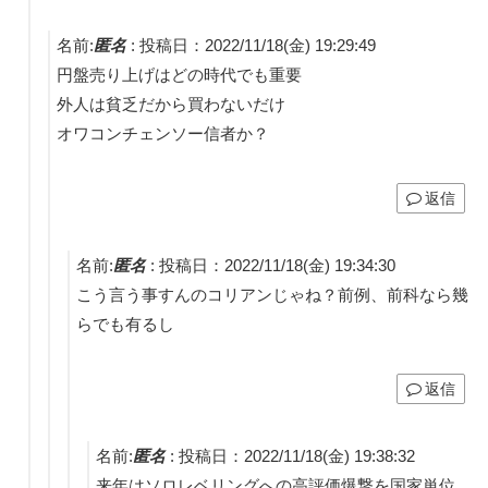
名前:
匿名
:
投稿日：2022/11/18(金) 19:29:49
円盤売り上げはどの時代でも重要
外人は貧乏だから買わないだけ
オワコンチェンソー信者か？
返信
名前:
匿名
:
投稿日：2022/11/18(金) 19:34:30
こう言う事すんのコリアンじゃね？前例、前科なら幾
らでも有るし
返信
名前:
匿名
:
投稿日：2022/11/18(金) 19:38:32
来年はソロレベリングへの高評価爆撃を国家単位