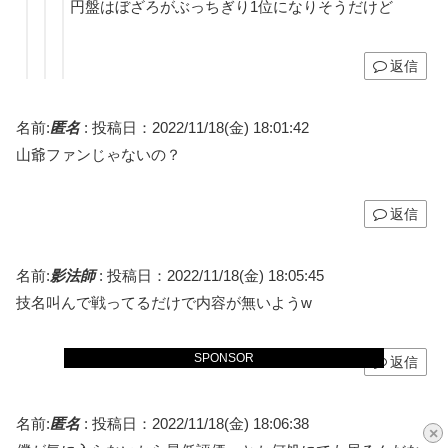
円盤はぼざろがぶっちぎり1位になりそうだけど
返信
名前:
匿名
:
投稿日：2022/11/18(金) 18:01:42
山爺ファンじゃないの？
返信
名前:
影法師
:
投稿日：2022/11/18(金) 18:05:45
技名叫んで戦ってるだけで内容が無いようw
SPONSOR
返信
名前:
匿名
:
投稿日：2022/11/18(金) 18:06:38
×