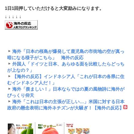
1日1回押していただけると大変励みになります。
↓ ↓ ↓ ↓ ↓
海外「日本の桜島が爆発して鹿児島の市街地の空が真っ
暗になる様子がこちら」 海外の反応
外国人「ドイツと日本、あらゆる面を比較したらどっち
が上なの？」
【海外の反応】インドネシア人「これが日本の各県に住
むインドネシア人だ！」
海外「羨ましい！」日本ならではの夏の風物詩に海外が
びっくり仰天
海外「これは日本の主張が正しい…」米国に対する日本
政府の懸念表明に海外ネチズンが大騒ぎ！【海外の反応】