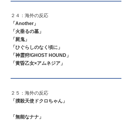
２４：海外の反応
「Another」
「火垂るの墓」
「屍鬼」
「ひぐらしのなく頃に」
「神霊狩/GHOST HOUND」
「黄昏乙女×アムネジア」
２５：海外の反応
「撲殺天使ドクロちゃん」
「無能なナナ」