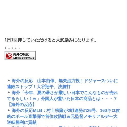
1日1回押していただけると大変励みになります。
↓ ↓ ↓ ↓ ↓
海外の反応 山本由伸、無失点力投！ドジャースついに
連敗ストップ！大谷翔平、決勝打
海外「今年、夏の暑さが厳しい日本でこんなものが売れ
てるらしい！ｗ」外国人が驚いた日本の商品とは・・・？
【海外の反応】
海外の反応MLB：村上宗隆が2戦連発の26号、160キロ攻
略のポール直撃弾で首位攻防戦＆元監督メモリアルデー大
逆転勝利に貢献