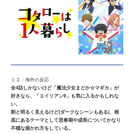
１２：海外の反応
全4話しかないけど「魔法少女まどか☆マギカ」が
好きなら、「エイリアン9」も気に入るかもしれな
い。
割と明るく見えるけど(ダークなシーンもある)、根
底にあるテーマとして思春期や成長についてかなり
不穏な描かれ方をしている。