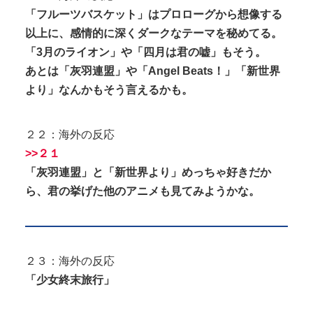
「フルーツバスケット」はプロローグから想像する
以上に、感情的に深くダークなテーマを秘めてる。
「3月のライオン」や「四月は君の嘘」もそう。
あとは「灰羽連盟」や「Angel Beats！」「新世界
より」なんかもそう言えるかも。
２２：海外の反応
>>２１
「灰羽連盟」と「新世界より」めっちゃ好きだか
ら、君の挙げた他のアニメも見てみようかな。
２３：海外の反応
「少女終末旅行」