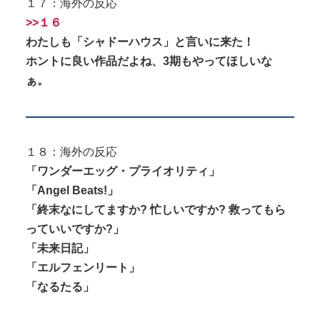
１７：海外の反応
>>１６
わたしも「シャドーハウス」と言いに来た！
ホントに良い作品だよね、3期もやってほしいな
ぁ。
１８：海外の反応
「ワンダーエッグ・プライオリティ」
「Angel Beats!」
「終末なにしてますか? 忙しいですか? 救ってもら
っていいですか?」
「未来日記」
「エルフェンリート」
「なるたる」