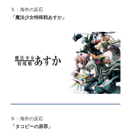
５：海外の反応
「魔法少女特殊戦あすか」
６：海外の反応
「タコピーの原罪」