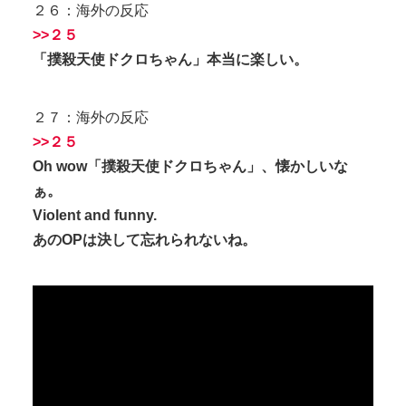
２６：海外の反応
>>２５
「撲殺天使ドクロちゃん」本当に楽しい。
２７：海外の反応
>>２５
Oh wow「撲殺天使ドクロちゃん」、懐かしいな
ぁ。
Violent and funny.
あのOPは決して忘れられないね。