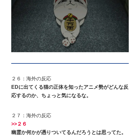
２６：海外の反応
EDに出てくる猫の正体を知ったアニメ勢がどんな反
応するのか、ちょっと気になるな。
２７：海外の反応
>>２６
幽霊か何かが憑りついてるんだろうとは思ってた。