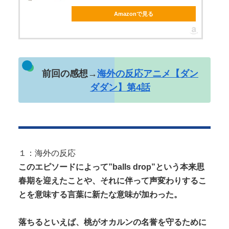
Amazonで見る
Powered by livedoor 相互RSS
前回の感想→
海外の反応アニメ【ダン
ダダン】第4話
１：海外の反応
このエピソードによって”balls drop”という本来思
春期を迎えたことや、それに伴って声変わりするこ
とを意味する言葉に新たな意味が加わった。
落ちるといえば、桃がオカルンの名誉を守るために