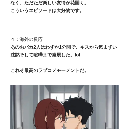
なく、ただただ楽しい友情が花開く。
こういうエピソードは大好物です。
４：海外の反応
あのおバカ2人はわずか1分間で、キスから気まずい
沈黙そして喧嘩まで発展した。lol
これぞ最高のラブコメモーメントだ。