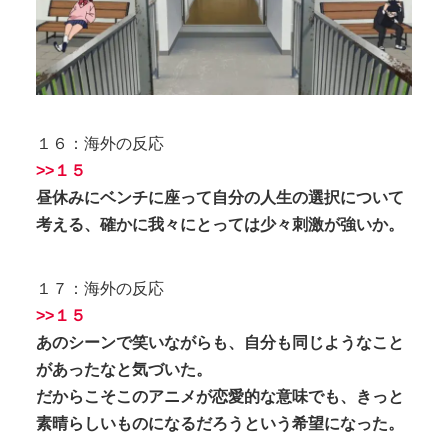
１６：海外の反応
>>１５
昼休みにベンチに座って自分の人生の選択について
考える、確かに我々にとっては少々刺激が強いか。
１７：海外の反応
>>１５
あのシーンで笑いながらも、自分も同じようなこと
があったなと気づいた。
だからこそこのアニメが恋愛的な意味でも、きっと
素晴らしいものになるだろうという希望になった。