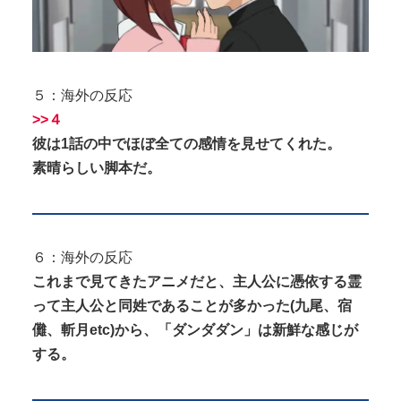
５：海外の反応
>>４
彼は1話の中でほぼ全ての感情を見せてくれた。
素晴らしい脚本だ。
６：海外の反応
これまで見てきたアニメだと、主人公に憑依する霊
って主人公と同姓であることが多かった(九尾、宿
儺、斬月etc)から、「ダンダダン」は新鮮な感じが
する。