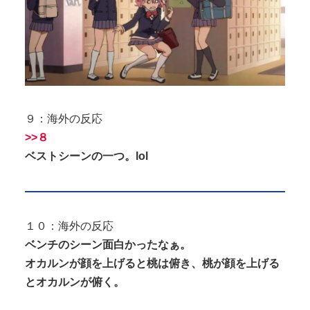
９：海外の反応
>>８
ベストシーンの一つ。lol
１０：海外の反応
ベンチのシーン面白かったなぁ。
オカルンが顔を上げると桃は俯き、桃が顔を上げる
とオカルンが俯く。