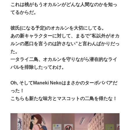
これは桃がもうオカルンがどんな人間なのかを知っ
てるからだ。
彼氏(になる予定)のオカルンを大切にしてる。
あの新キャラクターに対して、まるで”私以外がオカ
ルンの悪口を言うのは許さない”と言わんばかりだっ
た。
一タライ二鳥、オカルンを守りながら潜在的なライ
バルを排除したってわけ。
Oh, そしてManeki Nekoはまさかのターボババアだ
った！
こちらも新たな味方とマスコットの二鳥を得たな！