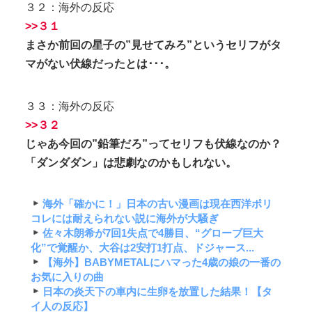
３２：海外の反応
>>３１
まさか前回の星子の”見せてみろ”というセリフがタ
マがない伏線だったとは･･･。
３３：海外の反応
>>３２
じゃあ今回の”鉛筆だろ”ってセリフも伏線なのか？
「ダンダダン」は悲劇なのかもしれない。
海外「確かに！」日本の古い漫画は現在西洋ポリ
コレには耐えられない説に海外が大騒ぎ
佐々木朗希が7回1失点で4勝目、“グローブ巨大
化”で覚醒か、大谷は2安打1打点、ドジャース...
【海外】BABYMETALにハマった4歳の娘の一番の
お気に入りの曲
日本の炎天下の車内に生卵を放置した結果！【タ
イ人の反応】