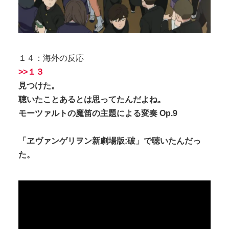
１４：海外の反応
>>１３
見つけた。
聴いたことあるとは思ってたんだよね。
モーツァルトの魔笛の主題による変奏 Op.9
「ヱヴァンゲリヲン新劇場版:破」で聴いたんだっ
た。