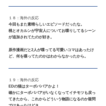
１８：海外の反応
今回もまた素晴らしいエピソードだったな。
桃とオカルンが宇宙人についてお喋りしてるシーン
が追加されてたのが好き。
原作漫画だと2人が喋ってる可愛いコマはあったけ
ど、何を喋ってたのかはわからなかったから。
１９：海外の反応
EDの猫はターボババアかよ！
確かにターボババアがいなくなってイチモツも戻っ
てきたから、これからどういう物語になるのか疑問
ではあったけどさ。