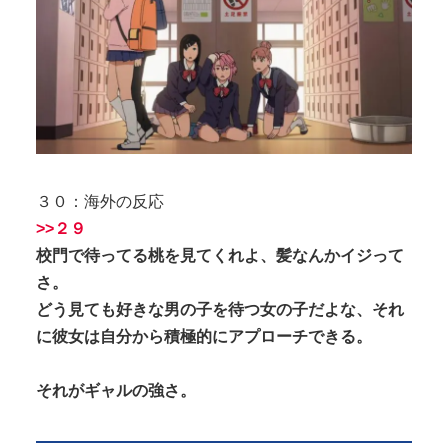
３０：海外の反応
>>２９
校門で待ってる桃を見てくれよ、髪なんかイジって
さ。
どう見ても好きな男の子を待つ女の子だよな、それ
に彼女は自分から積極的にアプローチできる。
それがギャルの強さ。