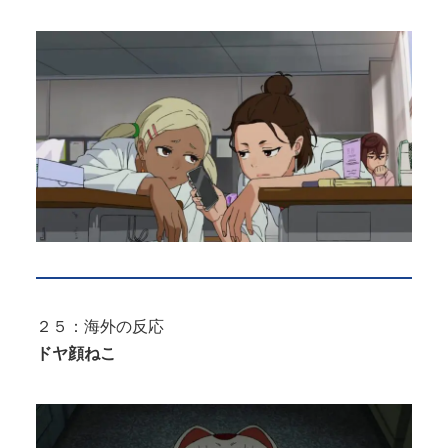
２５：海外の反応
ドヤ顔ねこ