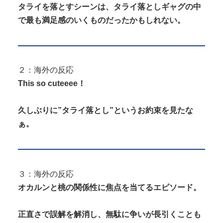
タライを落とすシーンは、タライ落としギャグの中
で最も満足感のいくものだったかもしれない。
２：海外の反応
This so cuteeee！
久しぶりに”タライ落とし”というお約束を見たな
ぁ。
３：海外の反応
オカルンと桃の関係性に焦点を当てるエピソード。
正直さで誤解を解消し、無駄に争いが長引くことも