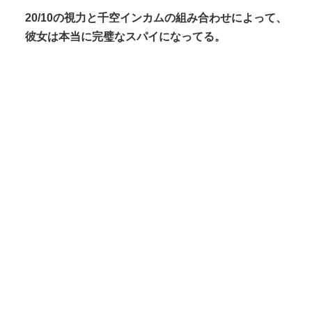
20/10の視力と千空インカムの組み合わせによって、
彼女は本当に完璧なスパイになってる。