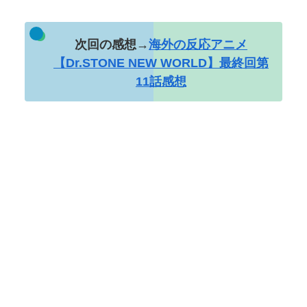
次回の感想→
海外の反応アニメ
【Dr.STONE NEW WORLD】最終回第
11話感想