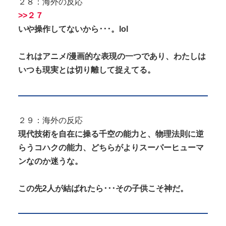
２８：海外の反応
>>２７
いや操作してないから･･･。lol
これはアニメ/漫画的な表現の一つであり、わたしは
いつも現実とは切り離して捉えてる。
２９：海外の反応
現代技術を自在に操る千空の能力と、物理法則に逆
らうコハクの能力、どちらがよりスーパーヒューマ
ンなのか迷うな。
この先2人が結ばれたら･･･その子供こそ神だ。