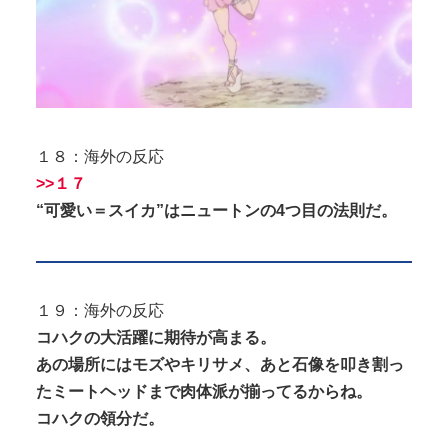
１８：海外の反応
>>１７
“可愛い＝スイカ”はニュートンの4つ目の法則だ。
１９：海外の反応
コハクの大活躍に期待が高まる。
あの場所にはモズやキリサメ、あと石像を叩き割っ
たミートヘッドまで肉体派が揃ってるからね。
コハクの領分だ。