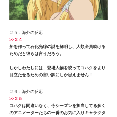
２５：海外の反応
>>２４
船を作って石化光線の謎を解明し、人類全員助ける
ためだと彼らは言うだろう。
しかしわたしには、登場人物を絞ってコハクをより
目立たせるための言い訳にしか思えません！
２６：海外の反応
>>２５
コハクは間違いなく、今シーズンを担当してる多く
のアニメーターたちの一番のお気に入りキャラクタ