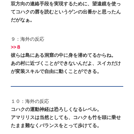
双方向の連絡手段を実現するために、望遠鏡を使っ
てコハクの唇を読むというゲンの出番かと思ったん
だがなぁ。
９：海外の反応
>>８
彼らは島にある洞窟の中に身を潜めてるからね。
あの村に近づくことができないんだよ、スイカだけ
が変装スキルで自由に動くことができる。
１０：海外の反応
コハクの運動神経は恐ろしくなるレベル。
アマリリスは当然としても、コハクも竹を頭に乗せ
たまま難なくバランスをとって歩けてる。