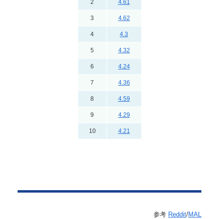
2
4.61
3
4.62
4
4.3
5
4.32
6
4.24
7
4.36
8
4.59
9
4.29
10
4.21
参考
Reddit
/
MAL