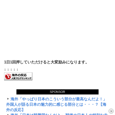
1日1回押していただけると大変励みになります。
↓ ↓ ↓ ↓ ↓
SPONSOR
海外「やっぱり日本のこういう部分が最高なんだよ！」
外国人が語る日本の魅力的に感じる部分とは・・・？【海
外の反応】
×