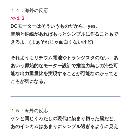
１４：海外の反応
>>１２
DCモーターはそういうものだから、yes.
電池と銅線があればもっとシンプルに作ることもで
きるよ。(まぁそれじゃ面白くないけど)
それよりもリチウム電池やトランジスタのない、あ
あいう原始的なモーター設計で推進力無しの滞空可
能な出力重量比を実現することが可能なのかってと
ころが気になる。
１５：海外の反応
ゲンと同じくわたしの現代に染まり切った脳だと、
あのインカムはあまりにシンプル過ぎるように見え