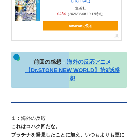
DIGITAL)
で広島の土を踏むな！」→広島県民「...
集英社
￥484
（2026/08/08 19:17時点）
Amazonで見る
Powered by livedoor 相互RSS
前回の感想→
海外の反応アニメ
【Dr.STONE NEW WORLD】第9話感
想
１：海外の反応
これはコハク回だな。
プラチナを発見したことに加え、いつもよりも更に