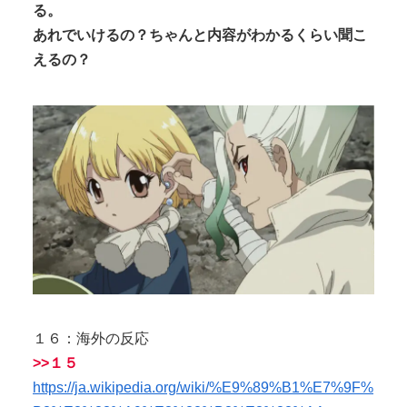
る。
あれでいけるの？ちゃんと内容がわかるくらい聞こ
えるの？
１６：海外の反応
>>１５
https://ja.wikipedia.org/wiki/%E9%89%B1%E7%9F%