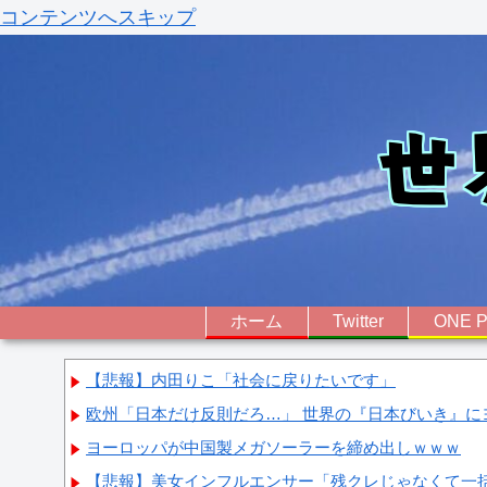
コンテンツへスキップ
ホーム
Twitter
ONE P
【悲報】内田りこ「社会に戻りたいです」
欧州「日本だけ反則だろ…」 世界の『日本びいき』に
ヨーロッパが中国製メガソーラーを締め出しｗｗｗ
【悲報】美女インフルエンサー「残クレじゃなくて一