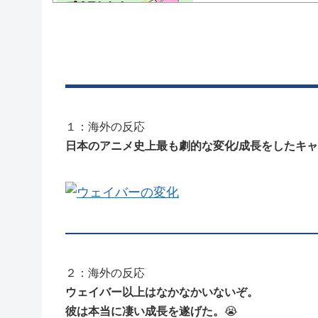
Powered by livedoor 相互RSS
１：海外の反応
日本のアニメ史上最も劇的な変化/成長をしたキ
２：海外の反応
ウェイバー以上はなかなかいないぞ。
彼は本当に凄い成長を遂げた。
😭