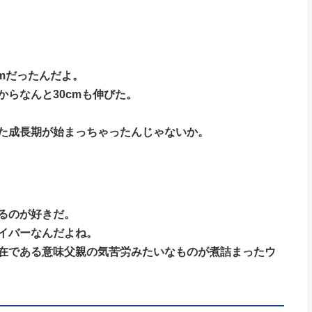
7cmだったんだよ。
らなんと30cmも伸びた。
た成長期が始まっちゃったんじゃないか。
るのが好きだ。
イバーなんだよね。
在である意味父親の気苦労みたいなものが煮詰まったウ