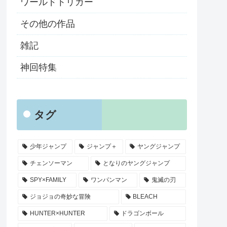
ワールドトリガー
その他の作品
雑記
神回特集
タグ
少年ジャンプ
ジャンプ＋
ヤングジャンプ
チェンソーマン
となりのヤングジャンプ
SPY×FAMILY
ワンパンマン
鬼滅の刃
ジョジョの奇妙な冒険
BLEACH
HUNTER×HUNTER
ドラゴンボール