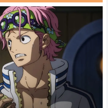
Powered by livedoor 相互