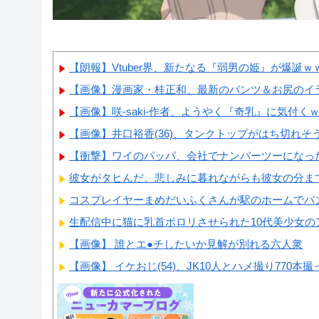
【朗報】Vtuber界、新たなる『弱男の姫』が爆誕
【画像】漫画家・桂正和、最新のパンツ＆お尻のイラ
【画像】咲-saki-作者、ようやく『奇乳』に気付く
【画像】井口裕香(36)、タンクトップがはち切れそう
【衝撃】ワイのパッパ、会社でナンバーツーになっ
彼女がタヒんだ。悲しみに暮れながらも彼女の分まで
コスプレイヤーまめだいふくさんが駅のホームでパ
生配信中に猫に乳首ポロリさせられた10代美少女のアー
【画像】 誰とエ●チしたいか見解が別れる六人衆
【画像】 イケおじ(54)、JK10人とハメ撮り770