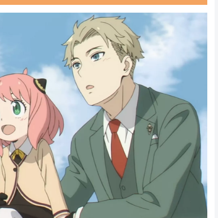
Powered by livedoor 相互