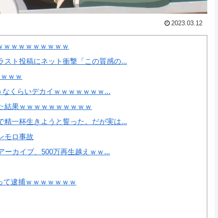
2023.03.12
ｗｗｗｗｗｗｗｗｗｗｗ
スト投稿にネット衝撃「この質感の...
ｗｗｗｗ
なくらいデカイｗｗｗｗｗｗｗ...
た結果ｗｗｗｗｗｗｗｗｗｗ
精一杯生きようと誓った。だが実は...
ンモロ事故
カイブ、500万再生越えｗｗ...
本撮って逮捕ｗｗｗｗｗｗｗ