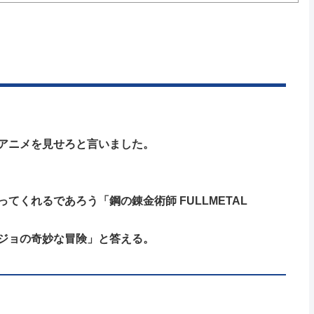
アニメを見せろと言いました。
くれるであろう「鋼の錬金術師 FULLMETAL
ジョの奇妙な冒険」と答える。