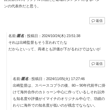
ンの代表作だと思う。
返信
名前:
匿名
:
投稿日：2024/10/24(木) 23:51:38
それは出崎監督もそう言われてたな
だからといって、両者とも評価が下がるわけではないが
返信
名前:
匿名
:
投稿日：2024/11/05(火) 17:27:46
出崎監督は、スペースコブラの後、80～90年代前半に掛
けて海外合作のカトゥーン中心に作っているしそれ以外
も知名度や評価がイマイチのオリジナル中心で、功績の
わりに海外での知名度が低いのが残念でならない。