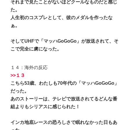
それまで見たことがないほどクールなものだと感じ
た。
人生初のコスプレとして、彼のメダルを作ったな
ぁ。
そしてUHFで「マッハGoGoGo」が放送されて、そ
こで完全に虜になった。
１４：海外の反応
>>１３
こちら53歳、わたしも70年代の「マッハGoGoGo」
だった。
あのストーリーは、テレビで放送されてるどんな番
組よりもシリアスに感じられた！
インカ地底レースの恐ろしさで眠れなかった日もあ