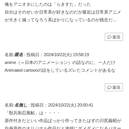
俺をアニオタにしたのは「らきすた」だった
自分はそのせいか日常系が好きなのだが最近は日常系アニメ
が大きく減ってなろう系ばかりになっているのが残念だ…
返信
名前:
匿名
:
投稿日：2024/10/22(火) 19:58:19
anime（＝日本のアニメーション）の話なのに、一人だけ
Animated cartoonの話をしているズレたコメントがあるな
返信
名前:
名無し
:
投稿日：2024/10/22(火) 20:00:41
「獣兵衛忍風帖」は・・・・
原作付きだといい作品ばっかり作ってきたはずの川尻義昭が
自身原作のオリジナル作品だと途端にダメダメになるパター