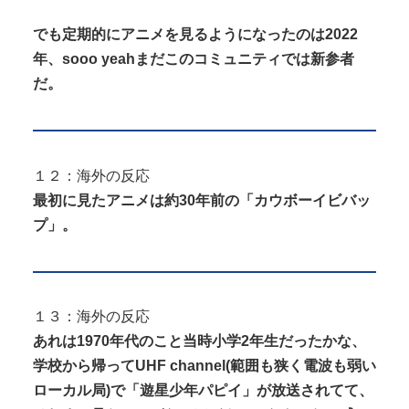
でも定期的にアニメを見るようになったのは2022
年、sooo yeahまだこのコミュニティでは新参者
だ。
１２：海外の反応
最初に見たアニメは約30年前の「カウボーイビバッ
プ」。
１３：海外の反応
あれは1970年代のこと当時小学2年生だったかな、
学校から帰ってUHF channel(範囲も狭く電波も弱い
ローカル局)で「遊星少年パピイ」が放送されてて、