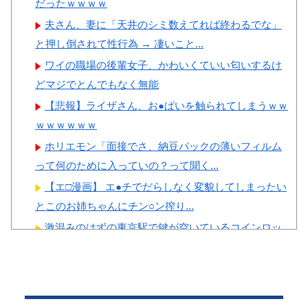
ちゃ羨ましい…（ﾌﾞﾙﾌﾞﾙ」＝
だったｗｗｗｗ
撃
韓国の反応
夫さん、妻に「天井のシミ数えてれば終わるでな」
【画像】顔100点、体30点の
韓国人「韓国に10年間の出場
と押し倒されて性行為 → 凄いこと...
女ｗｗｗ
権剥奪や過去ワールドカップ、
ワイの職場の後輩女子、かわいくていい匂いするけ
オリンピック予選の記録削除を
どマジでとんでもなく無能
要求するFIFA公式制裁を海外メ
【悲報】ライザさん、お●ぱいを触られてしまうｗｗ
ディアが報道！」
Powered by livedoor 相互RSS
ｗｗｗｗｗｗ
韓国人「韓国人の日本への好
ホリエモン「面接でさ、納豆パックの薄いフィルム
感度が最高記録を達成した理
って何のために入っていの？って聞く...
由」
【エ□漫画】 エ●チでだらしなく変貌してしまったい
韓国人「韓国サッカー協会の
とこのお姉ちゃんにチン○ン搾り...
性接待問題のとんでもない言い
激混みのはずの東京駅で鍵が空いているコインロッ
訳がこちら…」→「もはや自白
カーが散見、「ラッキー」と思って中...
だろこれ…（ﾌﾞﾙﾌﾞﾙ」＝韓国
【投稿動画】 トー横女子さん、わずか3,000円をもら
の反応
うために大人のチ●ポをしゃ...