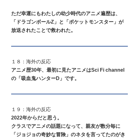
ただ幸運にもわたしの幼少時代のアニメ遍歴は、
「ドラゴンボールZ」と「ポケットモンスター」が
放送されたことで救われた。
１８：海外の反応
アニメ歴30年、最初に見たアニメはSci Fi channel
の「吸血鬼ハンターD」です。
１９：海外の反応
2022年からだと思う。
クラスでアニメの話題になって、親友が数分毎に
「ジョジョの奇妙な冒険」のネタを言ってたのがき