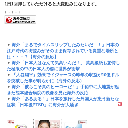
1日1回押していただけると大変励みになります。
↓ ↓ ↓ ↓ ↓
海外「まるでタイムスリップしたみたいだ…！」日本の
江戸時代の街並みがそのまま保存されている貴重な場所と
は・・・？【海外の反応】
海外「日本人はなんて気高いんだ！」 英高級紙も驚愕し
た極限の中の日本人の姿に世界が衝撃
『大谷翔平』効果でドジャースの昨年の収益が10億ドル
を突破した事が明らかに（海外の反応）
海外「彼らこそ真のヒーローだ！」手術中に大地震が起
きた熊本総合病院の映像を見た海外の反応
海外「あるある！」日本を旅行した外国人が患う新たな
症状「日本後PTSD」に海外が大騒ぎ