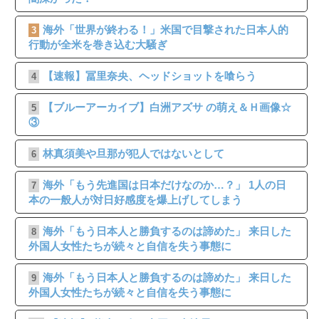
海外「世界が終わる！」米国で目撃された日本人的
3
行動が全米を巻き込む大騒ぎ
【速報】冨里奈央、ヘッドショットを喰らう
4
【ブルーアーカイブ】白洲アズサ の萌え＆Ｈ画像☆
5
③
林真須美や旦那が犯人ではないとして
6
海外「もう先進国は日本だけなのか…？」 1人の日
7
本の一般人が対日好感度を爆上げしてしまう
海外「もう日本人と勝負するのは諦めた」 来日した
8
外国人女性たちが続々と自信を失う事態に
海外「もう日本人と勝負するのは諦めた」 来日した
9
外国人女性たちが続々と自信を失う事態に