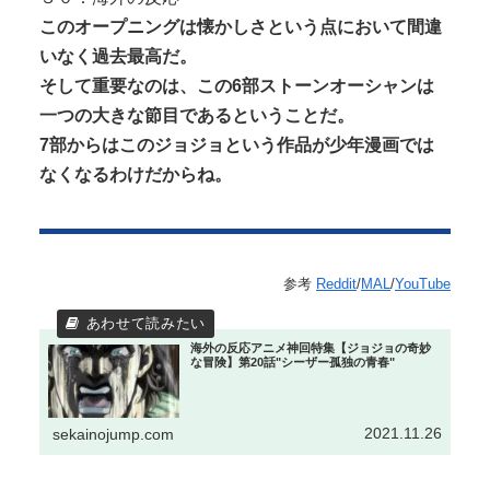
このオープニングは懐かしさという点において間違
いなく過去最高だ。
そして重要なのは、この6部ストーンオーシャンは
一つの大きな節目であるということだ。
7部からはこのジョジョという作品が少年漫画では
なくなるわけだからね。
参考
Reddit
/
MAL
/
YouTube
海外の反応アニメ神回特集【ジョジョの奇妙
な冒険】第20話"シーザー孤独の青春"
2021.11.26
sekainojump.com