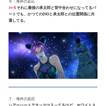
６：海外の反応
>>５
それに最後の承太郎と背中合わせになってるパ
ートでも、かつてのDIOと承太郎との位置関係に共
通してる。
７：海外の反応
シアーハートアタックは入ってるけど、ホワイトス