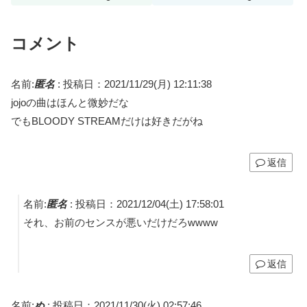
たわ」
こんな日がくるのをずっと
待ってた」
コメント
名前:
匿名
:
投稿日：2021/11/29(月) 12:11:38
jojoの曲はほんと微妙だな
でもBLOODY STREAMだけは好きだがね
返信
名前:
匿名
:
投稿日：2021/12/04(土) 17:58:01
それ、お前のセンスが悪いだけだろwwww
返信
名前:
ぬ
:
投稿日：2021/11/30(火) 02:57:46