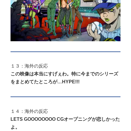
１３：海外の反応
この映像は本当にすげぇわ。特に今までのシリーズ
をまとめてたところが…HYPE!!!
１４：海外の反応
LETS GOOOOOOOO CGオープニングが恋しかった
よ。