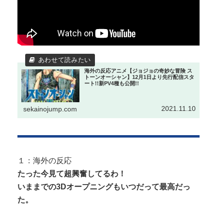
海外の反応アニメ【ジョジョの奇妙な冒険 ス
トーンオーシャン】12月1日より先行配信スタ
ート!!新PV4種も公開!!
2021.11.10
sekainojump.com
１：海外の反応
たった今見て超興奮してるわ！
いままでの3Dオープニングもいつだって最高だっ
た。