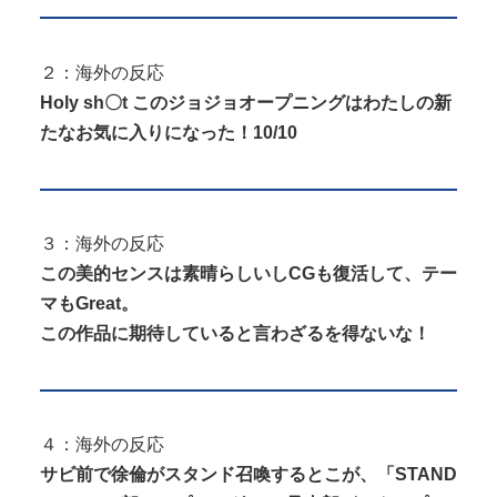
２：海外の反応
Holy sh〇t このジョジョオープニングはわたしの新
たなお気に入りになった！10/10
３：海外の反応
この美的センスは素晴らしいしCGも復活して、テー
マもGreat。
この作品に期待していると言わざるを得ないな！
４：海外の反応
サビ前で
徐倫
がスタンド召喚するとこが、「STAND