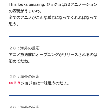
This looks amazing. ジョジョは3Dアニメーション
の表現がうまいわ。
全てのアニメがこんな感じになってくれればなって
思う。
２８：海外の反応
アニメ放送前にオープニングがリリースされるのは
初めてだね。
２９：海外の反応
>>２８
ジョジョは一味違うのだよ。
３０：海外の反応