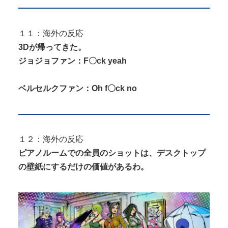
１１：海外の反応
3Dが帰ってきた。
ジョジョファン：F〇ck yeah
ベルセルクファン：Oh f〇ck no
１２：海外の反応
ピアノルームでの全員のショットは、デスクトップ
の壁紙にするだけの価値があるわ。