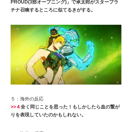
PROUD(3部オープニング)」で承太郎がスタープラ
チナ召喚するところに似てるきがする。
５：海外の反応
>>４
全く同じことを思った！もしかしたら血の繋が
りを表現していたのかもしれない。