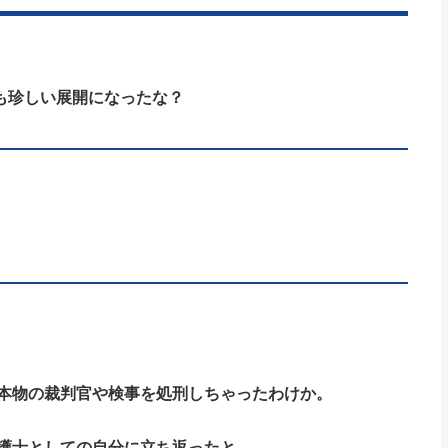
でも珍しい展開になったな？
本物の裁判官や検事を処刑しちゃったわけか。
護士としての自分に立ち返ったと。