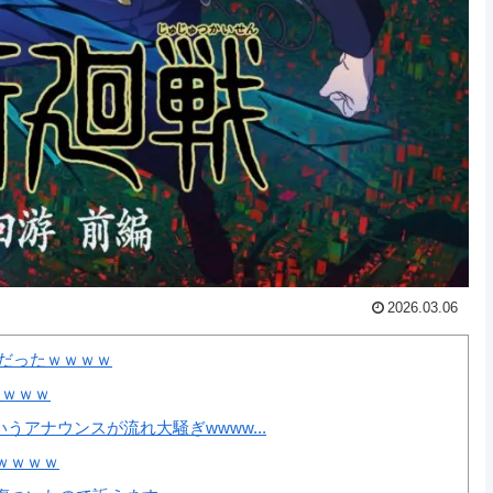
2026.03.06
だったｗｗｗｗ
ｗｗｗｗ
アナウンスが流れ大騒ぎwwww...
ｗｗｗｗ