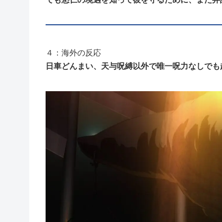
４：海外の反応
日車どんまい、天与呪縛以外で唯一呪力なしでも