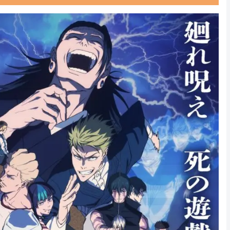
Powered by livedoor 相互