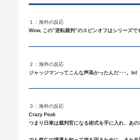
１：海外の反応
Wow, この”逆転裁判”のスピンオフはシリーズ
２：海外の反応
ジャッジマンってこんな声高かったんだ･･･。lol
３：海外の反応
Crazy Peak
つまり日車は裁判官になる術式を手に入れ、あの
でも悠仁の境遇を知って彼を守るために、また弁