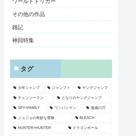
ワールドトリガー
その他の作品
雑記
神回特集
タグ
少年ジャンプ
ジャンプ＋
ヤングジャンプ
チェンソーマン
となりのヤングジャンプ
SPY×FAMILY
ワンパンマン
鬼滅の刃
ジョジョの奇妙な冒険
BLEACH
HUNTER×HUNTER
ドラゴンボール