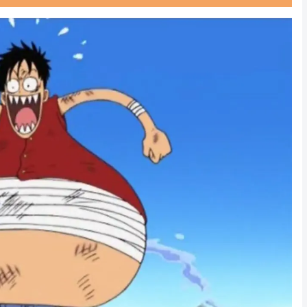
Powered by livedoor 相互