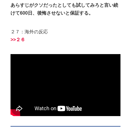
あらすじがクソだったとしても試してみろと言い続
けて600日、後悔させないと保証する。
２７：海外の反応
>>２６