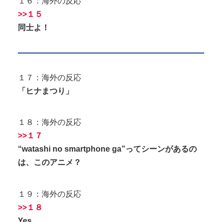
１６：海外の反応
>>１５
同士よ！
１７：海外の反応
「ヒナまつり」
１８：海外の反応
>>１７
“watashi no smartphone ga”ってシーンがあるの
は、このアニメ？
１９：海外の反応
>>１８
Yes