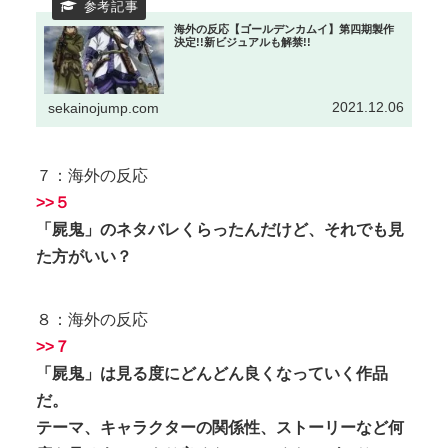
海外の反応【ゴールデンカムイ】第四期製作
決定!!新ビジュアルも解禁!!
2021.12.06
sekainojump.com
７：海外の反応
>>５
「屍鬼」のネタバレくらったんだけど、それでも見
た方がいい？
８：海外の反応
>>７
「屍鬼」は見る度にどんどん良くなっていく作品
だ。
テーマ、キャラクターの関係性、ストーリーなど何