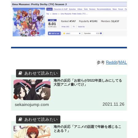
参考
Reddit
/
MAL
海外の反応「お前らが2022年楽しみにしてる
大型アニメ書いてけ」
2021.11.26
sekainojump.com
海外の反応「アニメの話題で年齢を感じるこ
とある？」