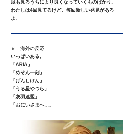
度も見るうちにより良くなっていくものばかり。
わたしは4回見てるけど、毎回新しい発見がある
よ。
９：海外の反応
いっぱいある。
「ARIA」
「めぞん一刻」
「げんしけん」
「うる星やつら」
「灰羽連盟」
「おにいさまへ…」