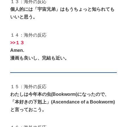
１３：海外の反応
個人的には「宇宙兄弟」はもうちょっと知られても
いいと思う。
１４：海外の反応
>>１３
Amen.
漫画も良いし、完結も近い。
１５：海外の反応
わたしは今年本の虫(Bookworm)になったので、
「本好きの下剋上」(Ascendance of a Bookworm)
と言っておこう。