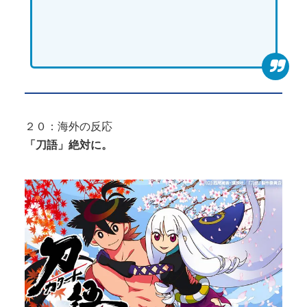
２０：海外の反応
「刀語」絶対に。