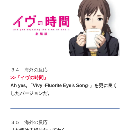
３４：海外の反応
>>「イヴの時間」
Ah yes, 「Vivy -Fluorite Eye’s Song-」を更に良く
したバージョンだ。
３５：海外の反応