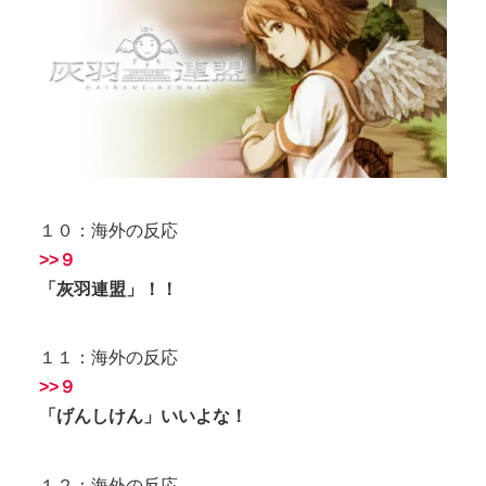
１０：海外の反応
>>９
「灰羽連盟」！！
１１：海外の反応
>>９
「げんしけん」いいよな！
１２：海外の反応