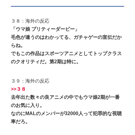
３８：海外の反応
「ウマ娘 プリティーダービー」
毛色が違うのはわかってる、ガチャゲーの宣伝だか
らね。
でもこの作品はスポーツアニメとしてトップクラス
のクオリティだ。第2期は特に。
３９：海外の反応
>>３８
去年出た数々の良アニメの中でもウマ娘2期が一番
のお気に入り。
なのにMALのメンバーが32000人って犯罪的な視聴
率だろ。