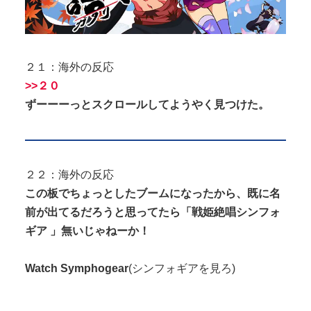
２１：海外の反応
>>２０
ずーーーっとスクロールしてようやく見つけた。
２２：海外の反応
この板でちょっとしたブームになったから、既に名
前が出てるだろうと思ってたら「
戦姫絶唱シンフォ
ギア
」無いじゃねーか！
Watch Symphogear
(シンフォギアを見ろ)