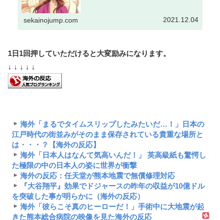
2021.12.04
sekainojump.com
1日1回押していただけると大変励みになります。
↓ ↓ ↓ ↓ ↓
海外「まるでタイムスリップしたみたいだ…！」日本の
江戸時代の街並みがそのまま保存されている貴重な場所と
は・・・？【海外の反応】
海外「日本人はなんて気高いんだ！」 英高級紙も驚愕し
た極限の中の日本人の姿に世界が衝撃
海外の反応：任天堂が熊本地震で無償修理対応
『大谷翔平』効果でドジャースの昨年の収益が10億ドル
を突破した事が明らかに（海外の反応）
海外「彼らこそ真のヒーローだ！」手術中に大地震が起
きた熊本総合病院の映像を見た海外の反応