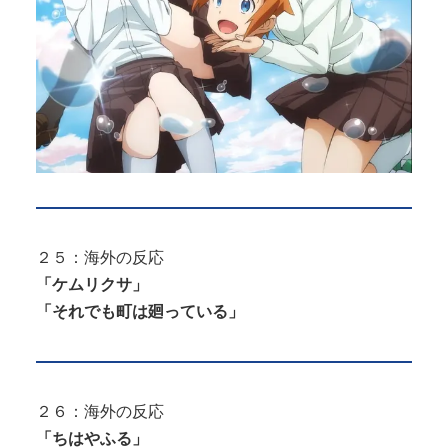
２５：海外の反応
「ケムリクサ」
「それでも町は廻っている」
２６：海外の反応
「ちはやふる」