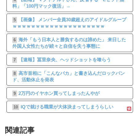
料」「100円マック復活」→
【画像】 メンバー全員30歳超えのアイドルグループ
5
ｗｗｗｗｗｗｗｗｗｗｗｗｗｗｗｗｗｗｗｗ
海外「もう日本人と勝負するのは諦めた」 来日した
6
外国人女性たちが続々と自信を失う事態に
【速報】冨里奈央、ヘッドショットを喰らう
7
高市首相に「こんなバカ」と書き込んだロックバン
8
ド、活動休止を発表
2万円のイヤホン買ってしまったんやが
9
IQで就ける職業が大体決まってしまうらしい
10
関連記事