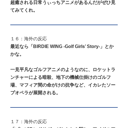
超癒される日常うぃっちアニメがあるんだがぜひ見
てみてくれ。
１６：海外の反応
最近なら「BIRDIE WING -Golf Girls’ Story-」とか
かな。
一見平凡なゴルフアニメのようなのに、ロケットラ
ンチャーによる暗殺、地下の機械仕掛けのゴルフ
場、マフィア間の命がけの抗争など、イカレたソー
プオペラが展開される。
１７：海外の反応