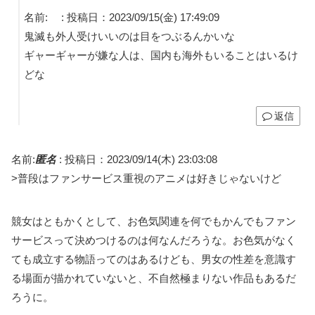
名前:
:
投稿日：2023/09/15(金) 17:49:09
鬼滅も外人受けいいのは目をつぶるんかいな
ギャーギャーが嫌な人は、国内も海外もいることはいるけ
どな
返信
名前:
匿名
:
投稿日：2023/09/14(木) 23:03:08
>普段はファンサービス重視のアニメは好きじゃないけど
競女はともかくとして、お色気関連を何でもかんでもファン
サービスって決めつけるのは何なんだろうな。お色気がなく
ても成立する物語ってのはあるけども、男女の性差を意識す
る場面が描かれていないと、不自然極まりない作品もあるだ
ろうに。