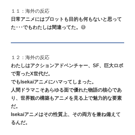
１１：海外の反応
日常アニメにはプロットも目的も何もないと思って
た･･･でもわたしは間違ってた。
😅
１２：海外の反応
わたしはアクションアドベンチャー、SF、巨大ロボ
で育ったX世代だ。
でもIsekaiアニメにハマってしまった。
人間ドラマこそあらゆる面で優れた物語の核心であ
り、世界観の構築もアニメを見る上で魅力的な要素
だ。
Isekaiアニメはその性質上、その両方を兼ね備えて
るんだ。