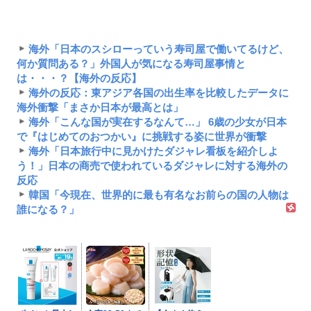
海外「日本のスシローっていう寿司屋で働いてるけど、
何か質問ある？」外国人が気になる寿司屋事情と
は・・・？【海外の反応】
海外の反応：東アジア各国の出生率を比較したデータに
海外衝撃「まさか日本が最高とは」
海外「こんな国が実在するなんて…」 6歳の少女が日本
で『はじめてのおつかい』に挑戦する姿に世界が衝撃
海外「日本旅行中に見かけたダジャレ看板を紹介しよ
う！」日本の商売で使われているダジャレに対する海外の
反応
韓国「今現在、世界的に最も有名なお前らの国の人物は
誰になる？」