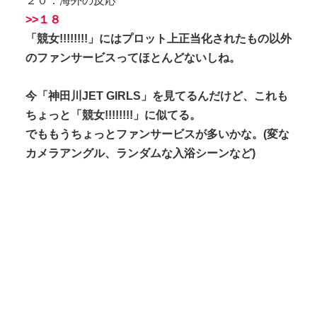
２０：海外の反応
>>１８
「競女!!!!!!!!」にはプロット上正当化されたもの以外
のファンサービスってほとんどないしね。
今「神田川JET GIRLS」を見てるんだけど、これも
ちょっと「競女!!!!!!!!」に似てる。
でももうちょっとファンサービスが多いかな。(変な
カメラアングル、ランダムな入浴シーンなど)