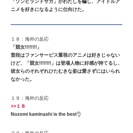
「ゾンビランドサガ」がわたしを騙し、アイドルア
ニメを好きになるように仕向けた。
１８：海外の反応
「競女!!!!!!!!」
普段はファンサービス重視のアニメは好きじゃない
けど、「競女!!!!!!!!」は登場人物に好感が持てるし、
彼女らのそれぞれひたむきな姿は愛さずにはいられ
なかった。
１９：海外の反応
>>１８
Nozomi kaminashi is the best
👌