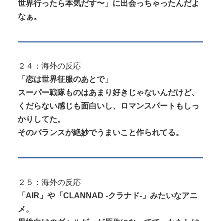
世界行ったら本気だす〜」に出会っちゃったんだよ
なぁ。
２４：海外の反応
「恋は世界征服のあとで」
スーパー戦隊ものはあまり好きじゃないんだけど、
くだらない感じも面白いし、ロマンスパートもしっ
かりしてた。
そのバランスが絶妙でうまいこと作られてる。
２５：海外の反応
「AIR」や「CLANNAD -クラナド-」みたいなアニ
メ。