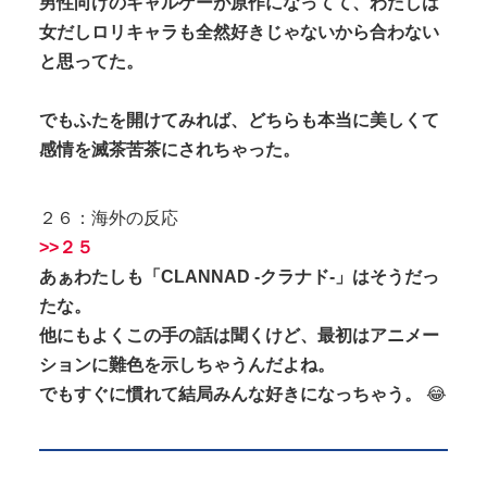
男性向けのギャルゲーが原作になってて、わたしは
女だしロリキャラも全然好きじゃないから合わない
と思ってた。
でもふたを開けてみれば、どちらも本当に美しくて
感情を滅茶苦茶にされちゃった。
２６：海外の反応
>>２５
あぁわたしも「CLANNAD -クラナド-」はそうだっ
たな。
他にもよくこの手の話は聞くけど、最初はアニメー
ションに難色を示しちゃうんだよね。
でもすぐに慣れて結局みんな好きになっちゃう。
😂