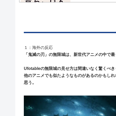
Powered by livedoor 相互RSS
１：海外の反応
「鬼滅の刃」の無限城は、新世代アニメの中で最
Ufotableの無限城の見せ方は間違いなく驚く
他のアニメでも似たようなものがあるのかもしれ
思う。