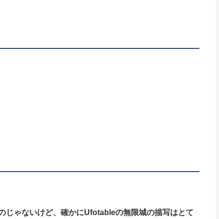
ゃないけど、確かにUfotableの無限城の描写はとて