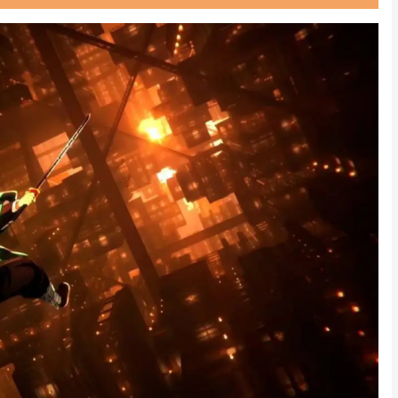
Powered by livedoor 相互