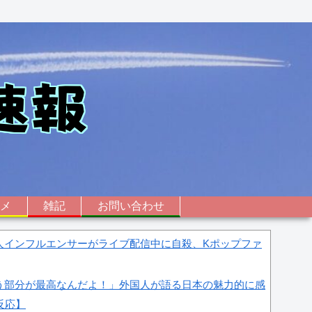
ニメ
雑記
お問い合わせ
人インフルエンサーがライブ配信中に自殺、Kポップファ
う部分が最高なんだよ！」外国人が語る日本の魅力的に感
反応】