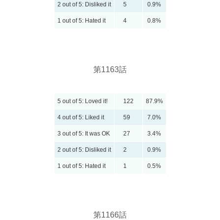
2 out of 5: Disliked it
5
0.9%
1 out of 5: Hated it
4
0.8%
第116
3
話
5 out of 5: Loved it!
122
87.9%
4 out of 5: Liked it
59
7.0%
3 out of 5: It was OK
27
3.4%
2 out of 5: Disliked it
2
0.9%
1 out of 5: Hated it
1
0.5%
第1166話