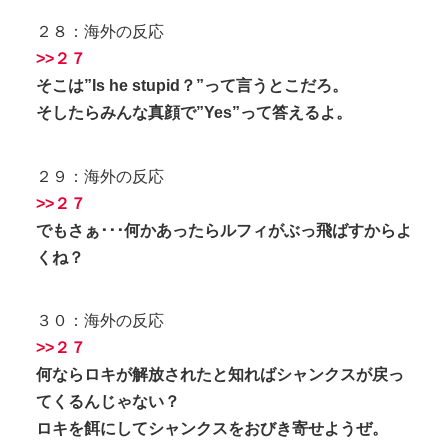
２８：海外の反応
>>２７
そこは”Is he stupid？”って言うとこだろ。
そしたらみんな真顔で”Yes”って答えるよ。
２９：海外の反応
>>２７
でもさぁ･･･何かあったらルフィがぶっ飛ばすからよ
くね？
３０：海外の反応
>>２７
何ならロキが解放されたと知ればシャンクスが戻っ
てくるんじゃない？
ロキを餌にしてシャンクスをおびき寄せようぜ。