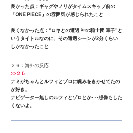
良かった点：ギャグやノリがタイムスキップ前の
「ONE PIECE」の雰囲気が感じられたこと
良くなかった点：”ロキとの遭遇 神の騎士団 軍子”と
いうタイトルなのに、その遭遇シーンが2分くらい
しかなかったこと
２６：海外の反応
>>２５
ナミがちゃんとルフィとゾロに睨みをきかせてたの
が好き。
ナビゲーター無しのルフィとゾロとか･･･想像もした
くないよ。