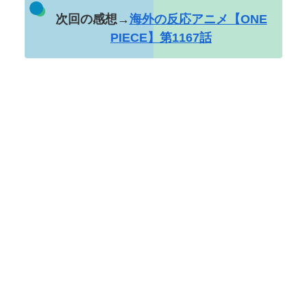
次回の感想→
海外の反応アニメ【ONE
PIECE】第1167話