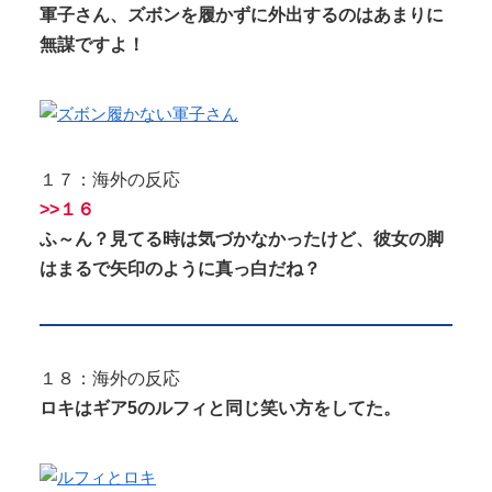
軍子さん、ズボンを履かずに外出するのはあまりに
無謀ですよ！
１７：海外の反応
>>１６
ふ～ん？見てる時は気づかなかったけど、彼女の脚
はまるで矢印のように真っ白だね？
１８：海外の反応
ロキはギア5のルフィと同じ笑い方をしてた。