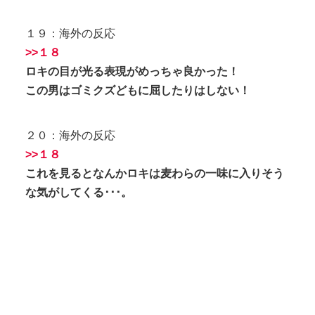
１９：海外の反応
>>１８
ロキの目が光る表現がめっちゃ良かった！
この男はゴミクズどもに屈したりはしない！
２０：海外の反応
>>１８
これを見るとなんかロキは麦わらの一味に入りそう
な気がしてくる･･･。