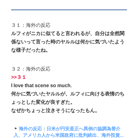
３１：海外の反応
ルフィがニカに似てると言われるが、自分は全然関
係ないって言った時のヤルルは何かに気づいたよう
な様子だったね。
３２：海外の反応
>>３１
I love that scene so much.
何かに気づいたヤルルが、ルフィに向ける表情のち
ょっとした変化が良すぎた。
なぜかちょっと泣きそうになったもん。
海外の反応：日米が円安是正へ異例の協調為替介
入、アメリカ人から米国政府に批判続出、海外投資...