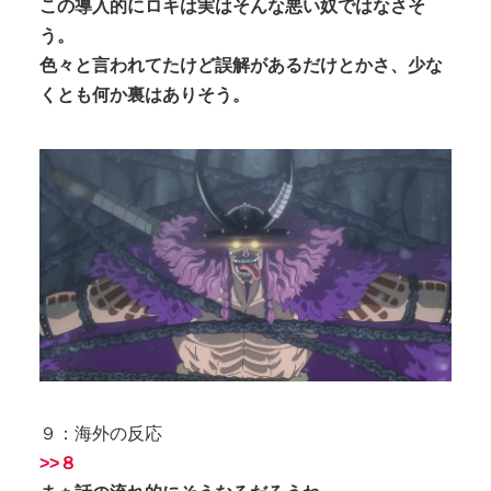
この導入的にロキは実はそんな悪い奴ではなさそ
う。
色々と言われてたけど誤解があるだけとかさ、少な
くとも何か裏はありそう。
９：海外の反応
>>８