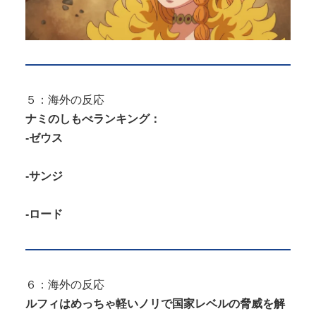
５：海外の反応
ナミのしもべランキング：
-ゼウス
-サンジ
-ロード
６：海外の反応
ルフィはめっちゃ軽いノリで国家レベルの脅威を解