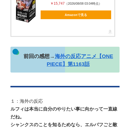
￥15,747
（2026/08/08 03:04時点）
Amazonで見る
Powered by livedoor 相互RSS
前回の感想→
海外の反応アニメ【ONE
PIECE】第1163話
１：海外の反応
ルフィは本当に自分のやりたい事に向かって一直線
だね。
シャンクスのことを知るためなら、エルバフごと敵