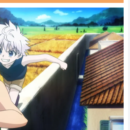
Powered by livedoor 相互