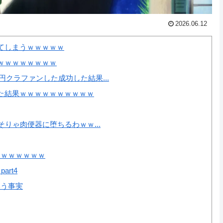
2026.06.12
てしまうｗｗｗｗｗ
ｗｗｗｗｗｗｗｗ
円クラファンした成功した結果...
た結果ｗｗｗｗｗｗｗｗｗｗ
そりゃ肉便器に堕ちるわｗｗ...
ｗｗｗｗｗｗｗ
rt4
いう事実