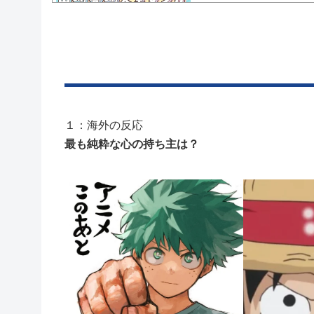
Powered by livedoor 相互RSS
１：海外の反応
最も純粋な心の持ち主は？