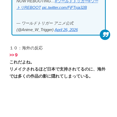
NOW REBOOTING…
#ワールドトリガー
#ワー
トリREBOOT
pic.twitter.com/FjFTsja32B
— ワールドトリガー アニメ公式
(@Anime_W_Trigger)
April 26, 2026
１０：海外の反応
>>９
これだよね。
リメイクされるほど日本で支持されてるのに、海外
では多くの作品の影に隠れてしまっている。