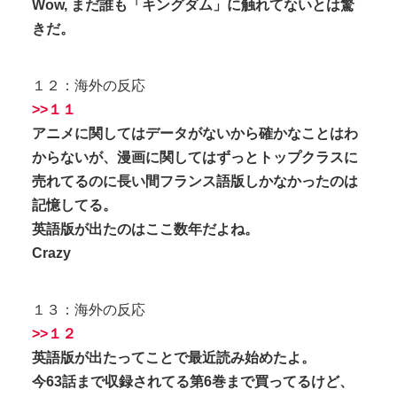
Wow, まだ誰も「キングダム」に触れてないとは驚
きだ。
１２：海外の反応
>>１１
アニメに関してはデータがないから確かなことはわ
からないが、漫画に関してはずっとトップクラスに
売れてるのに長い間フランス語版しかなかったのは
記憶してる。
英語版が出たのはここ数年だよね。
Crazy
１３：海外の反応
>>１２
英語版が出たってことで最近読み始めたよ。
今63話まで収録されてる第6巻まで買ってるけど、