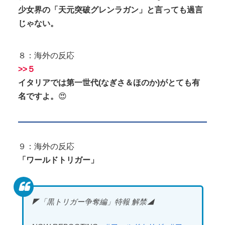
少女界の「天元突破グレンラガン」と言っても過言
じゃない。
８：海外の反応
>>５
イタリアでは第一世代(なぎさ＆ほのか)がとても有
名ですよ。
😍
９：海外の反応
「ワールドトリガー」
◤「黒トリガー争奪編」特報 解禁◢