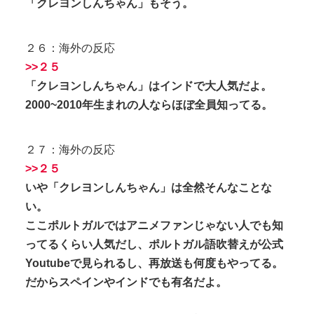
「クレヨンしんちゃん」もそう。
２６：海外の反応
>>２５
「クレヨンしんちゃん」はインドで大人気だよ。
2000~2010年生まれの人ならほぼ全員知ってる。
２７：海外の反応
>>２５
いや「クレヨンしんちゃん」は全然そんなことな
い。
ここポルトガルではアニメファンじゃない人でも知
ってるくらい人気だし、ポルトガル語吹替えが公式
Youtubeで見られるし、再放送も何度もやってる。
だからスペインやインドでも有名だよ。