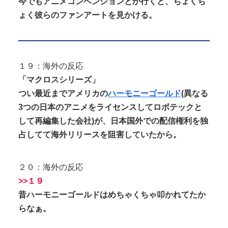
今でもアニメコンベンションとか行くと、ちょくち
ょく彼らのファンアートを見かける。
１９：海外の反応
「マクロスシリーズ」
つい最近までアメリカの
ハーモニーゴールド
(異なる
3つの日本のアニメをライセンスしてロボテックと
して再編集した会社)が、日本国外での配信権利を独
占してて海外リリースを阻害していたから。
２０：海外の反応
>>１９
昔ハーモニーゴールドはめちゃくちゃ叩かれてたか
らなぁ。