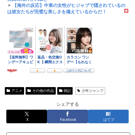
【海外の反応】中東の女性がヒジャブで隠されているの
は彼女たちが完璧な美しさを備えているからだ！
アニメ
その他の作品
雑記
少年ジャンプ
シェアする
X
Facebook
はてブ