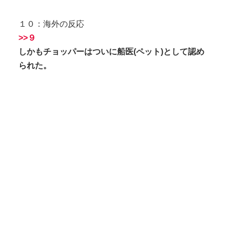
１０：海外の反応
>>９
しかもチョッパーはついに船医(ペット)として認め
られた。