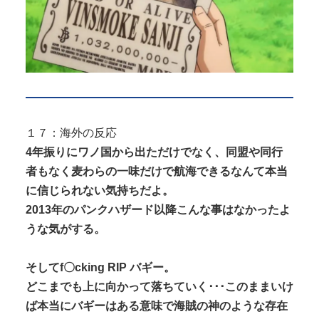
１７：海外の反応
4年振りにワノ国から出ただけでなく、同盟や同行
者もなく麦わらの一味だけで航海できるなんて本当
に信じられない気持ちだよ。
2013年のパンクハザード以降こんな事はなかったよ
うな気がする。
そしてf〇cking RIP バギー。
どこまでも上に向かって落ちていく･･･このままいけ
ば本当にバギーはある意味で海賊の神のような存在