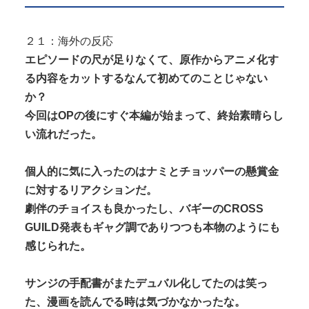
２１：海外の反応
エピソードの尺が足りなくて、原作からアニメ化す
る内容をカットするなんて初めてのことじゃない
か？
今回はOPの後にすぐ本編が始まって、終始素晴らし
い流れだった。
個人的に気に入ったのはナミとチョッパーの懸賞金
に対するリアクションだ。
劇伴のチョイスも良かったし、バギーのCROSS
GUILD発表もギャグ調でありつつも本物のようにも
感じられた。
サンジの手配書がまたデュバル化してたのは笑っ
た、漫画を読んでる時は気づかなかったな。