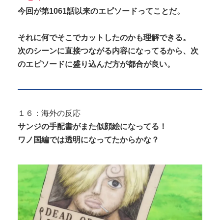
今回が第1061話以来のエピソードってことだ。
それに何でそこでカットしたのかも理解できる。
次のシーンに直接つながる内容になってるから、次
のエピソードに盛り込んだ方が都合が良い。
１６：海外の反応
サンジの手配書がまた似顔絵になってる！
ワノ国編では透明になってたからかな？