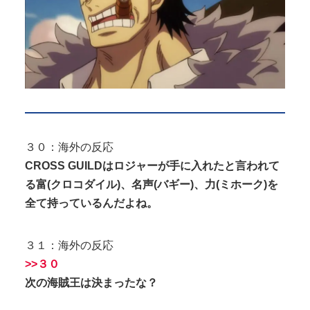
３０：海外の反応
CROSS GUILDはロジャーが手に入れたと言われて
る富(クロコダイル)、名声(バギー)、力(ミホーク)を
全て持っているんだよね。
３１：海外の反応
>>３０
次の海賊王は決まったな？