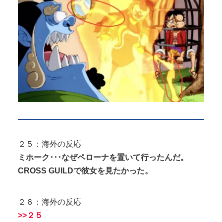
２５：海外の反応
ミホーク･･･なぜペローナを置いて行ったんだ。
CROSS GUILDで彼女を見たかった。
２６：海外の反応
>>２５