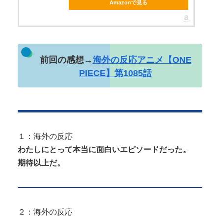
Amazonで見る
Powered by livedoor 相互RSS
Powered by livedoor 相互RSS
前回の感想→
海外の反応アニメ【ONE
PIECE】第1085話
１：海外の反応
わたしにとって本当に面白いエピソードだった。
期待以上だ。
２：海外の反応