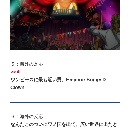
５：海外の反応
>>４
ワンピースに最も近い男、Emperor Buggy D.
Clown.
６：海外の反応
なんだこのついにワノ国を出て、広い世界に出たと