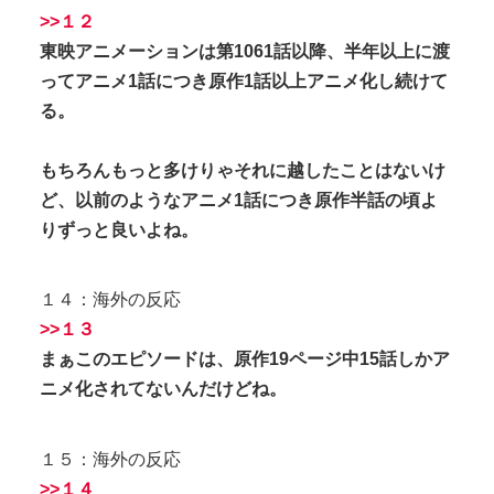
>>１２
東映アニメーションは第1061話以降、半年以上に渡
ってアニメ1話につき原作1話以上アニメ化し続けて
る。
もちろんもっと多けりゃそれに越したことはないけ
ど、以前のようなアニメ1話につき原作半話の頃よ
りずっと良いよね。
１４：海外の反応
>>１３
まぁこのエピソードは、原作19ページ中15話しかア
ニメ化されてないんだけどね。
１５：海外の反応
>>１４