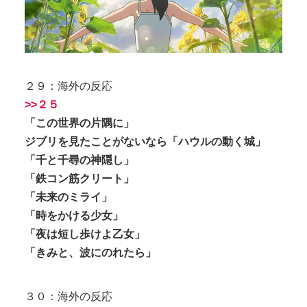
２９：海外の反応
>>２５
「この世界の片隅に」
ジブリを見たことがないなら「ハウルの動く城」
「千と千尋の神隠し」
「鉄コン筋クリート」
「未来のミライ」
「時をかける少女」
「夜は短し歩けよ乙女」
「きみと、波にのれたら」
３０：海外の反応