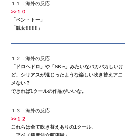
１１：海外の反応
>>１０
「ベン・トー」
「競女!!!!!!!!」
１２：海外の反応
「ドロヘドロ」や「SK∞」みたいなバカバカしいけ
ど、シリアスが混じったような楽しい吹き替えアニ
メない？
できれば1クールの作品がいいな。
１３：海外の反応
>>１２
これらは全て吹き替えありの1クール。
「アベノ橋魔法☆商店街」