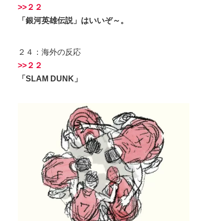
>>２２
「銀河英雄伝説」はいいぞ～。
２４：海外の反応
>>２２
「SLAM DUNK」