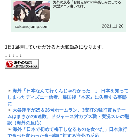
海外の反応「お前らが2022年楽しみにしてる
大型アニメ書いてけ」
2021.11.26
sekainojump.com
1日1回押していただけると大変励みになります。
↓ ↓ ↓ ↓ ↓
海外「日本なんて行くんじゃなかった…」 日本を知って
しまったディズニー信者、帰国後『本家』に失望する事態
に
大谷翔平が25＆26号ホームラン、3安打の猛打賞もチー
ムはまさかの6連敗、ドジャース対カブス戦・実況スレの翻
訳（海外の反応）
海外「日本で初めて梅干しなるものを食べた」日本旅行
で食べた変わった食べ物に対する海外の反応