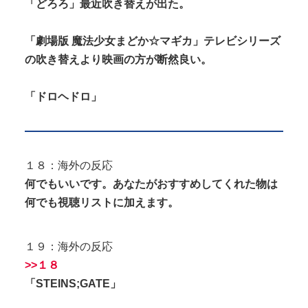
「どろろ」最近吹き替えが出た。
「劇場版 魔法少女まどか☆マギカ」テレビシリーズ
の吹き替えより映画の方が断然良い。
「ドロヘドロ」
１８：海外の反応
何でもいいです。あなたがおすすめしてくれた物は
何でも視聴リストに加えます。
１９：海外の反応
>>１８
「STEINS;GATE」