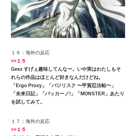
１６：海外の反応
>>１５
Geez すげぇ趣味してんなー。いや実はわたしもそ
れらの作品はほとんど好きなんだけどね。
「Ergo Proxy」「バジリスク 〜甲賀忍法帖〜」
「未来日記」「バッカーノ!」「MONSTER」あたり
を試してみて。
１７：海外の反応
>>１５