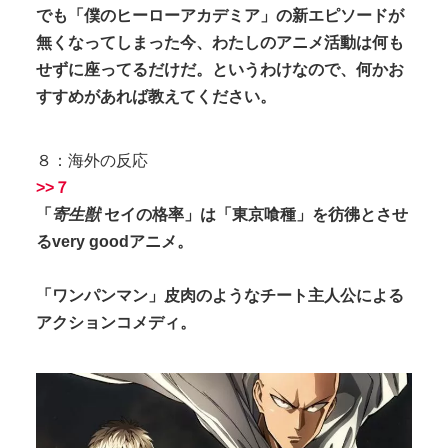
でも「僕のヒーローアカデミア」の新エピソードが
無くなってしまった今、わたしのアニメ活動は何も
せずに座ってるだけだ。というわけなので、何かお
すすめがあれば教えてください。
８：海外の反応
>>７
「
寄生獣
セイの格率」は「東京喰種」を彷彿とさせ
るvery goodアニメ。
「ワンパンマン」皮肉のようなチート主人公による
アクションコメディ。