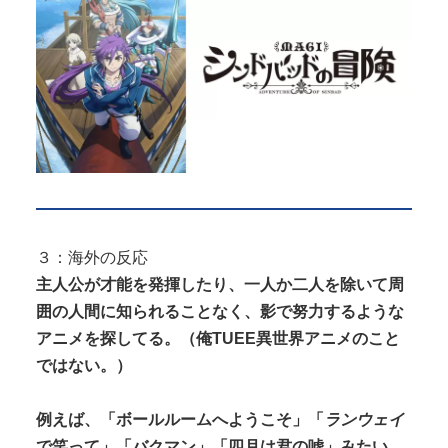
３：海外の反応
主人公が才能を発揮したり、一人か二人を除いて周
囲の人間に知られることなく、影で努力するような
アニメを探してる。（俺TUEE異世界アニメのこと
ではない。）
例えば、「ボールルームへようこそ」「
ランウェイ
で笑って」「バクマン」「四月は君の嘘」みたい