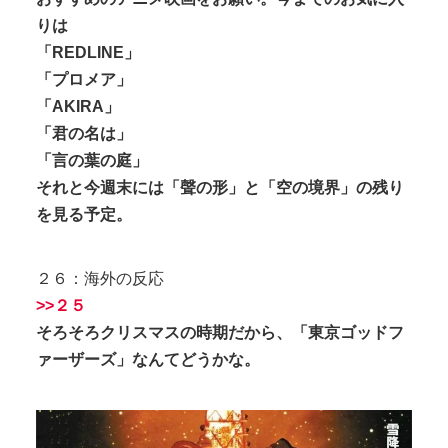
りは
「REDLINE」
「プロメア」
「AKIRA」
「君の名は」
「言の葉の庭」
それと今週末には「聲の形」と「空の境界」の残り
を見る予定。
２６：海外の反応
>>２５
そろそろクリスマスの時期だから、「東京ゴッドフ
ァーザーズ」なんてどうかな。