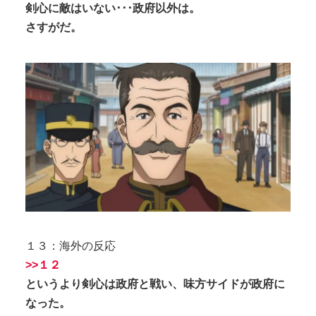
剣心に敵はいない･･･政府以外は。
さすがだ。
１３：海外の反応
>>１２
というより剣心は政府と戦い、味方サイドが政府に
なった。