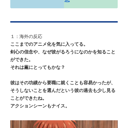
Powered by livedoor 相互RSS
１：海外の反応
ここまでのアニメ化を気に入ってる。
剣心の信念や、なぜ彼がるろうになのかを知ること
ができた。
それは薫にとってもかな？
彼はその功績から要職に就くことも容易かったが、
そうしないことを選んだという彼の過去も少し見る
ことができたね。
アクションシーンもナイス。