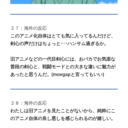
２７：海外の反応
このアニメ化自体はとても気に入ってるんだけど、
剣心の声だけはちょっと･･･ハンサム過ぎるか。
旧アニメなどの一代目剣心には、おバカでお気楽な
普段の剣心と、戦闘モードとの大きな違いに魅力が
あったと思うんだ。(moegapと言ってもいい)
２８：海外の反応
わたしは旧アニメを見たことがないから、純粋にこ
のアニメ自体の良し悪しを感じられるのが嬉しい。