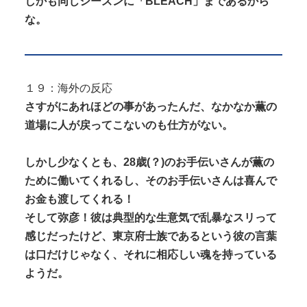
しかも同じシーズンに「BLEACH」まであるから
な。
１９：海外の反応
さすがにあれほどの事があったんだ、なかなか薫の
道場に人が戻ってこないのも仕方がない。
しかし少なくとも、28歳(？)のお手伝いさんが薫の
ために働いてくれるし、そのお手伝いさんは喜んで
お金も渡してくれる！
そして弥彦！彼は典型的な生意気で乱暴なスリって
感じだったけど、東京府士族であるという彼の言葉
は口だけじゃなく、それに相応しい魂を持っている
ようだ。