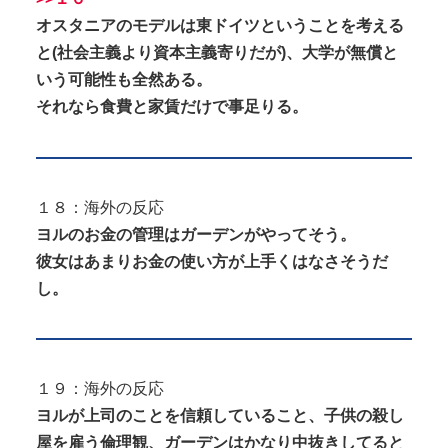
オスタニアのモデルは東ドイツということを考える
と(社会主義より資本主義寄りだが)、大学が無償と
いう可能性も全然ある。
それなら食費と家賃だけで事足りる。
１８：海外の反応
ヨルのお金の管理はガーデンがやってそう。
彼女はあまりお金の使い方が上手くはなさそうだ
し。
１９：海外の反応
ヨルが上司のことを信頼していること、子供の殺し
屋を雇う倫理観、ガーデンはかなり中抜きしてると