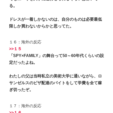
る。
ドレスが一着しかないのは、自分のものは必要最低
限しか買わないからかと思ってた。
１６：海外の反応
>>１５
「SPY×FAMILY」の舞台って50～60年代くらいの設
定だったよね。
わたしの父は当時私立の美術大学に通いながら、ロ
サンゼルスのピザ配達のバイトをして学費を全て稼
ぎ切ったぞ。
１７：海外の反応
>>１６