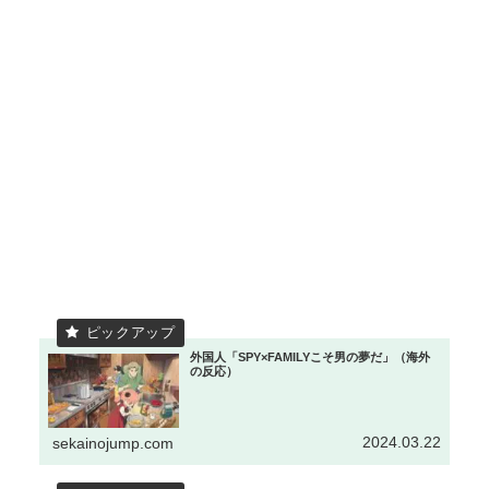
外国人「SPY×FAMILYこそ男の夢だ」（海外
の反応）
2024.03.22
sekainojump.com