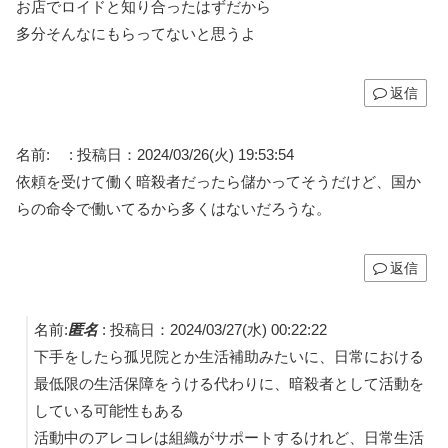
お店でロイドと知り合ったはずだから
多分そんなにもらってないと思うよ
返信
名前:
:
投稿日：2024/03/26(火) 19:53:54
依頼を受けて働く暗殺者だったら儲かってそうだけど、国か
らの命令で働いてるから多くはないだろうな。
返信
名前:
匿名
:
投稿日：2024/03/27(水) 00:22:22
下手をしたら孤児院とか生活補助みたいに、日常における
最低限の生活保障をうける代わりに、暗殺者として活動を
している可能性もある
活動中のアレコレは組織がサポートするけれど、日常生活