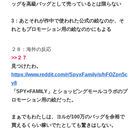
ッグを高級バッグとして売っているとは限らない
3：あとそれが作中で使われた公式の絵なのか、そ
れともプロモーション用の絵なのかにもよる
２８：海外の反応
>>２７
見つけたわ。
https://www.reddit.com/r/SpyxFamily/s/hFOZpn5c
y8
「SPY×FAMILY」とショッピングモールコラボのプ
ロモーション用の絵だった。
まぁでもわたしは、ヨルが100万のバッグを余裕で
買えるくらい稼いでたとしても驚きはしない。