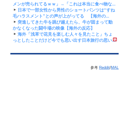
メンが売られてるｗｗ」→「これは本当に食べ物な...
日本で一部女性から男性のショートパンツは“すね
毛ハラスメント”との声が上がってる 【海外の...
突進してきた牛を跳び越えたら、牛が固まって動
かなくなった闘牛場の映像【海外の反応】
海外「浅草で花見を楽しむ人々を見たこと」ちょ
っとしたことだけど今でも思い出す日本旅行の思い...
参考
Reddit
/
MAL