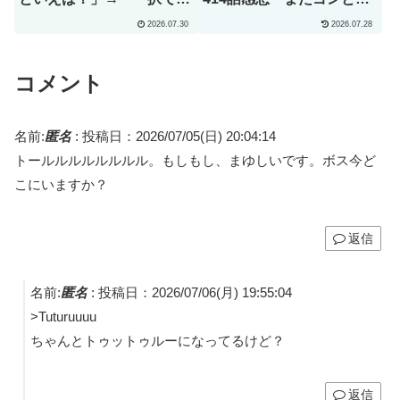
ょ」（海外の反応）
ルアを見られるなんて･･･
2026.07.30
2026.07.28
こんな日がくるのをずっと
待ってた」
コメント
名前:
匿名
:
投稿日：2026/07/05(日) 20:04:14
トールルルルルルルル。もしもし、まゆしいです。ボス今ど
こにいますか？
返信
名前:
匿名
:
投稿日：2026/07/06(月) 19:55:04
>Tuturuuuu
ちゃんとトゥットゥルーになってるけど？
返信