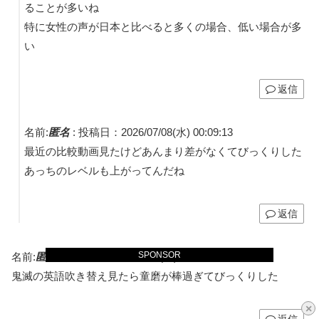
ることが多いね
特に女性の声が日本と比べると多くの場合、低い場合が多
い
返信
名前:
匿名
:
投稿日：2026/07/08(水) 00:09:13
最近の比較動画見たけどあんまり差がなくてびっくりした
あっちのレベルも上がってんだね
返信
SPONSOR
名前:
匿名
:
投稿日：2026/07/05(日) 20:46:20
鬼滅の英語吹き替え見たら童磨が棒過ぎてびっくりした
×
返信