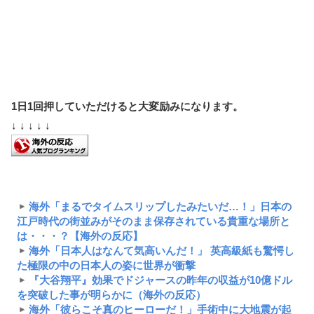
1日1回押していただけると大変励みになります。
↓ ↓ ↓ ↓ ↓
海外「まるでタイムスリップしたみたいだ…！」日本の
江戸時代の街並みがそのまま保存されている貴重な場所と
は・・・？【海外の反応】
海外「日本人はなんて気高いんだ！」 英高級紙も驚愕し
た極限の中の日本人の姿に世界が衝撃
『大谷翔平』効果でドジャースの昨年の収益が10億ドル
を突破した事が明らかに（海外の反応）
海外「彼らこそ真のヒーローだ！」手術中に大地震が起