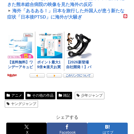
きた熊本総合病院の映像を見た海外の反応
海外「あるある！」日本を旅行した外国人が患う新たな
症状「日本後PTSD」に海外が大騒ぎ
アニメ
その他の作品
雑記
少年ジャンプ
ヤングジャンプ
シェアする
X
Facebook
はてブ