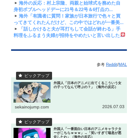
海外の反応：村上宗隆、両親と始球式を務めた自
身初ボブルヘッドデーに21号＆22号＆6打点の...
海外「有識者に質問！家族が日本旅行で色々と買
ってきてくれたんだけど、この中ではどれが一番美...
「話しかけると夫が耳打ちして会話が終わる」手
料理をふるまう夫婦が招待をやめたいと言い出した...
参考
Reddit
/
MAL
外国人「日本のアニメに出てくるこういう女
の子ってなんて呼ぶの？」（海外の反応）
2026.07.03
sekainojump.com
外国人「一番面白い日本のアニメキャラクタ
ーがこちらｗｗｗ」→「笑いすぎて喘息が悪
化したわ」（海外の反応）