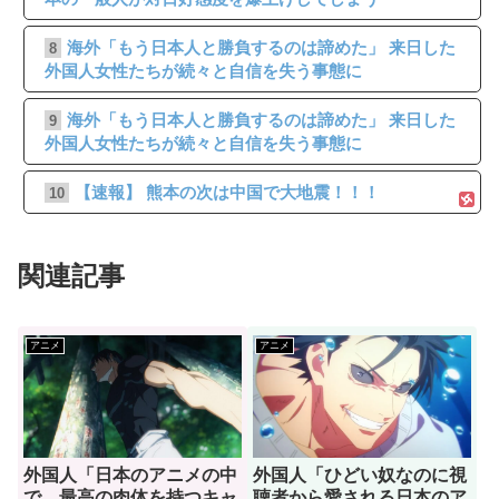
海外「もう日本人と勝負するのは諦めた」 来日した
8
外国人女性たちが続々と自信を失う事態に
海外「もう日本人と勝負するのは諦めた」 来日した
9
外国人女性たちが続々と自信を失う事態に
【速報】 熊本の次は中国で大地震！！！
10
関連記事
アニメ
アニメ
外国人「日本のアニメの中
外国人「ひどい奴なのに視
で、最高の肉体を持つキャ
聴者から愛される日本のア