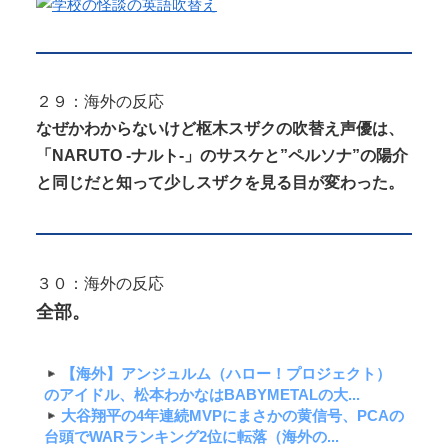
２９：海外の反応
なぜかわからないけど枢木スザクの吹替え声優は、
「NARUTO -ナルト-」のサスケと”ペルソナ”の陽介
と同じだと知って少しスザクを見る目が変わった。
３０：海外の反応
全部。
【海外】アンジュルム（ハロー！プロジェクト）
のアイドル、松本わかなはBABYMETALの大...
大谷翔平の4年連続MVPにまさかの黄信号、PCAの
台頭でWARランキング2位に転落（海外の...