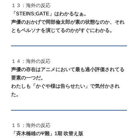
１３：海外の反応
「STEINS;GATE」はわかるなぁ。
声優のおかげで岡部倫太郎が素の状態なのか、それ
ともペルソナを演じてるのかがすぐにわかる。
１４：海外の反応
声優の存在はアニメにおいて最も過小評価されてる
要素の一つだ。
わたしも「かぐや様は告らせたい」で気付かされ
た。
１５：海外の反応
「斉木楠雄のΨ難」1期 吹替え版