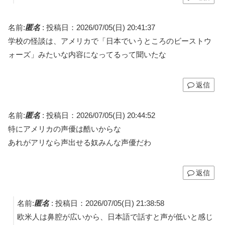
名前:
匿名
:
投稿日：2026/07/05(日) 20:41:37
学校の怪談は、アメリカで「日本でいうところのビーストウ
ォーズ」みたいな内容になってるって聞いたな
返信
名前:
匿名
:
投稿日：2026/07/05(日) 20:44:52
特にアメリカの声優は酷いからな
あれがアリなら声出せる奴みんな声優だわ
返信
名前:
匿名
:
投稿日：2026/07/05(日) 21:38:58
欧米人は鼻腔が広いから、日本語で話すと声が低いと感じ