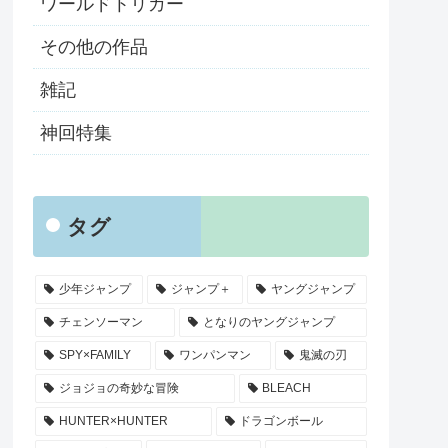
ワールドトリガー
その他の作品
雑記
神回特集
タグ
少年ジャンプ
ジャンプ＋
ヤングジャンプ
チェンソーマン
となりのヤングジャンプ
SPY×FAMILY
ワンパンマン
鬼滅の刃
ジョジョの奇妙な冒険
BLEACH
HUNTER×HUNTER
ドラゴンボール