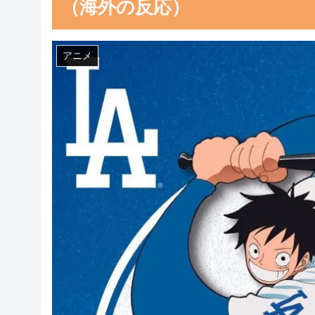
（海外の反応）
アニメ