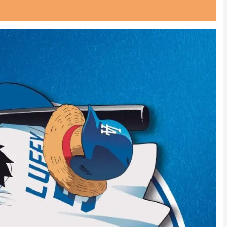
Powered by livedoor 相互