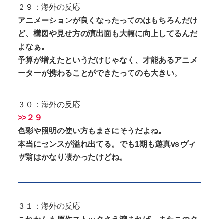
２９：海外の反応
アニメーションが良くなったってのはもちろんだけ
ど、構図や見せ方の演出面も大幅に向上してるんだ
よなぁ。
予算が増えたというだけじゃなく、才能あるアニメ
ーターが携わることができたってのも大きい。
３０：海外の反応
>>２９
色彩や照明の使い方もまさにそうだよね。
本当にセンスが溢れ出てる。でも1期も遊真vs
ヴィ
ザ
翁はかなり凄かったけどね。
３１：海外の反応