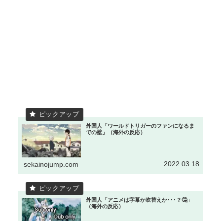
外国人「ワールドトリガーのファンになるま
での壁」（海外の反応）
2022.03.18
sekainojump.com
外国人「アニメは字幕か吹替えか･･･？🤔」
（海外の反応）