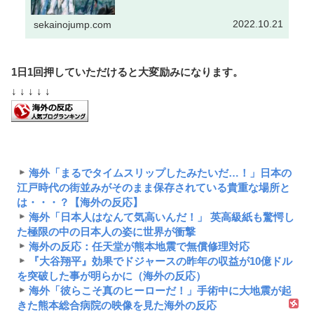
2022.10.21
sekainojump.com
1日1回押していただけると大変励みになります。
↓ ↓ ↓ ↓ ↓
海外「まるでタイムスリップしたみたいだ…！」日本の
江戸時代の街並みがそのまま保存されている貴重な場所と
は・・・？【海外の反応】
海外「日本人はなんて気高いんだ！」 英高級紙も驚愕し
た極限の中の日本人の姿に世界が衝撃
海外の反応：任天堂が熊本地震で無償修理対応
『大谷翔平』効果でドジャースの昨年の収益が10億ドル
を突破した事が明らかに（海外の反応）
海外「彼らこそ真のヒーローだ！」手術中に大地震が起
きた熊本総合病院の映像を見た海外の反応