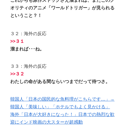
これからも原作ストックさえ溜まれば、またこのク
オリティのアニメ「ワールドトリガー」が見られる
ということ？！
３２：海外の反応
>>３１
溜まれば･･･ね。
３３：海外の反応
>>３２
わたしの命がある間ならいつまでだって待つさ。
韓国人「日本の国民的な魚料理がこちらです…」→
韓国人「美味しい」「ホテルでもよく見かける」
海外「日本が大好きになった！」日本での熱烈な歓
迎にインド映画の大スターが超感動