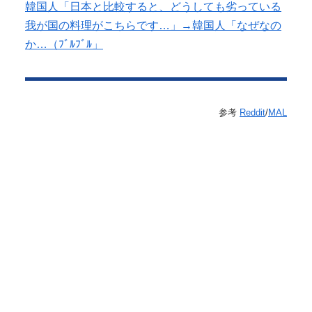
韓国人「日本と比較すると、どうしても劣っている
我が国の料理がこちらです…」→韓国人「なぜなの
か…（ﾌﾞﾙﾌﾞﾙ」
参考
Reddit
/
MAL