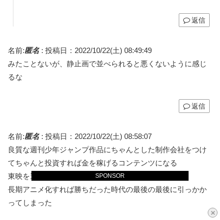
返信
名前:
匿名
:
投稿日：2022/10/22(土) 08:49:49
みたことないが、静止画で並べられると悪くないように感じ
るな
返信
名前:
匿名
:
投稿日：2022/10/22(土) 08:58:07
良質な週刊少年ジャンプ作品にちゃんとした制作会社をつけ
てちゃんと投資すれば金を稼げるコンテンツになる
東映を選んでしまった時期が悪かったな
SPONSOR
長期アニメ化すれば勝ちだった時代の最後の最後に引っかか
ってしまった
×