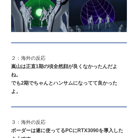
２：海外の反応
嵐山は正直1期の頃全然顔が良くなかったんだよ
ね。
でも2期でちゃんとハンサムになってて良かった
よ。
３：海外の反応
ボーダーは遂に使ってるPCにRTX3090を導入した