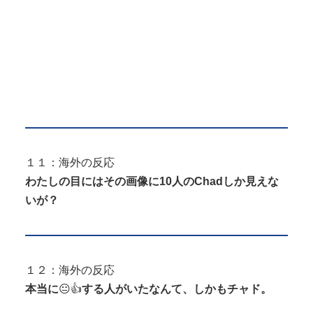
１１：海外の反応
わたしの目にはその画像に10人のChadしか見えな
いが？
１２：海外の反応
本当に
😐👍
する人がいたなんて、しかもチャド。