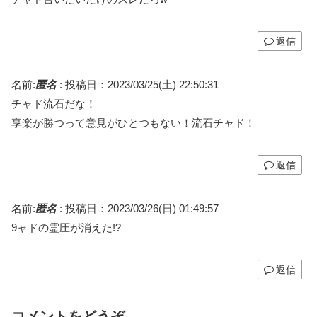
返信
名前:
匿名
:
投稿日：2023/03/25(土) 22:50:31
チャド流石だな！
享楽が勝つって意見がひとつもない！流石チャド！
返信
名前:
匿名
:
投稿日：2023/03/26(日) 01:49:57
9ャドの霊圧が消えた!?
返信
コメントをどうぞ