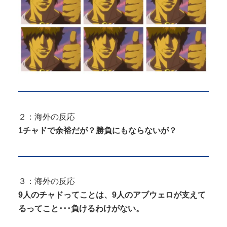
２：海外の反応
1チャドで余裕だが？勝負にもならないが？
３：海外の反応
9人のチャドってことは、9人のアブウェロが支えて
るってこと･･･負けるわけがない。