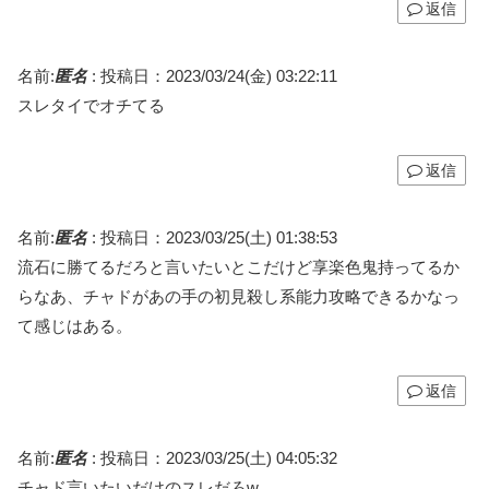
返信
名前:
匿名
:
投稿日：2023/03/24(金) 03:22:11
スレタイでオチてる
返信
名前:
匿名
:
投稿日：2023/03/25(土) 01:38:53
流石に勝てるだろと言いたいとこだけど享楽色鬼持ってるか
らなあ、チャドがあの手の初見殺し系能力攻略できるかなっ
て感じはある。
返信
名前:
匿名
:
投稿日：2023/03/25(土) 04:05:32
チャド言いたいだけのスレだろw