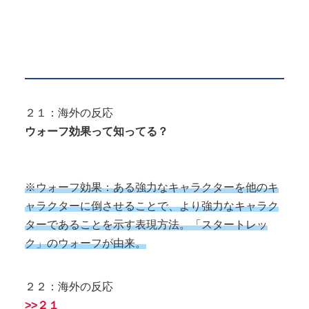
２１：海外の反応
ウォーフ効果って知ってる？
※ウォーフ効果：ある
強力
な
キャラクターを他のキ
ャラクターに倒させることで、より強力なキャラク
ターであることを示す表現方法。「スタートレッ
ク」のウォーフが由来。
２２：海外の反応
>>２１