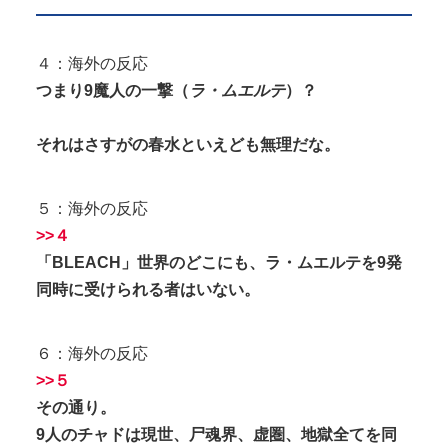
４：海外の反応
つまり9魔人の一撃（
ラ・ムエルテ
）？
それはさすがの春水といえども無理だな。
５：海外の反応
>>４
「BLEACH」世界のどこにも、ラ・ムエルテを9発
同時に受けられる者はいない。
６：海外の反応
>>５
その通り。
9人のチャドは現世、尸魂界、虚圏、地獄全てを同