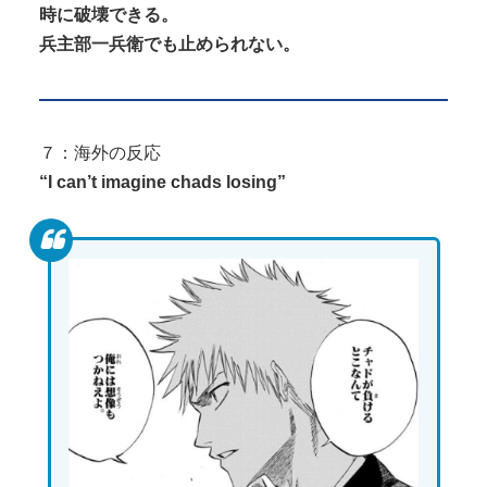
時に破壊できる。
兵主部一兵衛でも止められない。
７：海外の反応
“I can’t imagine chads losing”