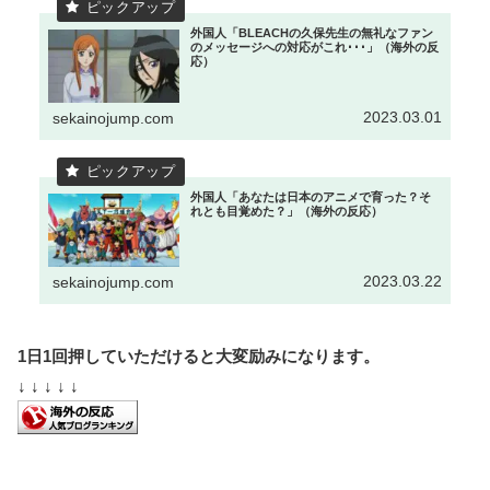
外国人「BLEACHの久保先生の無礼なファン
のメッセージへの対応がこれ･･･」（海外の反
応）
2023.03.01
sekainojump.com
外国人「あなたは日本のアニメで育った？そ
れとも目覚めた？」（海外の反応）
2023.03.22
sekainojump.com
1日1回押していただけると大変励みになります。
↓ ↓ ↓ ↓ ↓