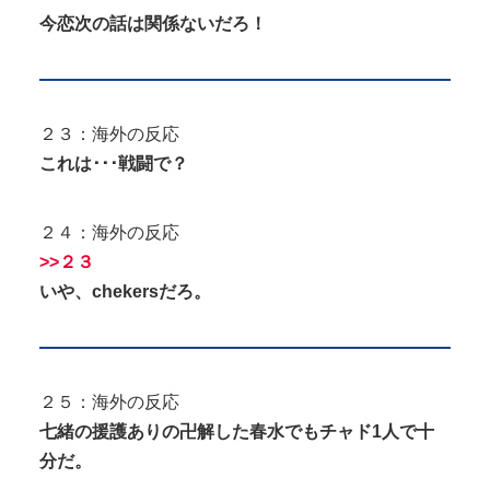
今恋次の話は関係ないだろ！
２３：海外の反応
これは･･･戦闘で？
２４：海外の反応
>>２３
いや、chekersだろ。
２５：海外の反応
七緒の援護ありの卍解した春水でもチャド1人で十
分だ。