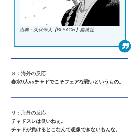
出典：久保帯人【BLEACH】集英社
８：海外の反応
春水9人vsチャドでこそフェアな戦いというもの。
９：海外の反応
チャドスレは良いねぇ。
チャドが負けるとこなんて想像できないもんな。