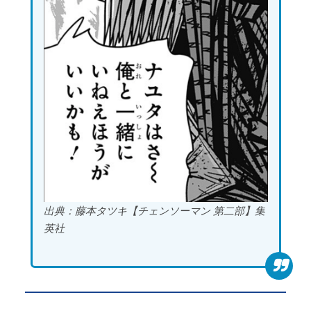
出典：藤本タツキ【チェンソーマン 第二部】集
英社