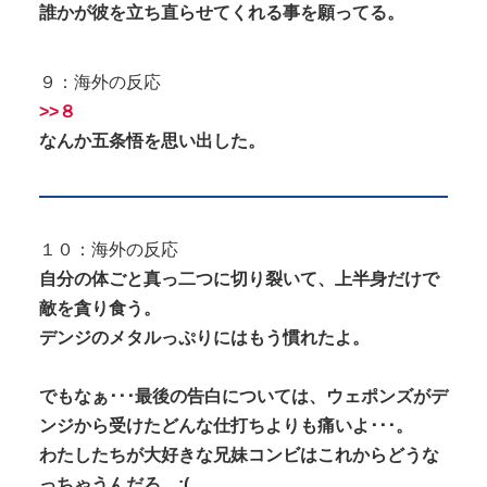
誰かが彼を立ち直らせてくれる事を願ってる。
９：海外の反応
>>８
なんか五条悟を思い出した。
１０：海外の反応
自分の体ごと真っ二つに切り裂いて、上半身だけで
敵を貪り食う。
デンジのメタルっぷりにはもう慣れたよ。
でもなぁ･･･最後の告白については、ウェポンズがデ
ンジから受けたどんな仕打ちよりも痛いよ･･･。
わたしたちが大好きな兄妹コンビはこれからどうな
っちゃうんだろ。:(