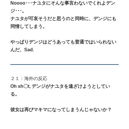
Noooo･･･ナユタにそんな事言わないでくれよデン
ジ･･･。
ナユタが可哀そうだと思うのと同時に、デンジにも
同情してしまう。
やっぱりデンジはどうあっても普通ではいられない
んだ、Sad.
２１：海外の反応
Oh sh〇t, デンジがナユタを遠ざけようとしてい
る。
彼女は再びマキマになってしまうんじゃないか？