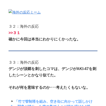
３２：海外の反応
>>３１
確かに今回は
本当
に
わかりにくかったな。
３３：海外の反応
デンジが須郷を刺したコマは、デンジがAKI-47を刺
したシーンとかなり似てた。
それが何を意味するのか･･･考えたくもないな。
「竹で管制塔を組み、空き缶に向かって話しかけ