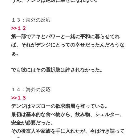
うん、デンジは絶対に幸せになれない。
１３：海外の反応
>>１２
第一部でアキとパワーと一緒に平和に暮らせてれ
ば、それがデンジにとっての幸せだったんだろうな
ぁ。
でも彼にはその選択肢は許されなかった。
１４：海外の反応
>>１３
デンジはマズローの欲求階層を登っている。
最初は基本的な食べ物から、飲み物、シェルター、
安全が必要だった。
その後友人や家族を手に入れたが、今は行き詰って