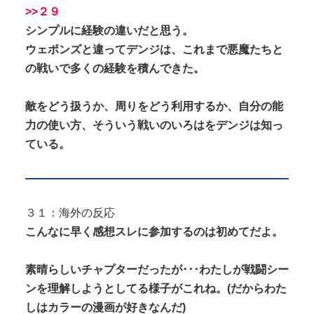
>>２９
シンプルに経験の違いだと思う。
ウェポンズと違ってデンジは、これまで悪魔たちと
の戦いで多くの経験を積んできた。
敵をどう扱うか、周りをどう利用するか、自分の能
力の使い方、そういう戦いのいろはをデンジは知っ
ている。
３１：海外の反応
こんなに早く感想スレに参加するのは初めてだよ。
素晴らしいチャプターだったが･･･わたしが戦闘シー
ンを理解しようとしてる様子がこれね。(だからわた
しはカラー
の
漫画
が好きなんだ)