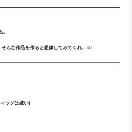
ね。
そんな作品を作ると想像してみてくれ。lol
ィッグは嫌い)