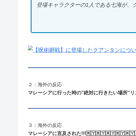
登場キャラクターの1人である七海が、
２：海外の反応
マレーシアに行った時の”絶対に行きたい場所”
３：海外の反応
マレーシアに言及された!!!🇲🇾🇲🇾🇲🇾🇲🇾🇲🇾🇲