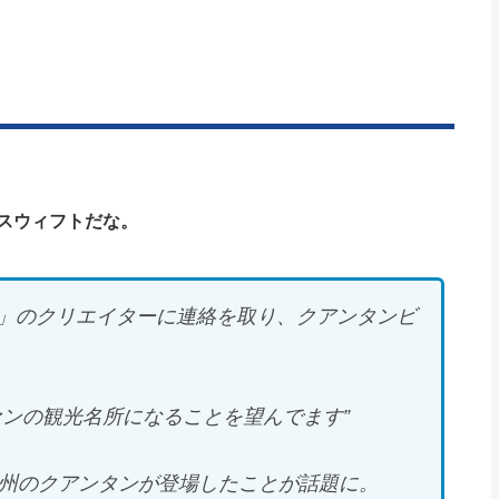
スウィフトだな。
」のクリエイターに連絡を取り、クアンタンビ
ァンの観光名所になることを望んでます”
ン州のクアンタンが登場したことが話題に。