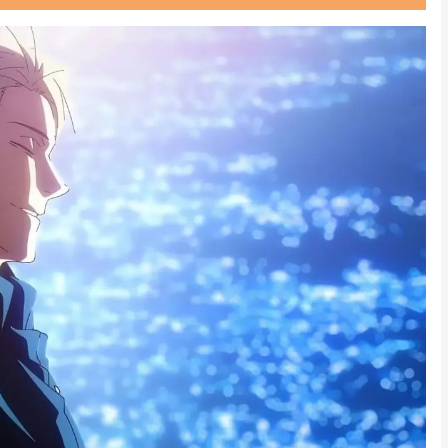
Powered by livedoor 相互