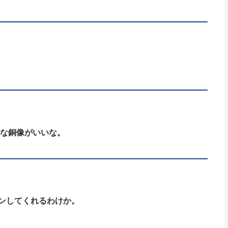
うな銅像がいいな。
ンしてくれるわけか。