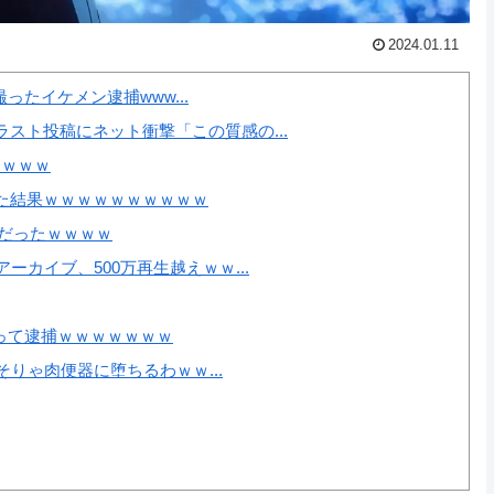
2024.01.11
撮ったイケメン逮捕www...
スト投稿にネット衝撃「この質感の...
ｗｗｗｗ
た結果ｗｗｗｗｗｗｗｗｗｗ
だったｗｗｗｗ
カイブ、500万再生越えｗｗ...
本撮って逮捕ｗｗｗｗｗｗｗ
そりゃ肉便器に堕ちるわｗｗ...