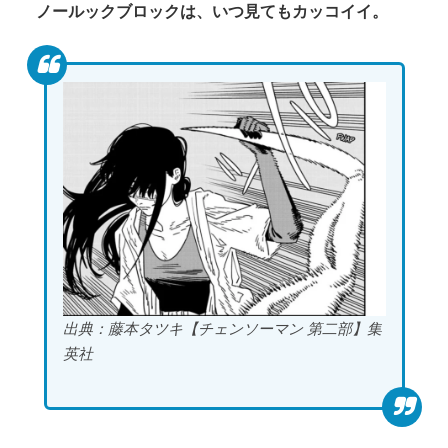
ノールックブロックは、いつ見てもカッコイイ。
出典：藤本タツキ【チェンソーマン 第二部】集
英社