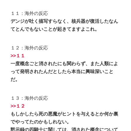
１１：海外の反応
デンジが吐く描写すらなく、核兵器が復活したなん
てとんでもないことが起きてますよこれ。
１２：海外の反応
>>１１
一度概念ごと消されたにも関わらず、また人類によ
って発明されたんだとしたら本当に興味深いこと
だ。
１３：海外の反応
>>１２
もしかしたら死の悪魔がヒントを与えるとか何か裏
でやってたのかもしれない。
黙示録の四騎士に関しては、消された概念について