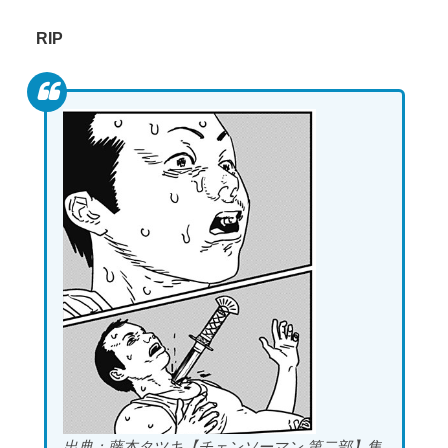
RIP
出典：藤本タツキ【チェンソーマン 第二部】集