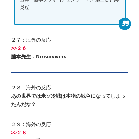
英社
２７：海外の反応
>>２６
藤本先生：No survivors
２８：海外の反応
あの世界では米ソ冷戦は本物の戦争になってしまっ
たんだな？
２９：海外の反応
>>２８