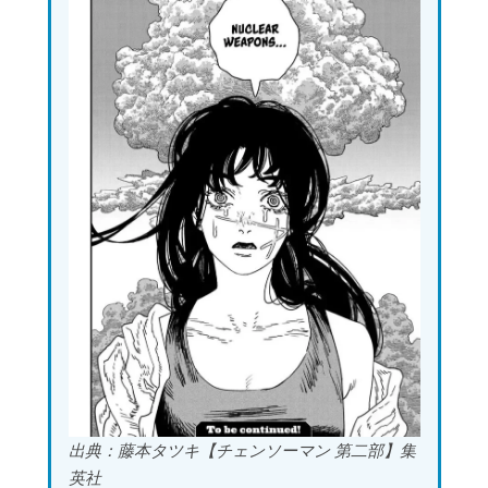
出典：藤本タツキ【チェンソーマン 第二部】集
英社