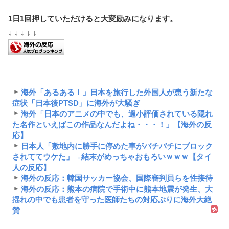
1日1回押していただけると大変励みになります。
↓ ↓ ↓ ↓ ↓
海外「あるある！」日本を旅行した外国人が患う新たな
症状「日本後PTSD」に海外が大騒ぎ
海外「日本のアニメの中でも、過小評価されている隠れ
た名作といえばこの作品なんだよね・・・！」【海外の反
応】
日本人「敷地内に勝手に停めた車がバチバチにブロック
されててウケた」→結末がめっちゃおもろいｗｗｗ【タイ
人の反応】
海外の反応：韓国サッカー協会、国際審判員らを性接待
海外の反応：熊本の病院で手術中に熊本地震が発生、大
揺れの中でも患者を守った医師たちの対応ぶりに海外大絶
賛