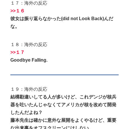
１７：海外の反応
>>１６
彼女は振り返らなかった(did not Look Back)んだ
な。
１８：海外の反応
>>１７
Goodbye Falling.
１９：海外の反応
結構勘違いしてる人が多いけど、これデンジが核兵
器を吐いたんじゃなくてアメリカが核を改めて開発
したんだよね？
藤本先生は確かに意外な展開をよくやるけど、重要
な出来事をオフスクリーンにはしない。