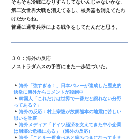
そもそも冷戦になりすらしてないんじゃないかな。
第二次世界大戦も消えてるし、核兵器も消えてたわ
けだからね。
普通に通常兵器による戦争をしてたんだと思う。
３０：海外の反応
ノストラダムスの予言にまた一歩近づいた。
海外「強すぎる！」日本バレーが達成した歴史的
快挙に海外からコメントが殺到中
韓国人「これだけは世界で一番だと譲れない分野
ってある？」
海外の反応：村上宗隆が故郷熊本の地震に苦しい
思いを吐露
海外メディア「ドイツ経済を支えてきた中小企業
は崩壊の危機にある」（海外の反応）
海外「これを一度食べると病みつきになって止ま