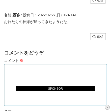
名前:
匿名
:
投稿日：2022/02/27(日) 06:40:41
おれたちの神海が帰ってきたようだな。
返信
コメントをどうぞ
コメント
※
SPONSOR
×