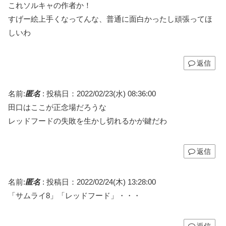
これソルキャの作者か！
すげー絵上手くなってんな、普通に面白かったし頑張ってほ
しいわ
返信
名前:
匿名
:
投稿日：2022/02/23(水) 08:36:00
田口はここが正念場だろうな
レッドフードの失敗を生かし切れるかが鍵だわ
返信
名前:
匿名
:
投稿日：2022/02/24(木) 13:28:00
「サムライ8」「レッドフード」・・・
返信