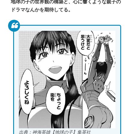
地球の子の世界観の構築と、心に響くような親子の
ドラマなんかを期待してる。
出典：神海英雄【地球の子】集英社