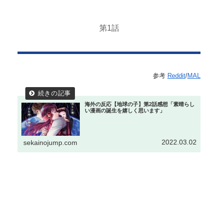
第1話
参考
Reddit
/
MAL
海外の反応【地球の子】第2話感想「素晴らし
い漫画の誕生を嬉しく思います」
2022.03.02
sekainojump.com