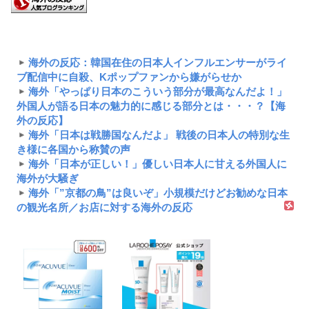
海外の反応：韓国在住の日本人インフルエンサーがライ
ブ配信中に自殺、Kポップファンから嫌がらせか
海外「やっぱり日本のこういう部分が最高なんだよ！」
外国人が語る日本の魅力的に感じる部分とは・・・？【海
外の反応】
海外「日本は戦勝国なんだよ」 戦後の日本人の特別な生
き様に各国から称賛の声
海外「日本が正しい！」優しい日本人に甘える外国人に
海外が大騒ぎ
海外「”京都の鳥”は良いぞ」小規模だけどお勧めな日本
の観光名所／お店に対する海外の反応