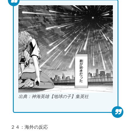
出典：神海英雄【地球の子】集英社
２４：海外の反応