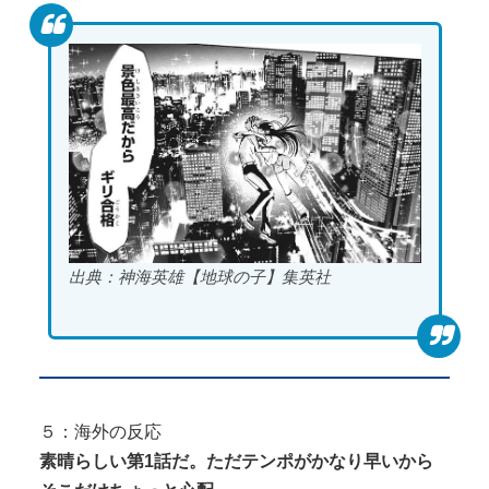
出典：神海英雄【地球の子】集英社
５：海外の反応
素晴らしい第1話だ。ただテンポがかなり早いから