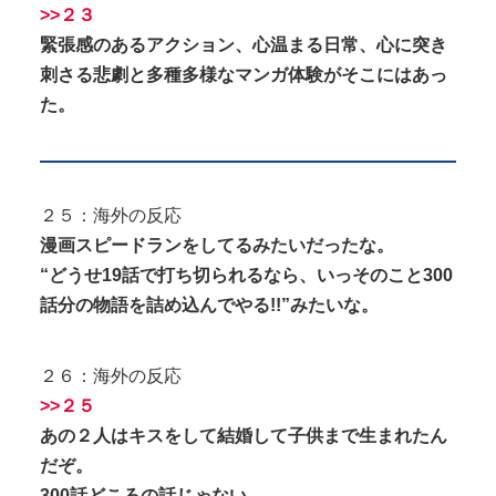
>>２３
緊張感のあるアクション、心温まる日常、心に突き
刺さる悲劇と多種多様なマンガ体験がそこにはあっ
た。
２５：海外の反応
漫画スピードランをしてるみたいだったな。
“どうせ19話で打ち切られるなら、いっそのこと300
話分の物語を詰め込んでやる!!”みたいな。
２６：海外の反応
>>２５
あの２人はキスをして結婚して子供まで生まれたん
だぞ。
300話どころの話じゃない。