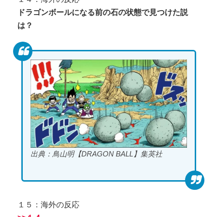
ドラゴンボールになる前の石の状態で見つけた説
は？
出典：鳥山明【DRAGON BALL】集英社
１５：海外の反応