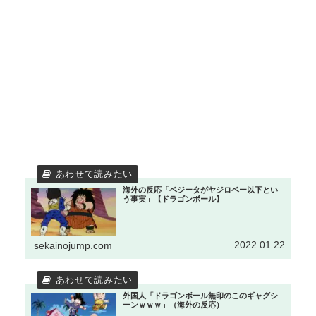
海外の反応「ベジータがヤジロベー以下とい
う事実」【ドラゴンボール】
2022.01.22
sekainojump.com
外国人「ドラゴンボール無印のこのギャグシ
ーンｗｗｗ」（海外の反応）