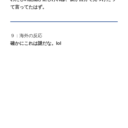
て言ってたはず。
９：海外の反応
確かにこれは謎だな。lol