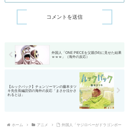
外国人「ONE PIECEを父親(56)に見せた結果
ｗｗｗ」（海外の反応）
【ルックバック】チェンソーマンの藤本タツ
キ先生長編読切の海外の反応「まさか泣かさ
れるとは」
ホーム
アニメ
外国人「ヤジロベーがドラゴンボー