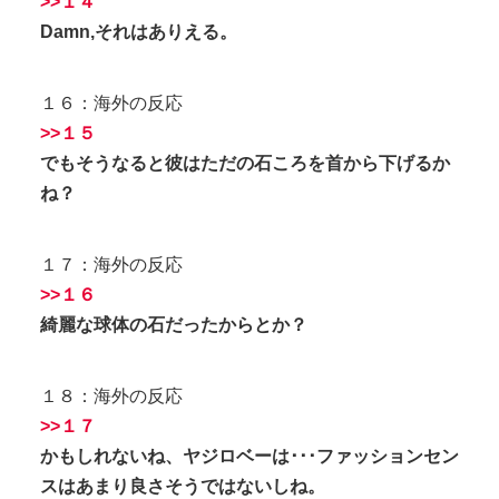
>>１４
Damn,それはありえる。
１６：海外の反応
>>１５
でもそうなると彼はただの石ころを首から下げるか
ね？
１７：海外の反応
>>１６
綺麗な球体の石だったからとか？
１８：海外の反応
>>１７
かもしれないね、ヤジロベーは･･･ファッションセン
スはあまり良さそうではないしね。