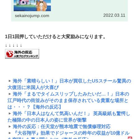
2022.03.11
sekainojump.com
1日1回押していただけると大変励みになります。
↓ ↓ ↓ ↓ ↓
海外「素晴らしい！」日本が買収したUSスチール驚異の
大復活に米国人が大喜び
海外「まるでタイムスリップしたみたいだ…！」日本の
江戸時代の街並みがそのまま保存されている貴重な場所と
は・・・？【海外の反応】
海外「日本人はなんて気高いんだ！」 英高級紙も驚愕し
た極限の中の日本人の姿に世界が衝撃
海外の反応：任天堂が熊本地震で無償修理対応
『大谷翔平』効果でドジャースの昨年の収益が10億ドル