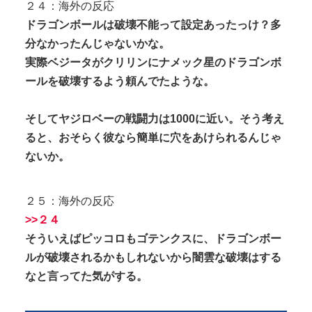
２４：海外の反応
ドラゴンボールは破壊不能って設定あったっけ？多
分なかったんじゃないかな。
実際ベジータがクリリンにナメック星のドラゴンボ
ールを破壊するよう頼んでたような。
そしてヤジロベーの戦闘力は1000に近い。そう考え
ると、おそらく彼なら簡単に穴をあけられるんじゃ
ないか。
２５：海外の反応
>>２４
そういえばピッコロもゴテンクスに、ドラゴンボー
ルが破壊されるかもしれないから闇雲な破壊はする
なと言ってた気がする。