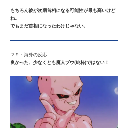
もちろん彼が次期首相になる可能性が最も高いけど
ね。
でもまだ首相になったわけじゃない。
２９：海外の反応
良かった、少なくとも
魔人ブウ
(
純粋
)
ではない！