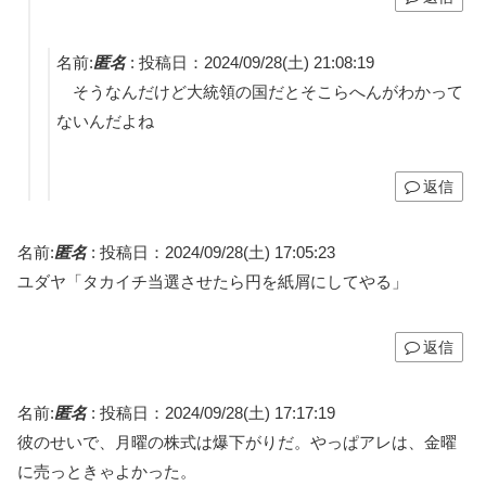
名前:
匿名
:
投稿日：2024/09/28(土) 21:08:19
そうなんだけど大統領の国だとそこらへんがわかって
ないんだよね
返信
名前:
匿名
:
投稿日：2024/09/28(土) 17:05:23
ユダヤ「タカイチ当選させたら円を紙屑にしてやる」
返信
名前:
匿名
:
投稿日：2024/09/28(土) 17:17:19
彼のせいで、月曜の株式は爆下がりだ。やっぱアレは、金曜
に売っときゃよかった。