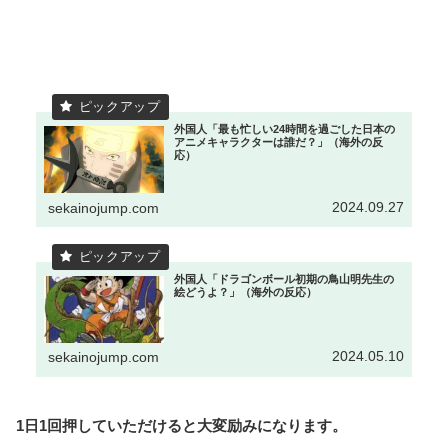
外国人「最も忙しい24時間を過ごした日本の
アニメキャラクターは誰だ？」（海外の反
応）
2024.09.27
sekainojump.com
外国人「ドラゴンボール初期の鳥山明先生の
絵どうよ？」（海外の反応）
2024.05.10
sekainojump.com
1日1回押していただけると大変励みになります。