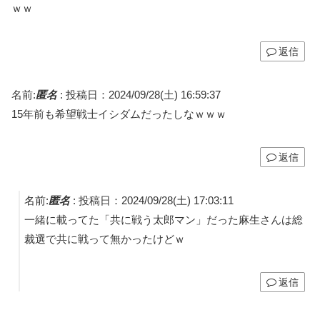
ｗｗ
返信
名前:
匿名
:
投稿日：2024/09/28(土) 16:59:37
15年前も希望戦士イシダムだったしなｗｗｗ
返信
名前:
匿名
:
投稿日：2024/09/28(土) 17:03:11
一緒に載ってた「共に戦う太郎マン」だった麻生さんは総
裁選で共に戦って無かったけどｗ
返信