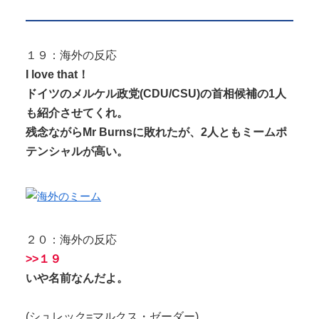
１９：海外の反応
I love that！
ドイツのメルケル政党(CDU/CSU)の首相候補の1人
も紹介させてくれ。
残念ながらMr Burnsに敗れたが、2人ともミームポ
テンシャルが高い。
２０：海外の反応
>>１９
いや名前なんだよ。
(シュレック=マルクス・ゼーダー)