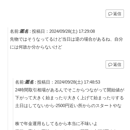
返信
名前:
匿名
:
投稿日：2024/09/28(土) 17:29:08
先物ではそうなってるけど当日は逆の場合があるね、自分
には何故か分からないけど
返信
名前:
匿名
:
投稿日：2024/09/28(土) 17:48:53
24時間取引相場があるんでそこからつながって開始値が
下がって大きく始まったり大きく上げて始まったりする
土日はしてないから-2500円近い所からのスタートやな
株で年金運用もしてるから本当に不味いよ