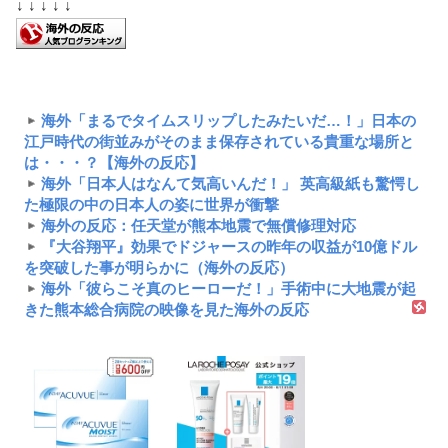
↓ ↓ ↓ ↓ ↓
海外「まるでタイムスリップしたみたいだ…！」日本の
江戸時代の街並みがそのまま保存されている貴重な場所と
は・・・？【海外の反応】
海外「日本人はなんて気高いんだ！」 英高級紙も驚愕し
た極限の中の日本人の姿に世界が衝撃
海外の反応：任天堂が熊本地震で無償修理対応
『大谷翔平』効果でドジャースの昨年の収益が10億ドル
を突破した事が明らかに（海外の反応）
海外「彼らこそ真のヒーローだ！」手術中に大地震が起
きた熊本総合病院の映像を見た海外の反応