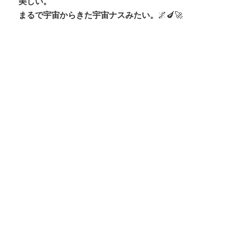
美しい。
まるで宇宙からきた宇宙ナスみたい。
🌌🍆🚀