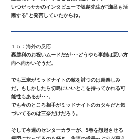
いつだったかのインタビューで堀越先生が”瀬呂も活
躍する”と発言していたからね。
１５：海外の反応
轟勝利のお祝いムードだが･･･どうやら事態は悪い方
向へ向かいそうだ。
でも三奈がミッドナイトの敵を討つのは超楽しみ
だ。もしかしたら切島にいいとこを持ってかれる可
能性もあるが･･･。
でも今のところ相手がミッドナイトのカタキだと気
づいてるのは三奈だけだろう。
そして今週のセンターカラーが、5巻を想起させる
構図になってるのも好き。焦凍の成長っぷりが窺え