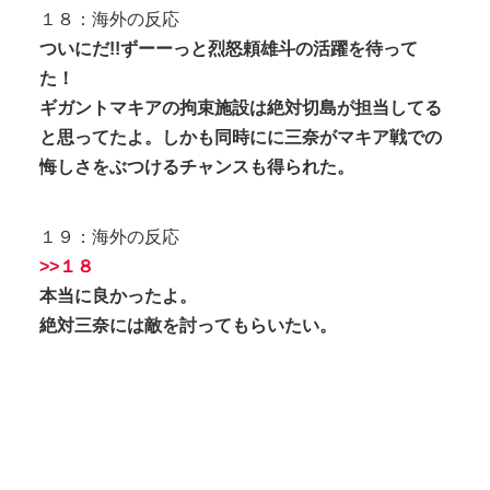
１８：海外の反応
ついにだ!!ずーーっと烈怒頼雄斗の活躍を待って
た！
ギガントマキアの拘束施設は絶対切島が担当してる
と思ってたよ。しかも同時にに三奈がマキア戦での
悔しさをぶつけるチャンスも得られた。
１９：海外の反応
>>１８
本当に良かったよ。
絶対三奈には敵を討ってもらいたい。