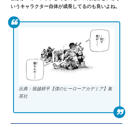
いうキャラクター自体が成長してるのも良いよね。
出典：堀越耕平【僕のヒーローアカデミア】集
英社