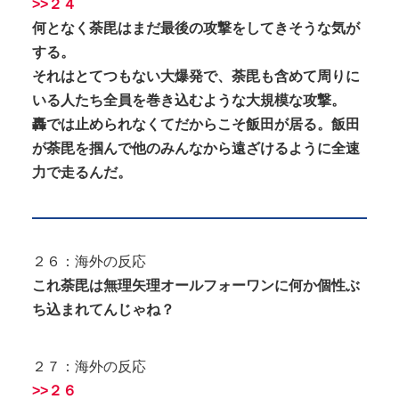
>>２４
何となく荼毘はまだ最後の攻撃をしてきそうな気が
する。
それはとてつもない大爆発で、荼毘も含めて周りに
いる人たち全員を巻き込むような大規模な攻撃。
轟では止められなくてだからこそ飯田が居る。飯田
が荼毘を掴んで他のみんなから遠ざけるように全速
力で走るんだ。
２６：海外の反応
これ荼毘は無理矢理オールフォーワンに何か個性ぶ
ち込まれてんじゃね？
２７：海外の反応
>>２６