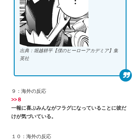
出典：堀越耕平【僕のヒーローアカデミア】集
英社
９：海外の反応
>>８
一報に喜ぶみんながフラグになっていることに彼だ
けが気づいている。
１０：海外の反応