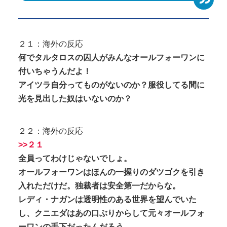
２１：海外の反応
何でタルタロスの囚人がみんなオールフォーワンに
付いちゃうんだよ！
アイツラ自分ってものがないのか？服役してる間に
光を見出した奴はいないのか？
２２：海外の反応
>>２１
全員ってわけじゃないでしょ。
オールフォーワンはほんの一握りのダツゴクを引き
入れただけだ。独裁者は安全第一だからな。
レディ・ナガンは透明性のある世界を望んでいた
し、クニエダはあの口ぶりからして元々オールフォ
ーワンの手下だったんだろう。