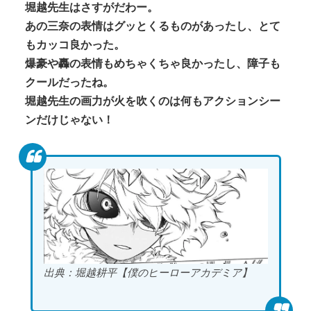
堀越先生はさすがだわー。
あの三奈の表情はグッとくるものがあったし、とて
もカッコ良かった。
爆豪や轟の表情もめちゃくちゃ良かったし、障子も
クールだったね。
堀越先生の画力が火を吹くのは何もアクションシー
ンだけじゃない！
出典：堀越耕平【僕のヒーローアカデミア】