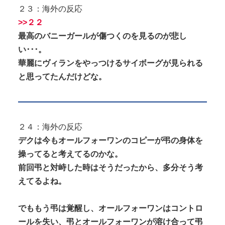
２３：海外の反応
>>２２
最高のバニーガールが傷つくのを見るのが悲し
い･･･。
華麗にヴィランをやっつけるサイボーグが見られる
と思ってたんだけどな。
２４：海外の反応
デクは今もオールフォーワンのコピーが弔の身体を
操ってると考えてるのかな。
前回弔と対峙した時はそうだったから、多分そう考
えてるよね。
でももう弔は覚醒し、オールフォーワンはコントロ
ールを失い、弔とオールフォーワンが溶け合って弔