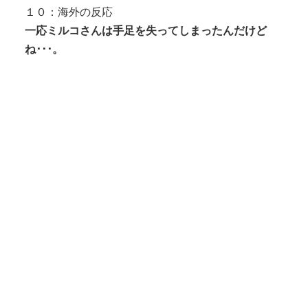
１０：海外の反応
一応ミルコさんは手足を失ってしまったんだけど
ね･･･。