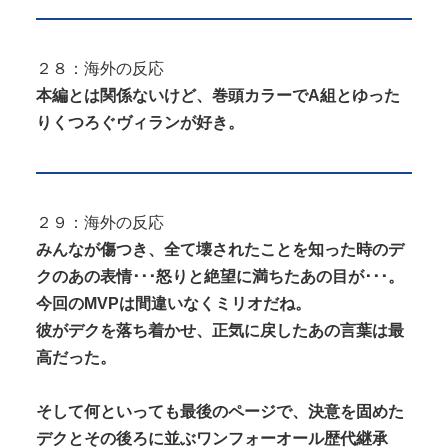
２８：海外の反応
本編とは関係ないけど、巻頭カラーでA組とゆった
りくつろぐヴィランが好き。
２９：海外の反応
みんなが傷つき、全て壊されたことを知った時のデ
クのあの表情･･･怒りと絶望に満ちたあの目が･･･。
今回のMVPは間違いなくミリオだね。
彼がデクを落ち着かせ、正気に戻したあの言葉は最
高だった。
そして何といっても最後のページで、決意を固めた
デクとその後ろに並ぶワンフォーオール歴代継承