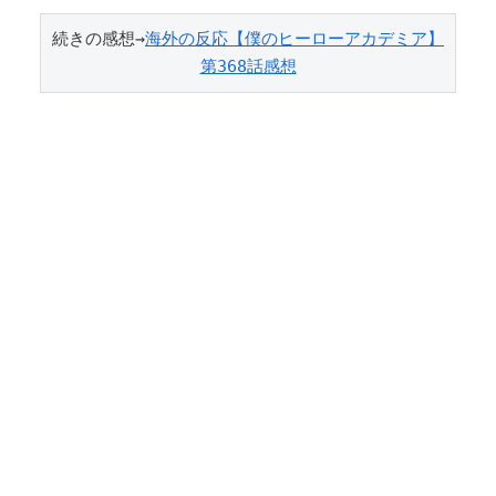
続きの感想→
海外の反応【僕のヒーローアカデミア】
第368話感想