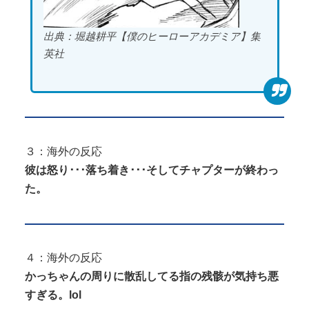
出典：堀越耕平【僕のヒーローアカデミア】集
英社
３：海外の反応
彼は怒り･･･落ち着き･･･そしてチャプターが終わっ
た。
４：海外の反応
かっちゃんの周りに散乱してる指の残骸が気持ち悪
すぎる。lol