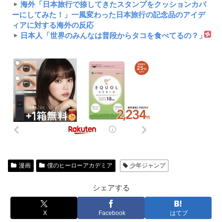
海外「日本旅行で捺してきたスタンプをクッションカバ
ーにしてみた！」一風変わった日本旅行の記念品のアイデ
ィアに対する海外の反応
日本人「世界のみんなは普段からタコを食べてるの？」
漫画
僕のヒーローアカデミア
少年ジャンプ
シェアする
X
Facebook
はてブ