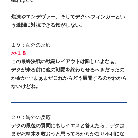
構わない。
焦凍やエンデヴァー、そしてデクvsフィンガーとい
う激闘に対抗できる気がしない。
１９：海外の反応
>>１８
この最終決戦の戦闘レイアウトは難しいよなぁ。
デクが来る前に他の戦闘を終わらせるべきだったの
か否か･･･まぁまだこれからどう展開するのかわから
ないけどね。
２０：海外の反応
デクの最後の質問にもしイエスと答えたら、デクは
まだ死柄木を救おうと思ってるからかなり不利にな