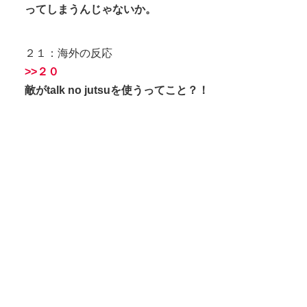
ってしまうんじゃないか。
２１：海外の反応
>>２０
敵がtalk no jutsuを使うってこと？！