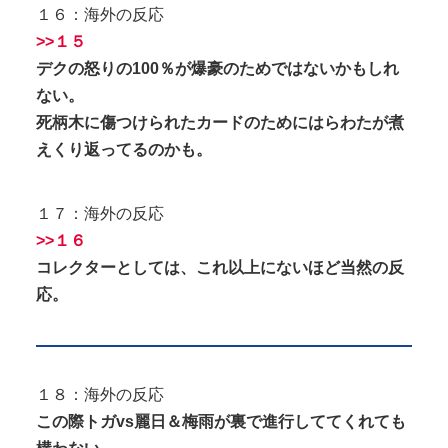
１６：海外の反応
>>１５
デクの怒りの100％が爆豪のためではないかもしれ
ない。
死柄木に傷つけられたカードのためにはらわたが煮
えくり返ってるのかも。
１７：海外の反応
>>１６
コレクターとしては、これ以上にないほど当然の反
応。
１８：海外の反応
この際トガvs麗日＆梅雨が裏で進行しててくれても