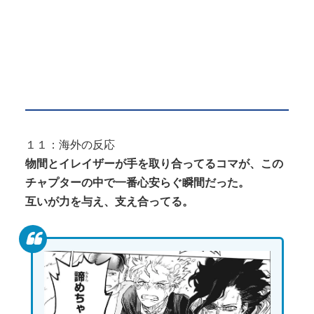
１１：海外の反応
物間とイレイザーが手を取り合ってるコマが、この
チャプターの中で一番心安らぐ瞬間だった。
互いが力を与え、支え合ってる。