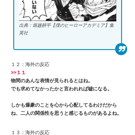
出典：堀越耕平【僕のヒーローアカデミア】集
英社
１２：海外の反応
>>１１
物間のあんな表情が見られるとはね。
でも求めてなかったかと言われれば嘘になる。
しかも爆豪のことを心から心配してるわけだから
ね、二人の関係性を思うと感じるものがあるよね。
１３：海外の反応