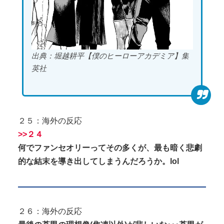
出典：堀越耕平【僕のヒーローアカデミア】集
英社
２５：海外の反応
>>２４
何でファンセオリーってその多くが、最も暗く悲劇
的な結末を導き出してしまうんだろうか。lol
２６：海外の反応