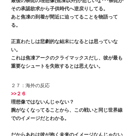
最後の荼毘の理想像(焦凍以外)が悲しいな･･･荼毘が
その承認欲求から子供時代へ逆戻りしてる。
あと焦凍の到着が間近に迫ってることを物語って
る。
正直わたしは悲劇的な結末になるとは思っていな
い。
これは焦凍アークのクライマックスだし、彼が最も
重要なシュートを失敗するとは思えない。
２７：海外の反応
>>２６
理想像ではないんじゃない？
腕がなくなってることから、この戦いと同じ世界線
でのイメージだとわかる。
だからあれは彼が抱く未来のイメージなんじゃない