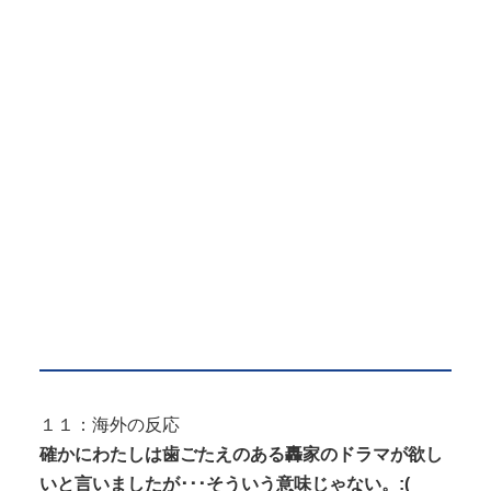
１１：海外の反応
確かにわたしは歯ごたえのある轟家のドラマが欲し
いと言いましたが･･･そういう意味じゃない。:(