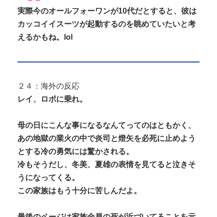
実際今のオールフォーワンが10代だとすると、彼は
カッコイイスーツが起動するのを眺めていたいと考
えるかもね。lol
２４：海外の反応
レイ、ロボに乗れ。
母の日にこんな事になるなんてってのはともかく、
あの地獄の業火の中で炎司と燈矢を必死に止めよう
とする冷の勇気には驚かされる。
冷もそうだし、冬美、夏雄の表情を見てると泣きそ
うになってくる。
この家族はもう十分に苦しんだよ。
最後のページは家族全員の死が近づいてることを示