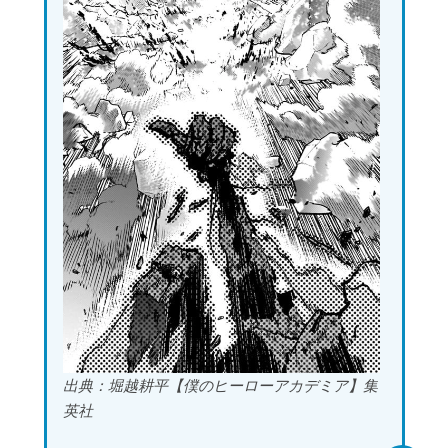
出典：堀越耕平【僕のヒーローアカデミア】集
英社