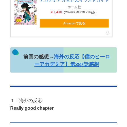
アカデミア かんたんイラストガイド
る！人生最後のラスト写真集、最...
ホーム社
￥1,430
（2026/08/08 20:21時点）
Amazonで見る
Powered by livedoor 相互RSS
前回の感想→
海外の反応【僕のヒーロ
ーアカデミア】第387話感想
１：海外の反応
Really good chapter