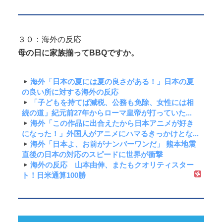
３０：海外の反応
母の日に家族揃ってBBQですか。
海外「日本の夏には夏の良さがある！」日本の夏
の良い所に対する海外の反応
「子どもを持てば減税、公務も免除、女性には相
続の道」紀元前27年からローマ皇帝が打っていた...
海外「この作品に出合えたから日本アニメが好き
になった！」外国人がアニメにハマるきっかけとな...
海外「日本よ、お前がナンバーワンだ」 熊本地震
直後の日本の対応のスピードに世界が衝撃
海外の反応 山本由伸、またもクオリティスター
ト！日米通算100勝