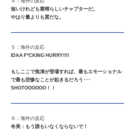
４：海外の反応
短いけれども素晴らしいチャプターだ。
やはり量よりも質だな。
５：海外の反応
IDAA F*CKING HURRY!!!!
もしここで焦凍が登場すれば、最もエモーショナル
で最も悲惨なことが起きるだろう･･･
SHOTOOOOOO！！
６：海外の反応
冬美：もう誰もいなくならないで！