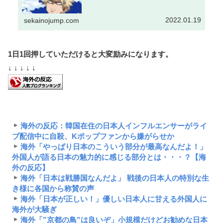
2022.01.19
sekainojump.com
1日1回押していただけると大変励みになります。
↓ ↓ ↓ ↓ ↓
海外の反応：韓国在住の日本人インフルエンサーがライ
ブ配信中に自殺、Kポップファンから嫌がらせか
海外「やっぱり日本のこういう部分が最高なんだよ！」
外国人が語る日本の魅力的に感じる部分とは・・・？【海
外の反応】
海外「日本は戦勝国なんだよ」 戦後の日本人の特別な生
き様に各国から称賛の声
海外「日本が正しい！」優しい日本人に甘える外国人に
海外が大騒ぎ
海外「”京都の鳥”は良いぞ」小規模だけどお勧めな日本