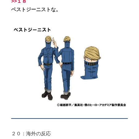
>>１８
ベストジーニストな。
２０：海外の反応