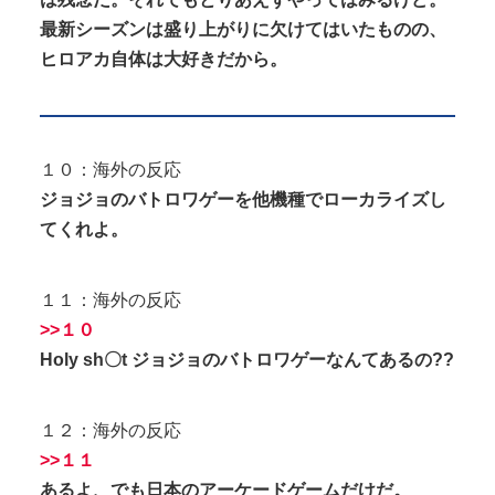
最新シーズンは盛り上がりに欠けてはいたものの、
ヒロアカ自体は大好きだから。
１０：海外の反応
ジョジョのバトロワゲーを他機種でローカライズし
てくれよ。
１１：海外の反応
>>１０
Holy sh〇t ジョジョのバトロワゲーなんてあるの??
１２：海外の反応
>>１１
あるよ、でも日本のアーケードゲームだけだ。