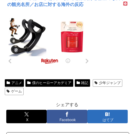
の観光名所／お店に対する海外の反応
アニメ
僕のヒーローアカデミア
雑記
少年ジャンプ
ゲーム
シェアする
X
Facebook
はてブ