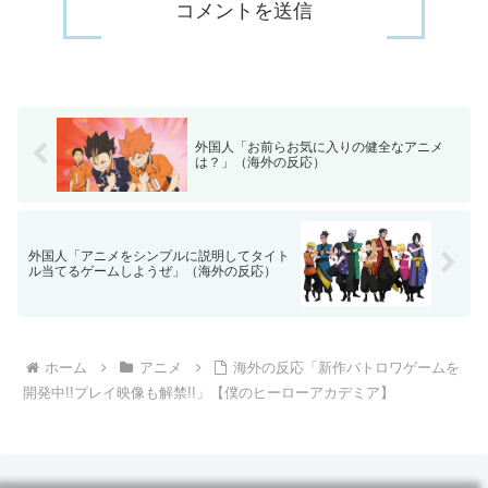
外国人「お前らお気に入りの健全なアニメ
は？」（海外の反応）
外国人「アニメをシンプルに説明してタイト
ル当てるゲームしようぜ」（海外の反応）
ホーム
アニメ
海外の反応「新作バトロワゲームを
開発中!!プレイ映像も解禁!!」【僕のヒーローアカデミア】