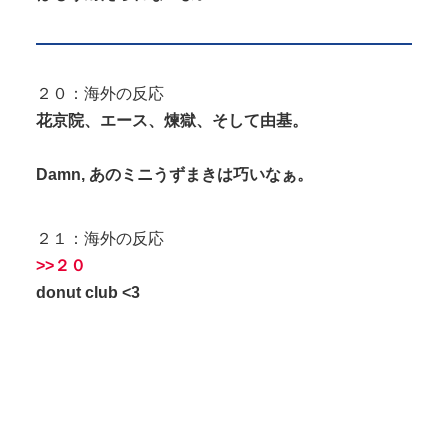
２０：海外の反応
花京院、エース、煉獄、そして由基。
Damn, あのミニうずまきは巧いなぁ。
２１：海外の反応
>>２０
donut club <3