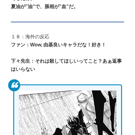
夏油が”油”で、脹相が”血”だ。
１８：海外の反応
ファン：Wow, 由基良いキャラだな！好き！
下々先生：それは殺してほしいってこと？あぁ返事
はいらない