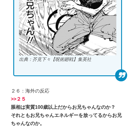
出典：芥見下々【呪術廻戦】集英社
２６：海外の反応
>>２５
脹相は実質100歳以上だからお兄ちゃんなのか？
それともお兄ちゃんエネルギーを放ってるからお兄
ちゃんなのか。