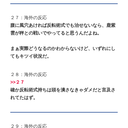
２７：海外の反応
腹に風穴あければ反転術式でも治せないなら、鹿紫
雲が秤との戦いでやってると思うんだよね。
まぁ実際どうなるのかわからないけど、いずれにし
てもキツイ状況だ。
２８：海外の反応
>>２７
確か反転術式持ちは頭を潰さなきゃダメだと言及さ
れてたはず。
２９：海外の反応