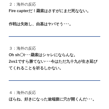
２：海外の反応
Fire capterだ！羂索はさすがにまだ死なない。
作戦は失敗し、由基はヤバそう･･･。
３：海外の反応
Oh sh〇t･･･羂索はシャレにならんな。
2vs1ですら勝てない･･･今はただ九十九が生き延び
てくれることを祈るしかない。
４：海外の反応
ほらね、好きになった途端腹に穴が開くんだ･･･。