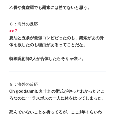
乙骨や魔虚羅でも羂索には勝てないと思う。
８：海外の反応
>>７
夏油と五条が最強コンビだったのも、羂索があの身
体を欲したのも理由があるってことだな。
特級呪術師2人が合体したらそりゃ強い。
９：海外の反応
Oh goddamnit, 九十九の術式がやっとわかったとこ
ろなのに･･･ラスボスの一人に体をはってしまった。
死んでいないことを祈ってるが、ここ1年くらいわ