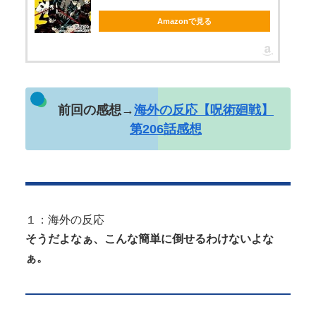
Amazonで見る
Powered by livedoor 相互RSS
前回の感想→
海外の反応【呪術廻戦】
第206話感想
１：海外の反応
そうだよなぁ、こんな簡単に倒せるわけないよな
ぁ。