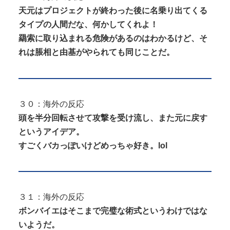
天元はプロジェクトが終わった後に名乗り出てくる
タイプの人間だな、何かしてくれよ！
羂索に取り込まれる危険があるのはわかるけど、そ
れは脹相と由基がやられても同じことだ。
３０：海外の反応
頭を半分回転させて攻撃を受け流し、また元に戻す
というアイデア。
すごくバカっぽいけどめっちゃ好き。lol
３１：海外の反応
ボンバイエはそこまで完璧な術式というわけではな
いようだ。