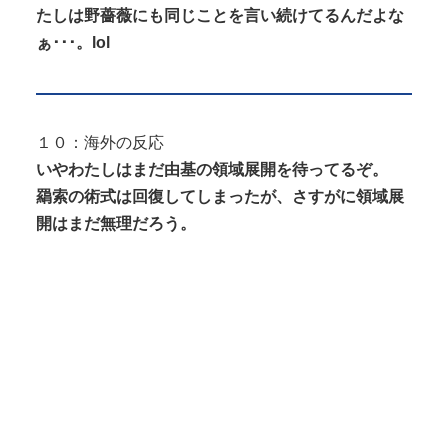
たしは野薔薇にも同じことを言い続けてるんだよな
ぁ･･･。lol
１０：海外の反応
いやわたしはまだ由基の領域展開を待ってるぞ。
羂索の術式は回復してしまったが、さすがに領域展
開はまだ無理だろう。