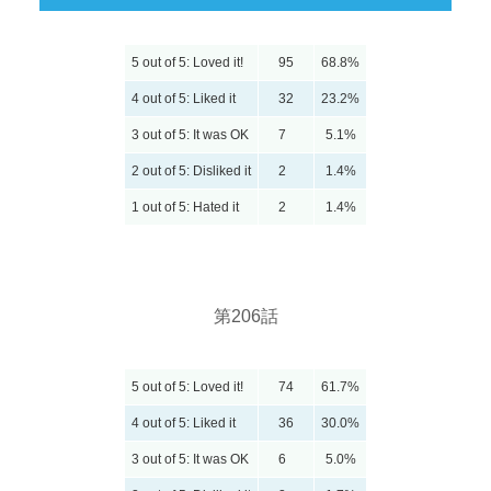
5 out of 5: Loved it!
95
68.8%
4 out of 5: Liked it
32
23.2%
3 out of 5: It was OK
7
5.1%
2 out of 5: Disliked it
2
1.4%
1 out of 5: Hated it
2
1.4%
第206話
5 out of 5: Loved it!
74
61.7%
4 out of 5: Liked it
36
30.0%
3 out of 5: It was OK
6
5.0%