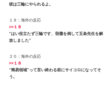
彼は三輪にやられるよ。
１９：海外の反応
>>１８
“はい役立たず三輪です、宿儺を倒して五条先生を解
放しました”
２０：海外の反応
>>１８
“簡易領域”って言い終わる前にサイコロになってそ
う。