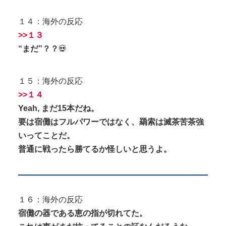
１４：海外の反応
>>１３
“まだ”？？
💀
１５：海外の反応
>>１４
Yeah, まだ15本だね。
要は宿儺はフルパワーではなく、羂索は滅茶苦茶強
いってことだ。
普通に戦ったら勝てるか怪しいと思うよ。
１６：海外の反応
宿儺の器である恵の指が切れてた。