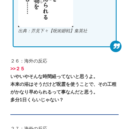
出典：芥見下々【呪術廻戦】集英社
２６：海外の反応
>>２５
いやいやそんな時間経ってないと思うよ。
本来の浴はそうだけど呪霊を使うことで、その工程
がかなり早められるって事なんだと思う。
多分1日くらいじゃない？
２７：海外の反応