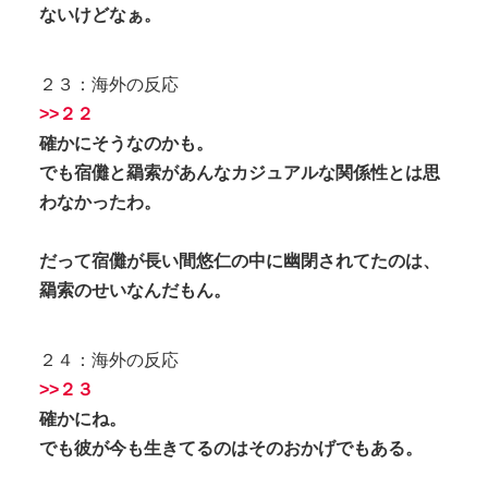
ないけどなぁ。
２３：海外の反応
>>２２
確かにそうなのかも。
でも宿儺と羂索があんなカジュアルな関係性とは思
わなかったわ。
だって宿儺が長い間悠仁の中に幽閉されてたのは、
羂索のせいなんだもん。
２４：海外の反応
>>２３
確かにね。
でも彼が今も生きてるのはそのおかげでもある。