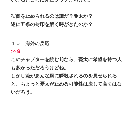
宿儺を止められるのは誰だ？憂太か？
遂に五条の封印を解く時がきたのか？
１０：海外の反応
>>９
このチャプターを読む前なら、憂太に希望を持つ人
も多かっただろうけどね。
しかし流があんな風に瞬殺されるのを見せられる
と、ちょっと憂太が止める可能性は決して高くはな
いだろう。