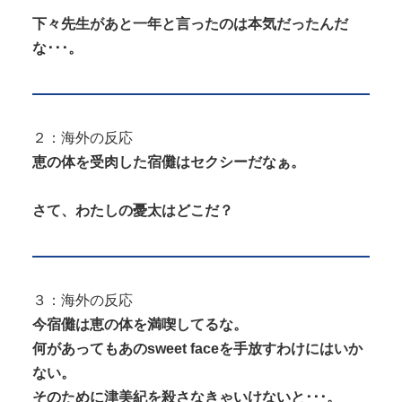
下々先生があと一年と言ったのは本気だったんだ
な･･･。
２：海外の反応
恵の体を受肉した宿儺はセクシーだなぁ。
さて、わたしの憂太はどこだ？
３：海外の反応
今宿儺は恵の体を満喫してるな。
何があってもあのsweet faceを手放すわけにはいか
ない。
そのために津美紀を殺さなきゃいけないと･･･。