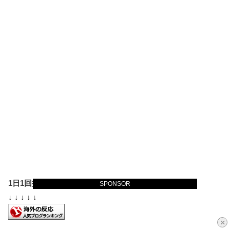
1日1回押していただけると大変励みになります。
SPONSOR
↓ ↓ ↓ ↓ ↓
×