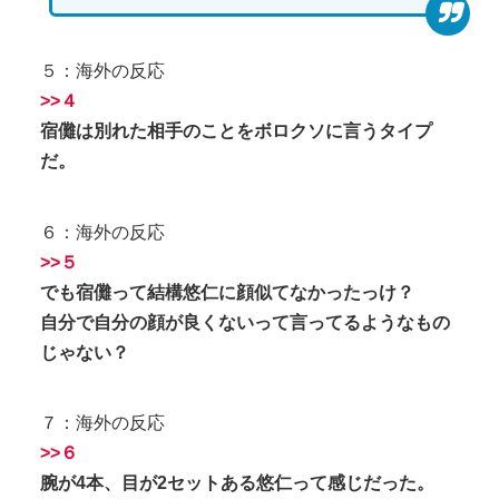
５：海外の反応
>>４
宿儺は別れた相手のことをボロクソに言うタイプ
だ。
６：海外の反応
>>５
でも宿儺って結構悠仁に顔似てなかったっけ？
自分で自分の顔が良くないって言ってるようなもの
じゃない？
７：海外の反応
>>６
腕が4本、目が2セットある悠仁って感じだった。