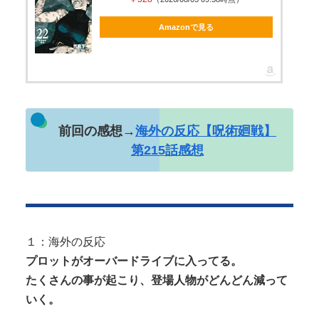
【画像】 この美人ママ、脱いだら凄い・・・
Amazonで見る
Powered by livedoor 相互RSS
前回の感想→
海外の反応【呪術廻戦】
第215話感想
１：海外の反応
プロットがオーバードライブに入ってる。
たくさんの事が起こり、登場人物がどんどん減って
いく。