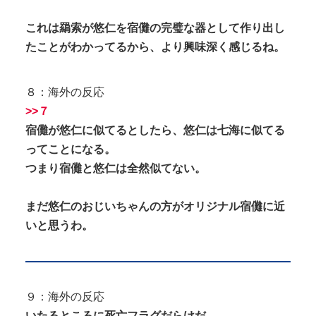
これは羂索が悠仁を宿儺の完璧な器として作り出し
たことがわかってるから、より興味深く感じるね。
８：海外の反応
>>７
宿儺が悠仁に似てるとしたら、悠仁は七海に似てる
ってことになる。
つまり宿儺と悠仁は全然似てない。
まだ悠仁のおじいちゃんの方がオリジナル宿儺に近
いと思うわ。
９：海外の反応
いたるところに死亡フラグだらけだ。