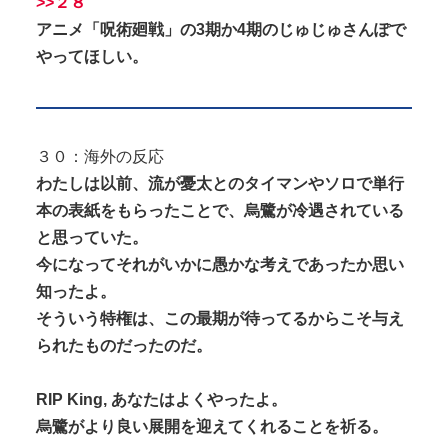
>>２８
アニメ「呪術廻戦」の3期か4期のじゅじゅさんぽで
やってほしい。
３０：海外の反応
わたしは以前、流が憂太とのタイマンやソロで単行
本の表紙をもらったことで、烏鷺が冷遇されている
と思っていた。
今になってそれがいかに愚かな考えであったか思い
知ったよ。
そういう特権は、この最期が待ってるからこそ与え
られたものだったのだ。
RIP King, あなたはよくやったよ。
烏鷺がより良い展開を迎えてくれることを祈る。