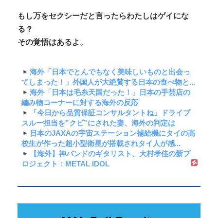
もし万をセクシーだと言ったらわたしはゲイにな
る？
その覚悟はあるよ。
海外「日本でとんでもなく美味しいものと出会っ
てしまった！」外国人が大絶賛する日本の食べ物と...
海外「日本は毛糸天国だった！」日本の手芸店の
編み物コーナーに対する海外の反応
「今日から品質保証コンサルタントね」ドライブ
スルー担当を”クビ”にされた妻、海外の判定は
日本のJAXAの宇宙ステーション補給機にタイの高
校生が作った超小型衛星が搭載されタイ人が感...
【海外】神バンドのギタリスト、大村孝佳の新プ
ロジェクト：METAL IDOL