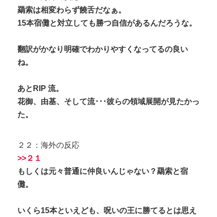
羂索は相変わらず饒舌だなぁ。
15本宿儺と対立しても勝つ自信があるんだろうな。
翻訳がかなり明確でわかりやすくなってるの良い
ね。
あとRIP 流。
花御、由基、そして流･･･彼らの領域展開が見たかっ
た。
２２：海外の反応
>>２１
もしくは元々普通に仲良いんじゃない？羂索と宿
儺。
いくら15本といえども、呪いの王に勝てるとは思え