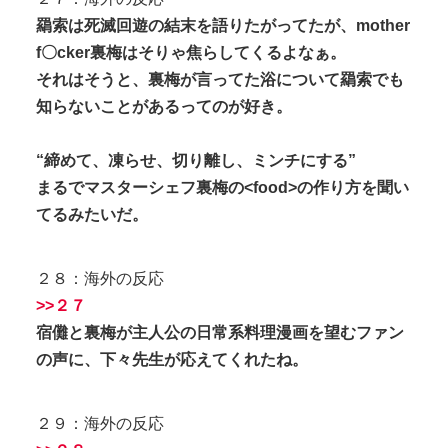
羂索は死滅回遊の結末を語りたがってたが、mother
f〇cker裏梅はそりゃ焦らしてくるよなぁ。
それはそうと、裏梅が言ってた浴について羂索でも
知らないことがあるってのが好き。
“締めて、凍らせ、切り離し、ミンチにする”
まるでマスターシェフ裏梅の<food>の作り方を聞い
てるみたいだ。
２８：海外の反応
>>２７
宿儺と裏梅が主人公の日常系料理漫画を望むファン
の声に、下々先生が応えてくれたね。
２９：海外の反応