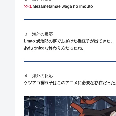
>>１
Mezametamae waga no imouto
３：海外の反応
Lmao 炭治郎の夢でふざけた禰豆子が出てきた。
あれはniceな終わり方だったね。
４：海外の反応
ケツアゴ禰豆子はこのアニメに必要な存在だった。