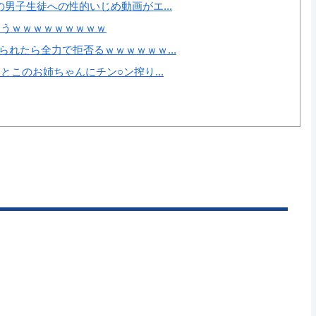
男子生徒への性的いじめ動画がエ...
まうｗｗｗｗｗｗｗｗｗ
れたら全力で拒否るｗｗｗｗｗｗ...
とこのお姉ちゃんにチン○ン搾り...