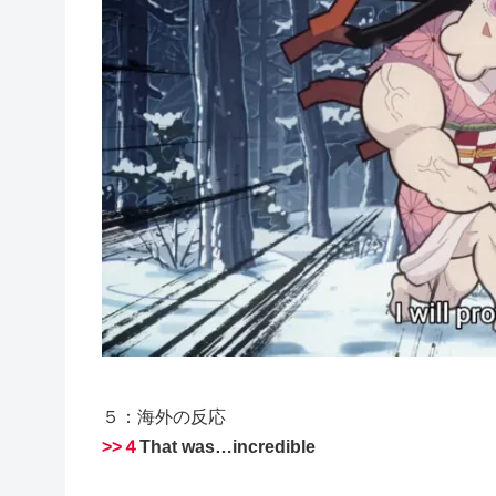
５：海外の反応
>>４
That was…incredible