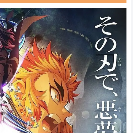
Powered by livedoor 相互