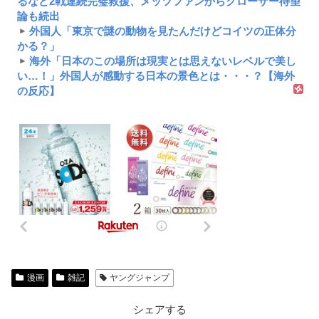
るなど2戦連続完璧救援、メッツファンからクローザー待望
論も続出
外国人「東京で謎の動物を見たんだけどコイツの正体分
かる？」
海外「日本のこの場所は現実とは思えないレベルで美し
い…！」外国人が感動する日本の景色とは・・・？【海外
の反応】
漫画
雑記
ヤングジャンプ
シェアする