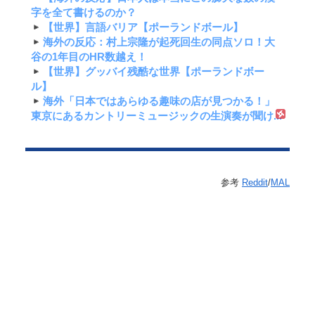
字を全て書けるのか？
【世界】言語バリア【ポーランドボール】
海外の反応：村上宗隆が起死回生の同点ソロ！大
谷の1年目のHR数越え！
【世界】グッバイ残酷な世界【ポーランドボー
ル】
海外「日本ではあらゆる趣味の店が見つかる！」
東京にあるカントリーミュージックの生演奏が聞け...
参考
Reddit
/
MAL