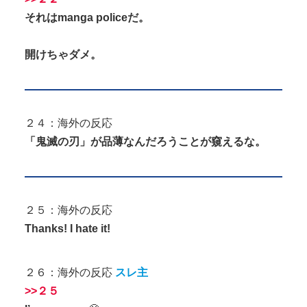
それはmanga policeだ。
開けちゃダメ。
２４：海外の反応
「鬼滅の刃」が品薄なんだろうことが窺えるな。
２５：海外の反応
Thanks! I hate it!
２６：海外の反応
スレ主
>>２５