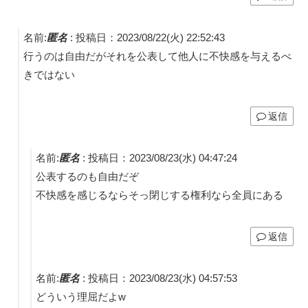
名前:
匿名
:
投稿日：2023/08/22(火) 22:52:43
行うのは自由だがそれを公表して他人に不快感を与えるべ
きではない
返信
名前:
匿名
:
投稿日：2023/08/23(水) 04:47:24
公表するのも自由だぞ
不快感を感じるならそっ閉じする権利なら全員にある
返信
名前:
匿名
:
投稿日：2023/08/23(水) 04:57:53
どういう理屈だよw