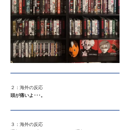
２：海外の反応
頭が痛いよ･･･。
３：海外の反応