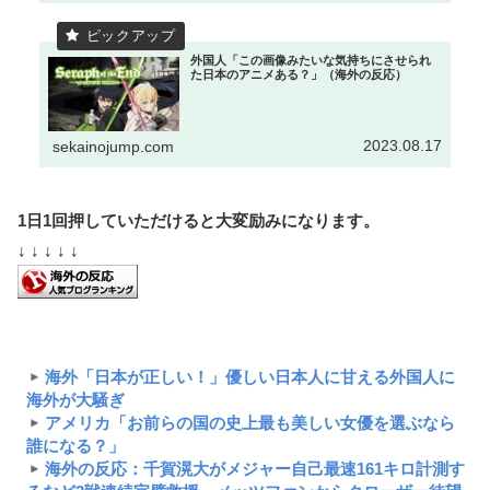
外国人「この画像みたいな気持ちにさせられ
た日本のアニメある？」（海外の反応）
2023.08.17
sekainojump.com
1日1回押していただけると大変励みになります。
↓ ↓ ↓ ↓ ↓
海外「日本が正しい！」優しい日本人に甘える外国人に
海外が大騒ぎ
アメリカ「お前らの国の史上最も美しい女優を選ぶなら
誰になる？」
海外の反応：千賀滉大がメジャー自己最速161キロ計測す