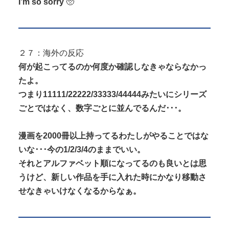
I’m so sorry
🥺
２７：海外の反応
何が起こってるのか何度か確認しなきゃならなかっ
たよ。
つまり11111/22222/33333/44444みたいにシリーズ
ごとではなく、数字ごとに並んでるんだ･･･。
漫画を2000冊以上持ってるわたしがやることではな
いな･･･今の1/2/3/4のままでいい。
それとアルファベット順になってるのも良いとは思
うけど、新しい作品を手に入れた時にかなり移動さ
せなきゃいけなくなるからなぁ。