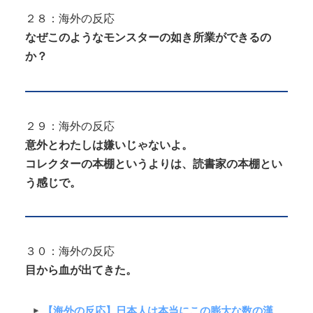
２８：海外の反応
なぜこのようなモンスターの如き所業ができるの
か？
２９：海外の反応
意外とわたしは嫌いじゃないよ。
コレクターの本棚というよりは、読書家の本棚とい
う感じ
で
。
３０：海外の反応
目から血が出てきた。
【海外の反応】日本人は本当にこの膨大な数の漢