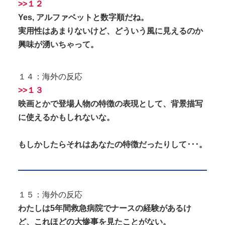
>>１２
Yes, アルファベットと数字順だね。
実用性はあまりないけど、どういう風に見えるのか
興味が湧いちゃって。
１４：海外の反応
>>１３
映画とかで登場人物の特徴の表現として、背景描写
に使えるかもしれないな。
もしかしたらそれはあなたの特徴だったりして･･･。
１５：海外の反応
わたしは5年間救急病院でナースの経験があるけ
ど、これほどの大惨事を見たことがない。