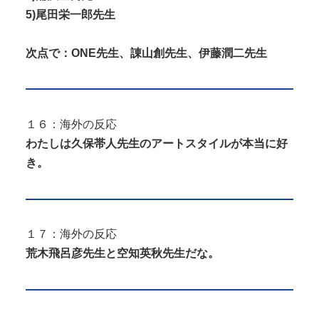
5)尾田栄一郎先生
次点で：ONE先生、諌山創先生、伊藤潤二先生
１６：海外の反応
わたしは久保帯人先生のアートスタイルが本当に好
き。
１７：海外の反応
荒木飛呂彦先生と空知英秋先生だな。