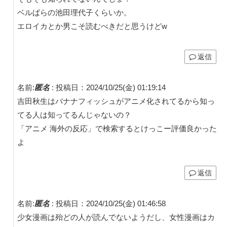
ベルばらの池田理代子くらいか。
エロイカとか男こそ読むべきだと思うけどw
返信
名前:
匿名
:
投稿日：2024/10/25(金) 01:19:14
吉田秋生はバナナフィッシュがアニメ化されてるから知っ
てる人は知ってるんじゃないの？
「アニメ 海外の反応」で検索するとけっこー評価良かった
よ
返信
名前:
匿名
:
投稿日：2024/10/25(金) 01:46:58
少女漫画は殆どの人が読んでないようだし、女性漫画はカ