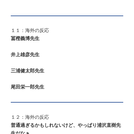
１１：海外の反応
冨樫義博先生
井上雄彦先生
三浦健太郎先生
尾田栄一郎先生
１２：海外の反応
普通過ぎるかもしれないけど、やっぱり浦沢直樹先
生だなぁ。