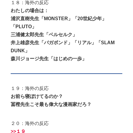
１８：海外の反応
わたしの場合は：
浦沢直樹先生「MONSTER」「20世紀少年」
「PLUTO」
三浦健太郎先生「ベルセルク」
井上雄彦先生「バガボンド」「リアル」「SLAM
DUNK」
森川ジョージ先生「はじめの一歩」
１９：海外の反応
お前ら寝ぼけてるのか？
冨樫先生こそ最も偉大な漫画家だろ？
２０：海外の反応
>>１９