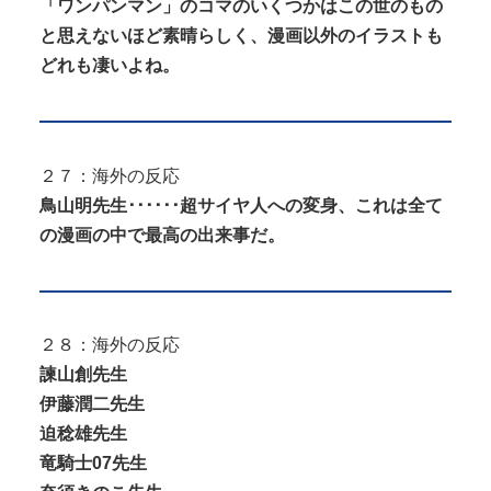
「ワンパンマン」のコマのいくつかはこの世のもの
と思えないほど素晴らしく、漫画以外のイラストも
どれも凄いよね。
２７：海外の反応
鳥山明先生･･････超サイヤ人への変身、これは全て
の漫画の中で最高の出来事だ。
２８：海外の反応
諫山創先生
伊藤潤二先生
迫稔雄先生
竜騎士07先生