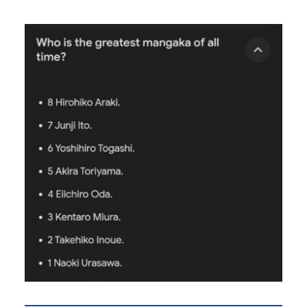
Powered by livedoor 相互RSS