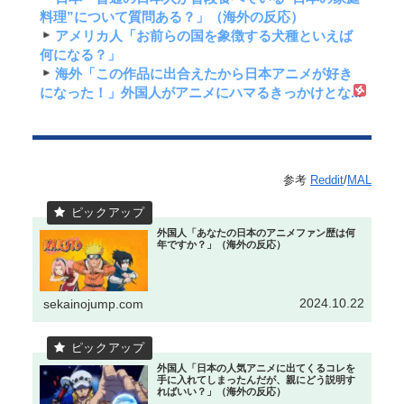
料理”について質問ある？」（海外の反応）
アメリカ人「お前らの国を象徴する犬種といえば
何になる？」
海外「この作品に出合えたから日本アニメが好き
になった！」外国人がアニメにハマるきっかけとな...
参考
Reddit
/
MAL
外国人「あなたの日本のアニメファン歴は何
年ですか？」（海外の反応）
2024.10.22
sekainojump.com
外国人「日本の人気アニメに出てくるコレを
手に入れてしまったんだが、親にどう説明す
ればいい？」（海外の反応）