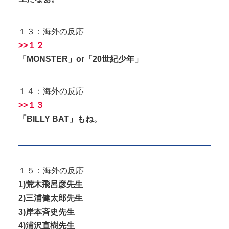
１３：海外の反応
>>１２
「MONSTER」or「20世紀少年」
１４：海外の反応
>>１３
「BILLY BAT」もね。
１５：海外の反応
1)荒木飛呂彦先生
2)三浦健太郎先生
3)岸本斉史先生
4)浦沢直樹先生