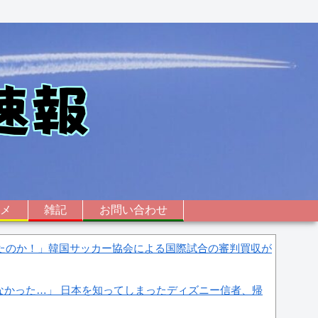
ニメ
雑記
お問い合わせ
したのか！」韓国サッカー協会による国際試合の審判買収が
なかった…」 日本を知ってしまったディズニー信者、帰