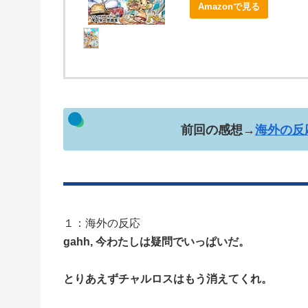
Amazonで見る
前回の感想→
海外の反応
１：海外の反応
gahh, 今わたしは疑問でいっぱいだ。
とりあえずチャルロスはもう消えてくれ。