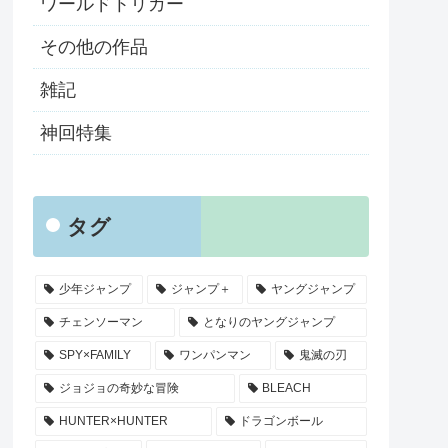
ワールドトリガー
その他の作品
雑記
神回特集
タグ
少年ジャンプ
ジャンプ＋
ヤングジャンプ
チェンソーマン
となりのヤングジャンプ
SPY×FAMILY
ワンパンマン
鬼滅の刃
ジョジョの奇妙な冒険
BLEACH
HUNTER×HUNTER
ドラゴンボール