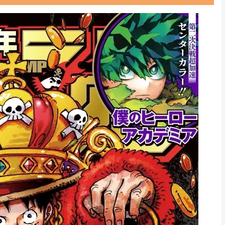
Powered by livedoor 相互