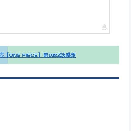
【ONE PIECE】第1083話感想