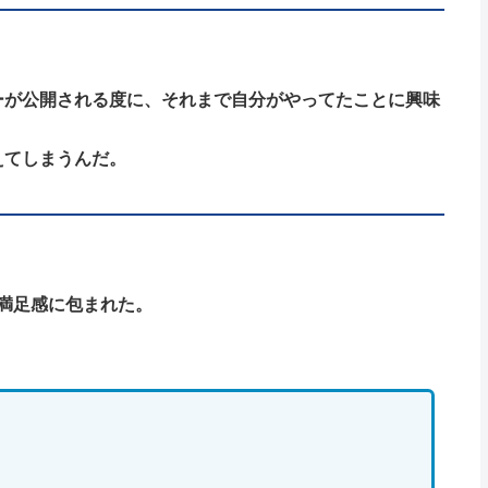
プターが公開される度に、それまで自分がやってたことに興味
考えてしまうんだ。
満足感に包まれた。