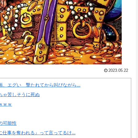
2023.05.22
、エグい 撃たれてから叫びながら...
ちゃ苦しそうに死ぬ
ｗｗｗ
の可能性
仕事を奪われる』って言ってるけ...