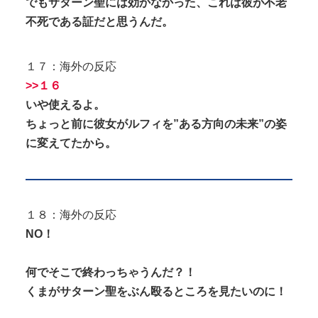
でもサターン聖には効かなかった、これは彼が不老
不死である証だと思うんだ。
１７：海外の反応
>>１６
いや使えるよ。
ちょっと前に彼女がルフィを”ある方向の未来”の姿
に変えてたから。
１８：海外の反応
NO！
何でそこで終わっちゃうんだ？！
くまがサターン聖をぶん殴るところを見たいのに！