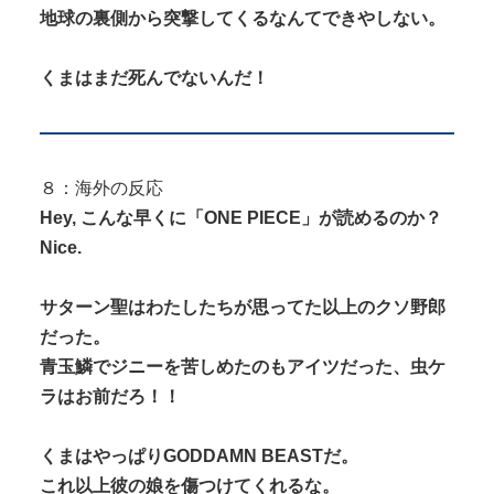
地球の裏側から突撃してくるなんてできやしない。
くまはまだ死んでないんだ！
８：海外の反応
Hey, こんな早くに「ONE PIECE」が読めるのか？
Nice.
サターン聖はわたしたちが思ってた以上のクソ野郎
だった。
青玉鱗でジニーを苦しめたのもアイツだった、虫ケ
ラはお前だろ！！
くまはやっぱりGODDAMN BEASTだ。
これ以上彼の娘を傷つけてくれるな。