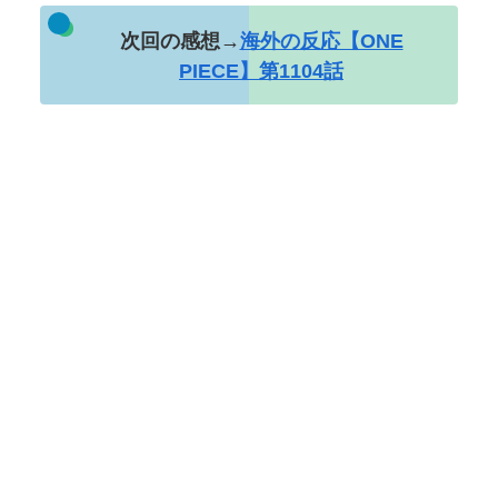
次回の感想→
海外の反応【ONE
PIECE】第1104話