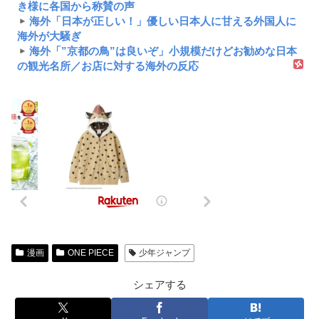
き様に各国から称賛の声
海外「日本が正しい！」優しい日本人に甘える外国人に
海外が大騒ぎ
海外「”京都の鳥”は良いぞ」小規模だけどお勧めな日本
の観光名所／お店に対する海外の反応
漫画
ONE PIECE
少年ジャンプ
シェアする