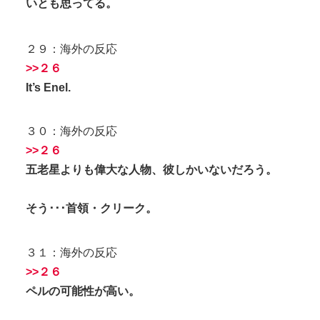
いとも思ってる。
２９：海外の反応
>>２６
It’s Enel.
３０：海外の反応
>>２６
五老星よりも偉大な人物、彼しかいないだろう。
そう･･･首領・クリーク。
３１：海外の反応
>>２６
ペルの可能性が高い。