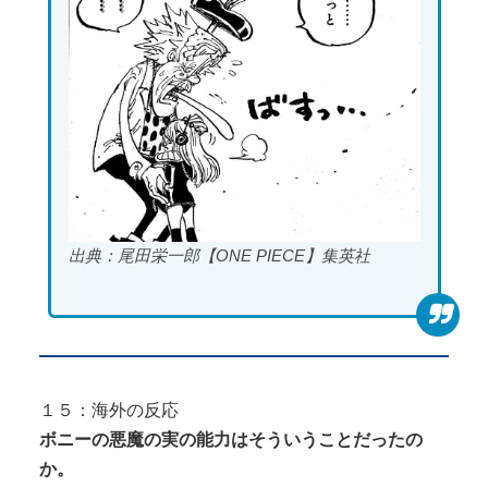
出典：尾田栄一郎【ONE PIECE】集英社
１５：海外の反応
ボニーの悪魔の実の能力はそういうことだったの
か。