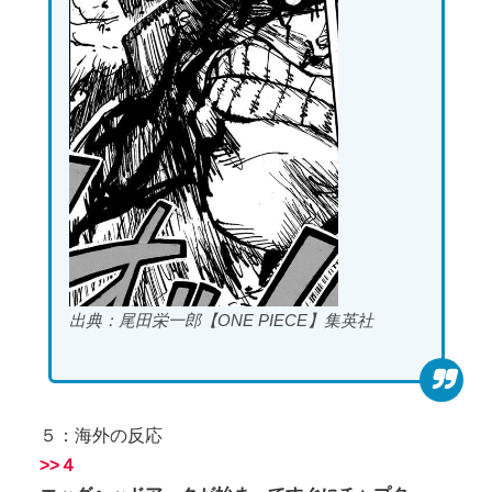
出典：尾田栄一郎【ONE PIECE】集英社
５：海外の反応
>>４