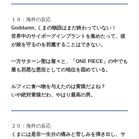
１９：海外の反応
Goddamn, くまの物語はまだ終わっていない！
世界中のサイボーグインプラントを集めたって、彼
が娘を守るのを邪魔することはできない。
一方サターン聖は着々と、「ONE PIECE」の中でも
最も邪悪な悪役としての地位を固めている。
ルフィに食べ物を与えたのは黄猿だよね？
いや絶対黄猿だわ、やはり最高の男。
２０：海外の反応
くまには是非一生分の痛みと苦しみを弾き出し、サ