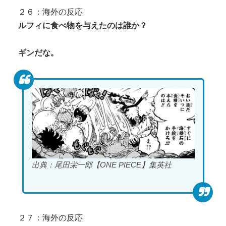
２６：海外の反応
ルフィに食べ物を与えたのは誰か？
ギンだな。
出典：尾田栄一郎【ONE PIECE】集英社
２７：海外の反応