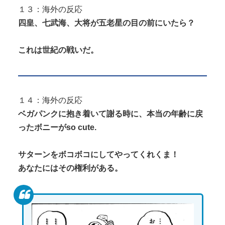
１３：海外の反応
四皇、七武海、大将が五老星の目の前にいたら？
これは世紀の戦いだ。
１４：海外の反応
ベガパンクに抱き着いて謝る時に、本当の年齢に戻
ったボニーがso cute.
サターンをボコボコにしてやってくれくま！
あなたにはその権利がある。