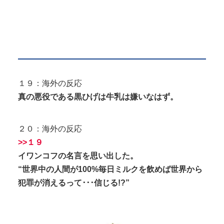
１９：海外の反応
真の悪役である黒ひげは牛乳は嫌いなはず。
２０：海外の反応
>>１９
イワンコフの名言を思い出した。
“世界中の人間が100%毎日ミルクを飲めば世界から
犯罪が消えるって･･･信じる!?”