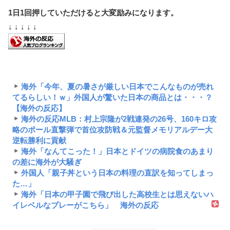
1日1回押していただけると大変励みになります。
↓ ↓ ↓ ↓ ↓
海外「今年、夏の暑さが厳しい日本でこんなものが売れ
てるらしい！ｗ」外国人が驚いた日本の商品とは・・・？
【海外の反応】
海外の反応MLB：村上宗隆が2戦連発の26号、160キロ攻
略のポール直撃弾で首位攻防戦＆元監督メモリアルデー大
逆転勝利に貢献
海外「なんてこった！」日本とドイツの病院食のあまり
の差に海外が大騒ぎ
外国人「親子丼という日本の料理の直訳を知ってしまっ
た…」
海外「日本の甲子園で飛び出した高校生とは思えないハ
イレベルなプレーがこちら」 海外の反応