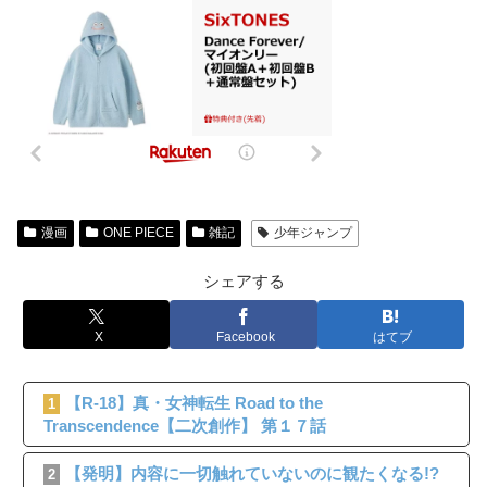
漫画
ONE PIECE
雑記
少年ジャンプ
シェアする
X
Facebook
はてブ
【R-18】真・女神転生 Road to the
1
Transcendence【二次創作】 第１７話
【発明】内容に一切触れていないのに観たくなる!?
2