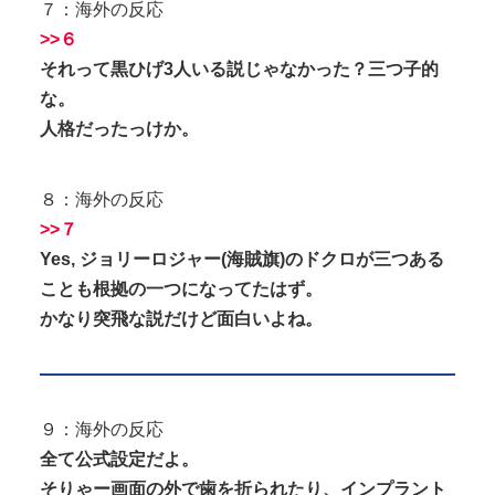
７：海外の反応
>>６
それって黒ひげ3人いる説じゃなかった？三つ子的
な。
人格だったっけか。
８：海外の反応
>>７
Yes, ジョリーロジャー(海賊旗)のドクロが三つある
ことも根拠の一つになってたはず。
かなり突飛な説だけど面白いよね。
９：海外の反応
全て公式設定だよ。
そりゃー画面の外で歯を折られたり、インプラント