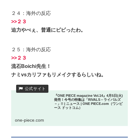
２４：海外の反応
>>２３
迫力やべぇ、普通にビビったわ。
２５：海外の反応
>>２３
流石Boichi先生！
ナミvsカリファもリメイクするらしいね。
『ONE PIECE magazine Vol.14』4月5日(火)
発売！今号の特集は「RIVALS－ライバルズ
－」!! | ニュース | ONE PIECE.com（ワンピ
ース ドットコム）
one-piece.com