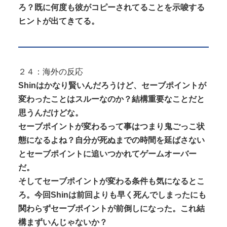
ろ？既に何度も彼がコピーされてることを示唆する
ヒントが出てきてる。
２４：海外の反応
Shinはかなり賢いんだろうけど、セーブポイントが
変わったことはスルーなのか？結構重要なことだと
思うんだけどな。
セーブポイントが変わるって事はつまり鬼ごっこ状
態になるよね？自分が死ぬまでの時間を延ばさない
とセーブポイントに追いつかれてゲームオーバー
だ。
そしてセーブポイントが変わる条件も気になるとこ
ろ。今回Shinは前回よりも早く死んでしまったにも
関わらずセーブポイントが前倒しになった。これ結
構まずいんじゃないか？