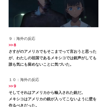
９：海外の反応
>>８
さすがのアメリカでもそこまでって言おうと思った
が、わたしの祖国であるメキシコでは銃声がしても
誰も気にも留めないことに気づいた。
１０：海外の反応
>>９
そしてそれはアメリカから輸入された銃だ。
メキシコはアメリカの銃が入ってこないように壁を
作るべきだった。