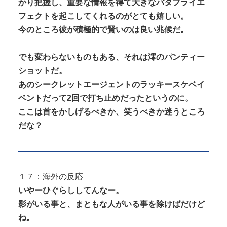
かり把握し、重要な情報を得て大きなバタフライエ
フェクトを起こしてくれるのがとても嬉しい。
今のところ彼が積極的で賢いのは良い兆候だ。
でも変わらないものもある、それは澪のパンティー
ショットだ。
あのシークレットエージェントのラッキースケベイ
ベントだって2回で打ち止めだったというのに。
ここは首をかしげるべきか、笑うべきか迷うところ
だな？
１７：海外の反応
いやーひぐらししてんなー。
影がいる事と、まともな人がいる事を除けばだけど
ね。