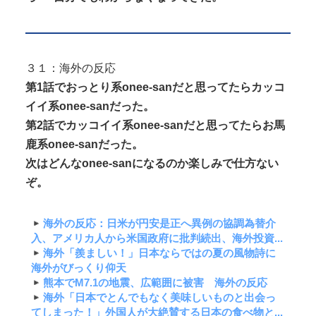
３１：海外の反応
第1話でおっとり系onee-sanだと思ってたらカッコ
イイ系onee-sanだった。
第2話でカッコイイ系onee-sanだと思ってたらお馬
鹿系onee-sanだった。
次はどんなonee-sanになるのか楽しみで仕方ない
ぞ。
海外の反応：日米が円安是正へ異例の協調為替介
入、アメリカ人から米国政府に批判続出、海外投資...
海外「羨ましい！」日本ならではの夏の風物詩に
海外がびっくり仰天
熊本でM7.1の地震、広範囲に被害 海外の反応
海外「日本でとんでもなく美味しいものと出会っ
てしまった！」外国人が大絶賛する日本の食べ物と...