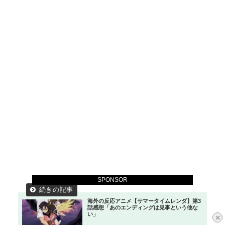
SPONSOR
海外の反応アニメ【サマータイムレンダ】第3
話感想「あのエンディングは見事という他な
い」
×