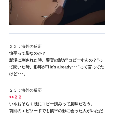
２２：海外の反応
慎平って影なのか？
影澪に刺された時、警官の影が”コピーすんの？”っ
て聞いた時、影澪が”He’s already･･･”って言ってた
けど･･･。
２３：海外の反応
>>２２
いやおそらく既にコピー済みって意味だろう。
前回のエピソードでも慎平の影に会った人がいただ