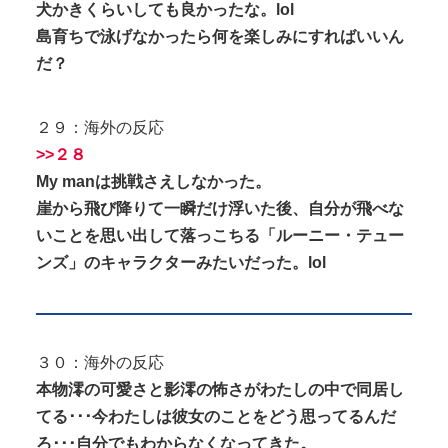
犬かきくらいしても良かったな。lol
島育ちで泳げなかったら何を楽しみにすればいいん
だ？
２９：海外の反応
>>２８
My manは挑戦さえしなかった。
崖から飛び降りて一瞬だけ浮いた後、自分が飛べな
いことを思い出して落っこちる「ルーニー・テュー
ンズ」のキャラクターみたいだった。lol
３０：海外の反応
本物澪の可愛さと影澪の怖さがわたしの中で同居し
てる･･･今わたしは彼女のことをどう思ってるんだ
ろ･･･自分でもわからなくなってきた。