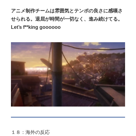
アニメ制作チームは雰囲気とテンポの良さに感嘆さ
せられる。退屈が時間が一切なく、進み続けてる。
Let’s f**king goooooo
１８：海外の反応