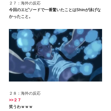
２７：海外の反応
今回のエピソードで一番驚いたことはShinが泳げな
かったこと。
２８：海外の反応
>>２７
笑うわｗｗｗ