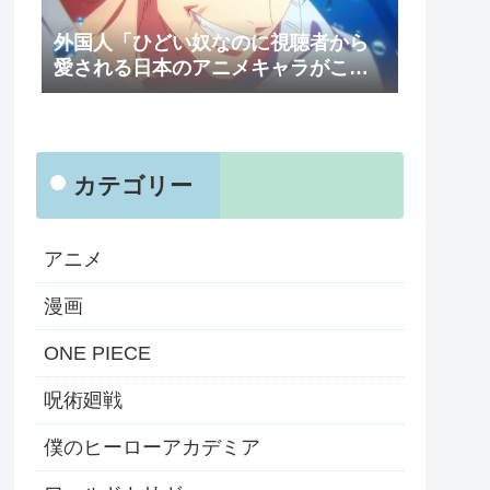
外国人「ひどい奴なのに視聴者から
愛される日本のアニメキャラがこち
ら」（海外の反応）
カテゴリー
アニメ
漫画
ONE PIECE
呪術廻戦
僕のヒーローアカデミア