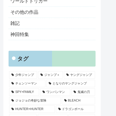
ワールドトリガー
その他の作品
雑記
神回特集
タグ
少年ジャンプ
ジャンプ＋
ヤングジャンプ
チェンソーマン
となりのヤングジャンプ
SPY×FAMILY
ワンパンマン
鬼滅の刃
ジョジョの奇妙な冒険
BLEACH
HUNTER×HUNTER
ドラゴンボール