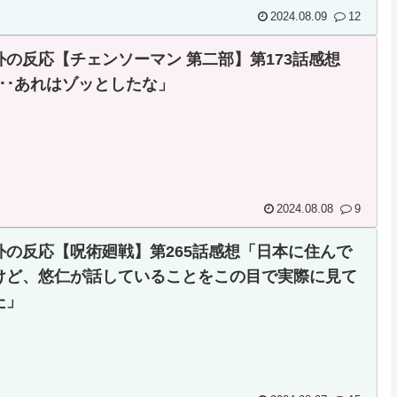
2024.08.09
12
外の反応【チェンソーマン 第二部】第173話感想
･･･あれはゾッとしたな」
2024.08.08
9
外の反応【呪術廻戦】第265話感想「日本に住んで
けど、悠仁が話していることをこの目で実際に見て
た」