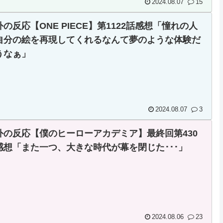
2024.08.07
15
外の反応【ONE PIECE】第1122話感想「憧れの人
自分の絵を再現してくれるなんて夢のような体験だ
うなぁ」
2024.08.07
3
外の反応【僕のヒーローアカデミア】最終回第430
感想「また一つ、大きな時代が幕を閉じた･･･」
2024.08.06
23