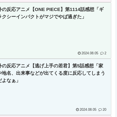
外の反応アニメ【ONE PIECE】第1114話感想「ギ
ラクシーインパクトがマジでやば過ぎた」
2024.08.05
2
外の反応アニメ【逃げ上手の若君】第5話感想「家
や地名、出来事などが出てくる度に反応してしまう
だよなぁ」
2024.08.05
20