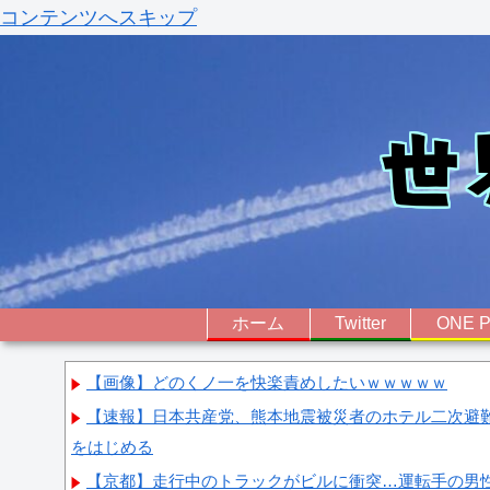
コンテンツへスキップ
ホーム
Twitter
ONE P
【画像】どのくノ一を快楽責めしたいｗｗｗｗｗ
【速報】日本共産党、熊本地震被災者のホテル二次避
をはじめる
【京都】走行中のトラックがビルに衝突…運転手の男