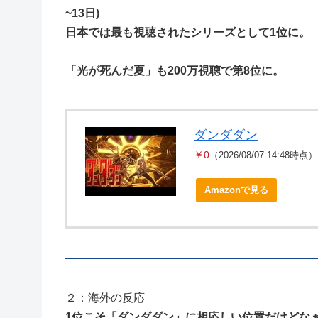
~13日)
日本では最も視聴されたシリーズとして1位に。
「光が死んだ夏」も200万視聴で第8位に。
ダンダダン
￥0
（2026/08/07 14:48時点）
Amazonで見る
２：海外の反応
1位こそ「ダンダダン」に相応しい位置だけどな