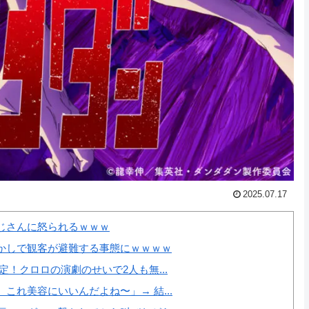
2025.07.17
じさんに怒られるｗｗｗ
かしで観客が避難する事態にｗｗｗｗ
！クロロの演劇のせいで2人も無...
れ美容にいいんだよね〜」→ 結...