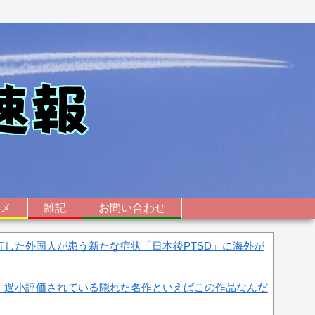
ニメ
雑記
お問い合わせ
した外国人が患う新たな症状「日本後PTSD」に海外が
、過小評価されている隠れた名作といえばこの作品なんだ