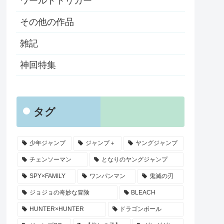
ワールドトリガー
その他の作品
雑記
神回特集
タグ
少年ジャンプ
ジャンプ＋
ヤングジャンプ
チェンソーマン
となりのヤングジャンプ
SPY×FAMILY
ワンパンマン
鬼滅の刃
ジョジョの奇妙な冒険
BLEACH
HUNTER×HUNTER
ドラゴンボール