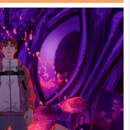
Powered by livedoor 相互